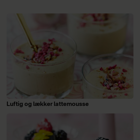
Luftig og lækker lattemousse