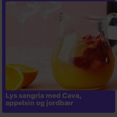
Lys sangria med Cava,
appelsin og jordbær