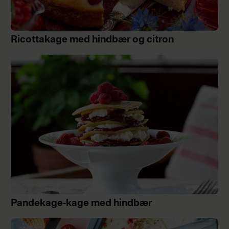
Ricottakage med hindbær og citron
Pandekage-kage med hindbær