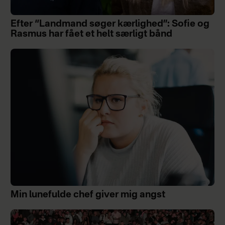
Efter “Landmand søger kærlighed”: Sofie og
Rasmus har fået et helt særligt bånd
Min lunefulde chef giver mig angst