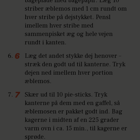
bageplade med bagepapir. Læg 10
striber æblemos med 1 cm rundt om
hver stribe på dejstykket. Pensl
imellem hver stribe med
sammenpisket æg og hele vejen
rundt i kanten.
Læg det andet stykke dej henover –
stræk den godt ud til kanterne. Tryk
dejen ned imellem hver portion
æblemos.
Skær ud til 10 pie-sticks. Tryk
kanterne på dem med en gaffel, så
æblemosen er pakket godt ind. Bag
kagerne i midten af en 225 grader
varm ovn i ca. 15 min., til kagerne er
sprøde.