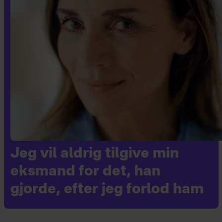
Jeg vil aldrig tilgive min
eksmand for det, han
gjorde, efter jeg forlod ham