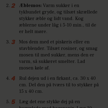
Æblemos:
Varm sukker i en
tykbundet gryde, og tilsæt skrællede
stykker æble og lidt vand. Kog
æblerne under låg i 5-10 min., til de
er helt møre.
Mos dem med et piskeris eller en
stavblender. Tilsæt rosiner, og smag
mosen til med sukker, mens den er
varm, så sukkeret smelter. Lad
mosen køle af.
Rul dejen ud i en firkant, ca. 30 x 40
cm. Del den på tværs til to stykker på
15 x 40 cm.
Læg det ene stykke dej på en