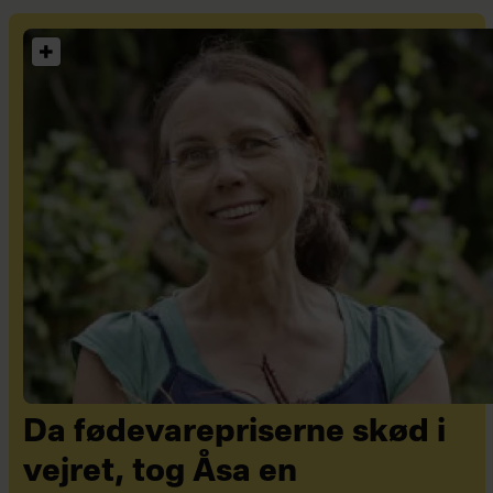
Da fødevarepriserne skød i
vejret, tog Åsa en