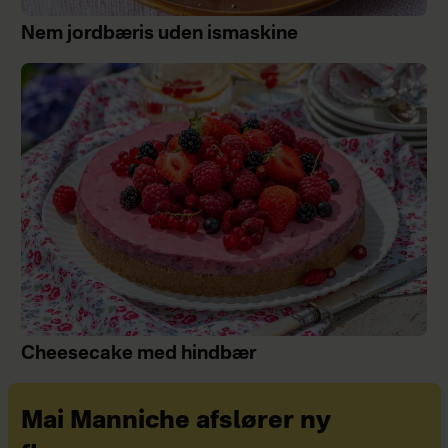
Nem jordbæris uden ismaskine
Cheesecake med hindbær
Mai Manniche afslører ny