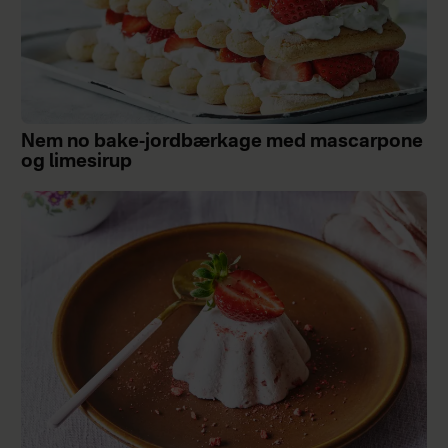
Nem no bake-jordbærkage med mascarpone
og limesirup