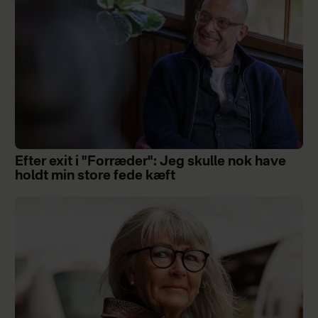
Efter exit i "Forræder": Jeg skulle nok have
holdt min store fede kæft