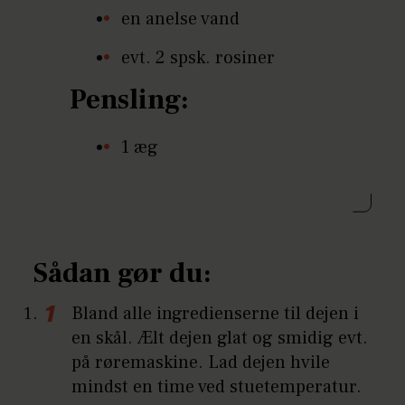
en anelse vand
evt. 2 spsk. rosiner
Pensling:
1 æg
Sådan gør du:
Bland alle ingredienserne til dejen i
en skål. Ælt dejen glat og smidig evt.
på røremaskine. Lad dejen hvile
mindst en time ved stuetemperatur.