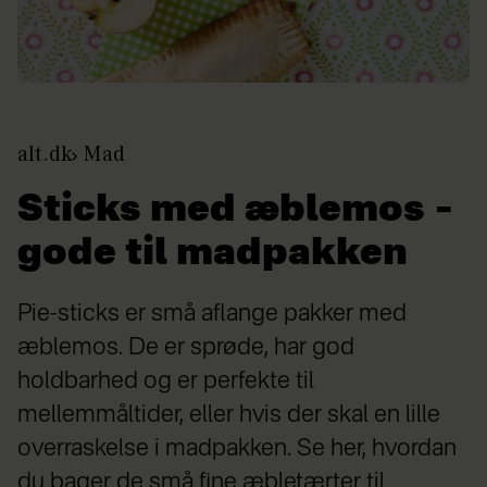
alt.dk
Mad
Sticks med æblemos –
gode til madpakken
Pie-sticks er små aflange pakker med
æblemos. De er sprøde, har god
holdbarhed og er perfekte til
mellemmåltider, eller hvis der skal en lille
overraskelse i madpakken. Se her, hvordan
du bager de små fine æbletærter til