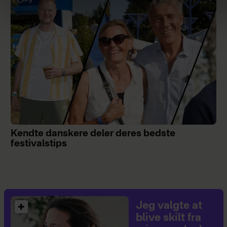
Kendte danskere deler deres bedste
festivalstips
Jeg valgte at
blive skilt fra