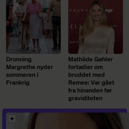
Dronning
Mathilde Gøhler
Margrethe nyder
fortæller om
sommeren i
bruddet med
Frankrig
Remee: Var gået
fra hinanden før
graviditeten