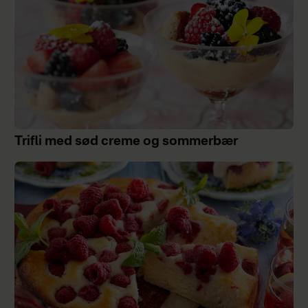
Trifli med sød creme og sommerbær