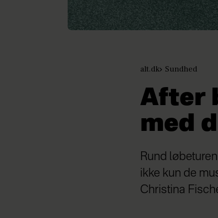
alt.dk
Sundhed
After 
med d
Rund løbeturen 
ikke kun de mus
Christina Fisch