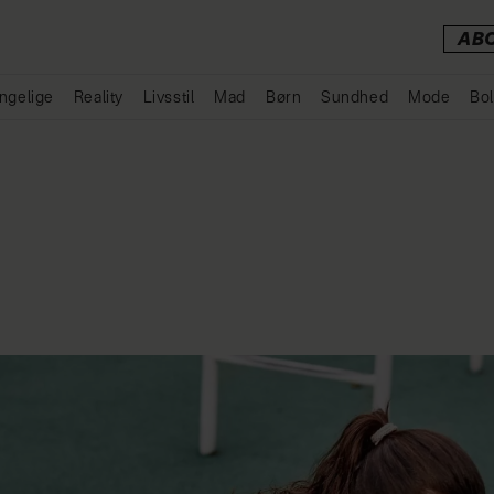
AB
ngelige
Reality
Livsstil
Mad
Børn
Sundhed
Mode
Bol
Annonce