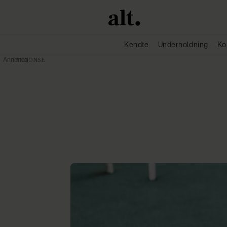
Kendte
Underholdning
Ko
Annonce