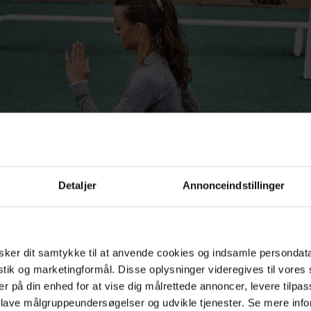
Detaljer
Annonceindstillinger
ker dit samtykke til at anvende cookies og indsamle persondat
istik og marketingformål. Disse oplysninger videregives til vore
er på din enhed for at vise dig målrettede annoncer, levere tilpas
 lave målgruppeundersøgelser og udvikle tjenester. Se mere inf