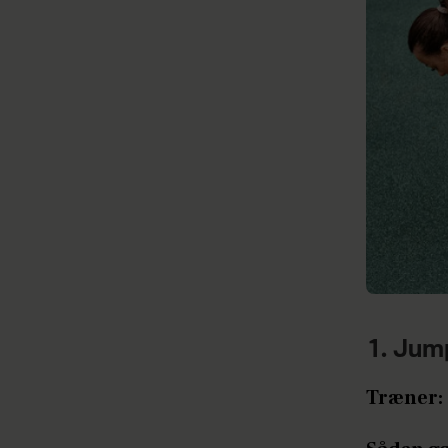
1. Jum
Træner: