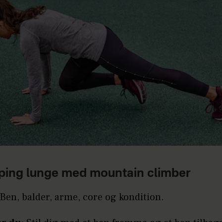
ping lunge med mountain climber
Ben, balder, arme, core og kondition.