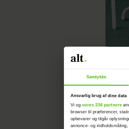
Samtykke
Ansvarlig brug af dine data
Vi og
vores 236 partnere
øns
browser til præferencer, stat
opbevarer og tilgår oplysning
annonce- og indholdsmåling,