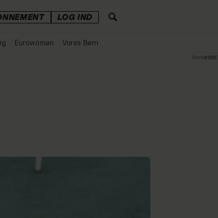
ONNEMENT
LOG IND
ig
Eurowoman
Vores Børn
Annonce