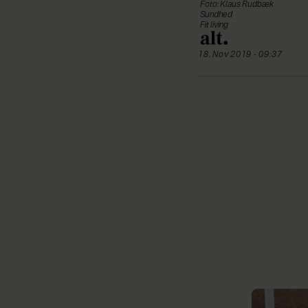
Foto: Klaus Rudbæk
Sundhed
Fit living
18. Nov 2019 - 09:37