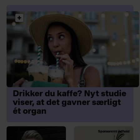
Drikker du kaffe? Nyt studie
viser, at det gavner særligt
ét organ
Sponsoreret indhold