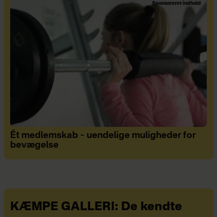
Sponsoreret indhold
Ét medlemskab – uendelige muligheder for
bevægelse
KÆMPE GALLERI: De kendte