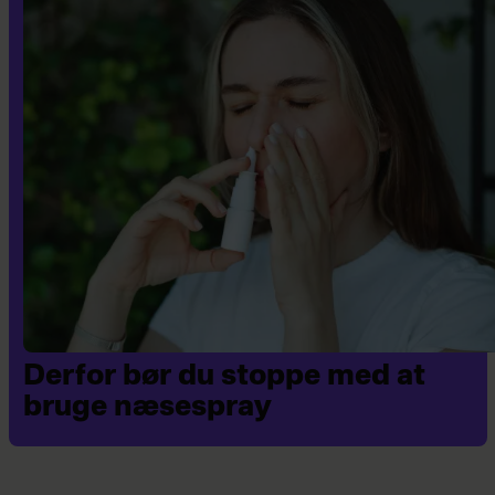
Derfor bør du stoppe med at
bruge næsespray