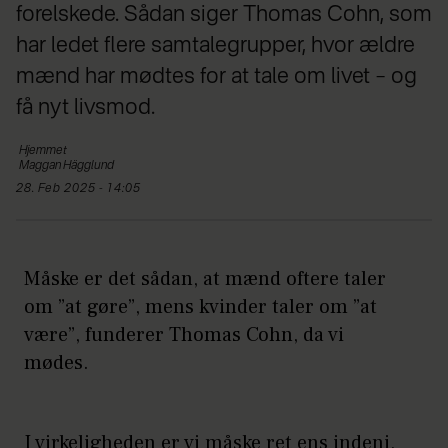
forelskede. Sådan siger Thomas Cohn, som
har ledet flere samtalegrupper, hvor ældre
mænd har mødtes for at tale om livet – og
få nyt livsmod.
Hjemmet
Maggan
Hägglund
28. Feb 2025 - 14:05
Måske er det sådan, at mænd oftere taler
om ”at gøre”, mens kvinder taler om ”at
være”, funderer Thomas Cohn, da vi
mødes.
I virkeligheden er vi måske ret ens indeni,