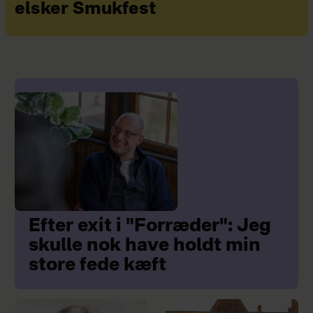
elsker Smukfest
Efter exit i "Forræder": Jeg
skulle nok have holdt min
store fede kæft