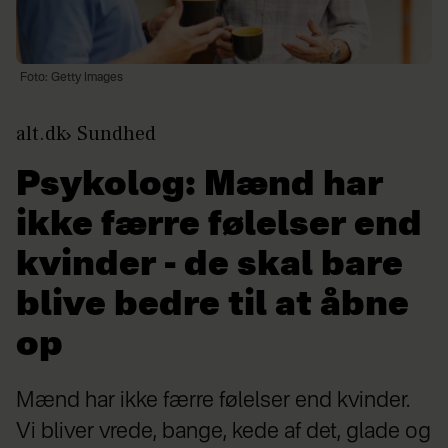
Foto: Getty Images
alt.dk
Sundhed
Psykolog: Mænd har
ikke færre følelser end
kvinder - de skal bare
blive bedre til at åbne
op
Mænd har ikke færre følelser end kvinder.
Vi bliver vrede, bange, kede af det, glade og