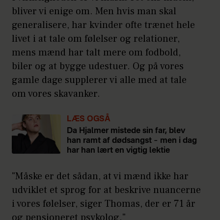
bliver vi enige om. Men hvis man skal
generalisere, har kvinder ofte trænet hele
livet i at tale om følelser og relationer,
mens mænd har talt mere om fodbold,
biler og at bygge udestuer. Og på vores
gamle dage supplerer vi alle med at tale
om vores skavanker.
LÆS OGSÅ
Da Hjalmer mistede sin far, blev
han ramt af dødsangst – men i dag
har han lært en vigtig lektie
"Måske er det sådan, at vi mænd ikke har
udviklet et sprog for at beskrive nuancerne
i vores følelser, siger Thomas, der er 71 år
og pensioneret psykolog."