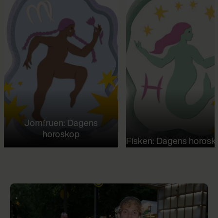
Jomfruen: Dagens
horoskop
Fisken: Dagens horosk