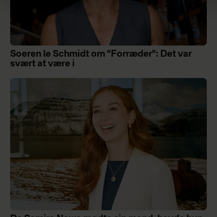
Soeren le Schmidt om "Forræder": Det var
svært at være i