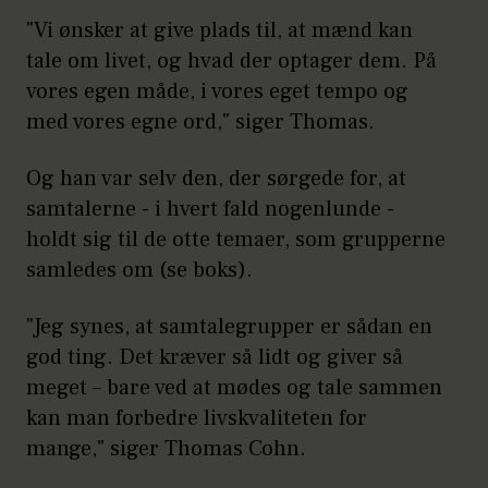
Kilde: Psykiatrifonden
"Vi ønsker at give plads til, at mænd kan
tale om livet, og hvad der optager dem. På
vores egen måde, i vores eget tempo og
med vores egne ord," siger Thomas.
Og han var selv den, der sørgede for, at
samtalerne - i hvert fald nogenlunde -
holdt sig til de otte temaer, som grupperne
samledes om (se boks).
"Jeg synes, at samtalegrupper er sådan en
god ting. Det kræver så lidt og giver så
meget – bare ved at mødes og tale sammen
kan man forbedre livskvaliteten for
mange," siger Thomas Cohn.