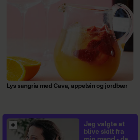
Lys sangria med Cava, appelsin og jordbær
Jeg valgte at
blive skilt fra
min mand - da