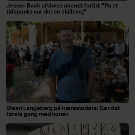
Jesper Buch afslører ukendt fortid: "På et
tidspunkt var der en skillevej"
Steen Langeberg på kærestedate: Gør det
første gang med konen