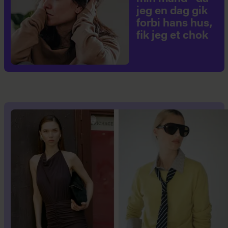
jeg en dag gik
forbi hans hus,
fik jeg et chok