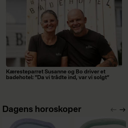
Kæresteparret Susanne og Bo driver et
badehotel: ”Da vi trådte ind, var vi solgt”
Dagens horoskoper