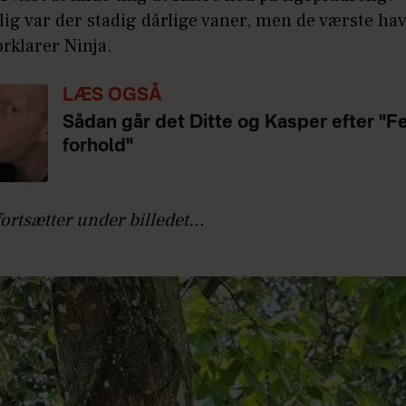
lig var der stadig dårlige vaner, men de værste hav
forklarer Ninja.
LÆS OGSÅ
Sådan går det Ditte og Kasper efter "F
forhold"
fortsætter under billedet...