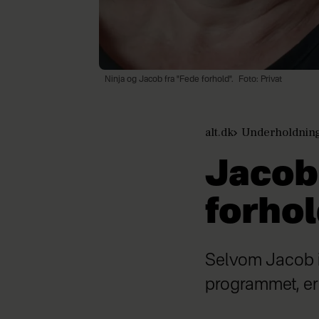
Ninja og Jacob fra "Fede forhold".
Foto: Privat
alt.dk
Underholdnin
Jacob 
forhol
Selvom Jacob ik
programmet, er 