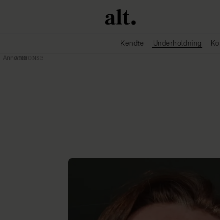
Kendte
Underholdning
Ko
Annonce