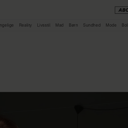
AB
ngelige
Reality
Livsstil
Mad
Børn
Sundhed
Mode
Bol
Annonce