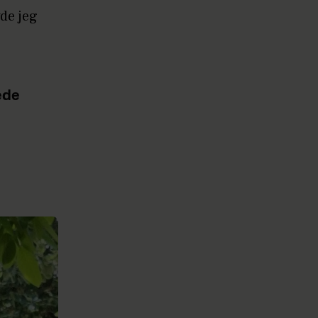
de jeg
ede