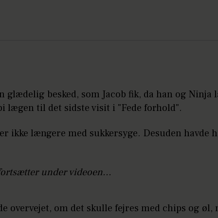
n glædelig besked, som Jacob fik, da han og Ninja 
i lægen til det sidste visit i "Fede forhold".
jer ikke længere med sukkersyge. Desuden havde h
fortsætter under videoen...
de overvejet, om det skulle fejres med chips og øl,