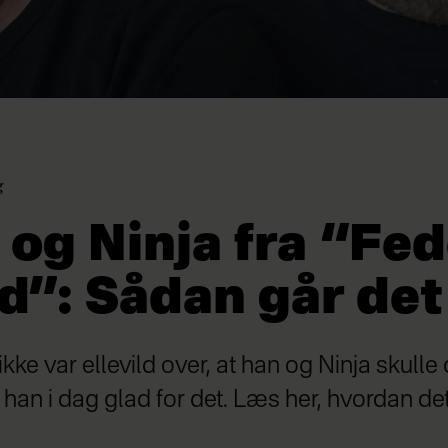
g
og Ninja fra “Fe
d”: Sådan går det
ke var ellevild over, at han og Ninja skulle 
han i dag glad for det. Læs her, hvordan det