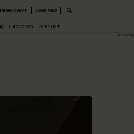
ONNEMENT
LOG IND
ig
Eurowoman
Vores Børn
Annonce