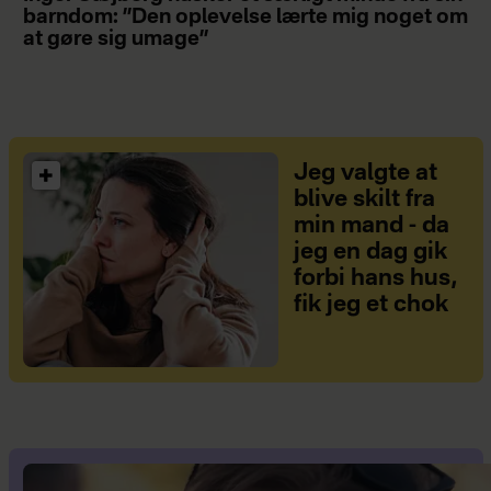
barndom: ”Den oplevelse lærte mig noget om
at gøre sig umage”
Jeg valgte at
blive skilt fra
min mand - da
jeg en dag gik
forbi hans hus,
fik jeg et chok