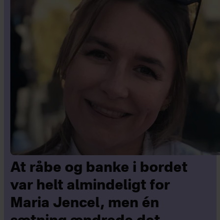
At råbe og banke i bordet
var helt almindeligt for
Maria Jencel, men én