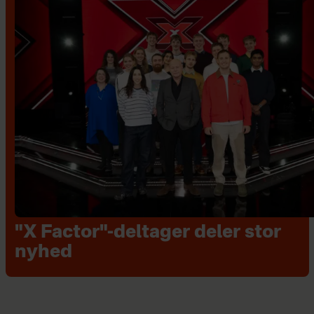
"X Factor"-deltager deler stor
nyhed