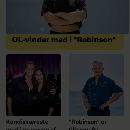
OL-vinder med i "Robinson"
Kendiskæreste
“Robinson" er