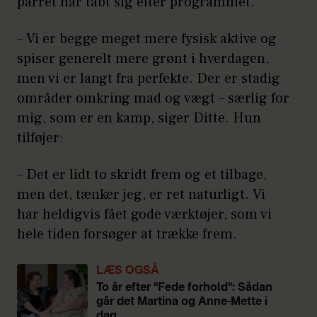
parret har tabt sig efter programmet.
– Vi er begge meget mere fysisk aktive og
spiser generelt mere grønt i hverdagen,
men vi er langt fra perfekte. Der er stadig
områder omkring mad og vægt – særlig for
mig, som er en kamp, siger Ditte. Hun
tilføjer:
– Det er lidt to skridt frem og et tilbage,
men det, tænker jeg, er ret naturligt. Vi
har heldigvis fået gode værktøjer, som vi
hele tiden forsøger at trække frem.
LÆS OGSÅ
To år efter "Fede forhold": Sådan
går det Martina og Anne-Mette i
dag