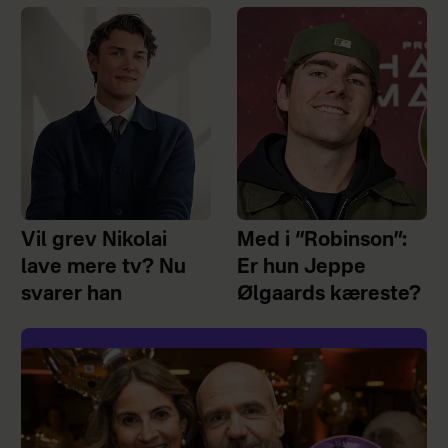
Vil grev Nikolai
Med i “Robinson”:
lave mere tv? Nu
Er hun Jeppe
svarer han
Ølgaards kæreste?