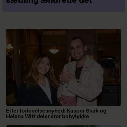
sætning ændrede det
Efter forlovelsesnyhed: Kasper Skak og
Helena Witt deler stor babylykke