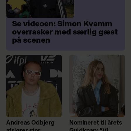
Se videoen: Simon Kvamm
overrasker med særlig gæst
på scenen
Andreas Odbjerg
Nomineret til årets
afslører stor
Guldknap: ”Vi