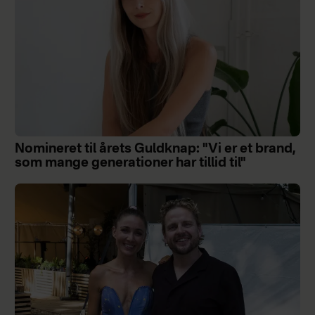
Nomineret til årets Guldknap: "Vi er et brand,
som mange generationer har tillid til"