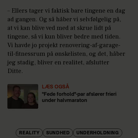
– Ellers tager vi faktisk bare tingene en dag
ad gangen. Og så håber vi selvfølgelig på,
at vi kan blive ved med at skrue lidt på
tingene, så vi kun bliver bedre med tiden.
Vi havde jo projekt renovering-af-garage-
til-fitnessrum på ønskelisten, og det, håber
jeg stadig, bliver en realitet, afslutter
Ditte.
LÆS OGSÅ
"Fede forhold"-par afslører frieri
under halvmaraton
REALITY
SUNDHED
UNDERHOLDNING