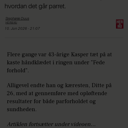
hvordan det går parret.
Stephanie
Duus
HER&NU
10. Jun 2026 - 21:07
Flere gange var 43-årige Kasper tæt på at
kaste håndklædet i ringen under "Fede
forhold".
Alligevel endte han og kæresten, Ditte på
26, med at gennemføre med opløftende
resultater for både parforholdet og
sundheden.
Artiklen fortsætter under videoen...