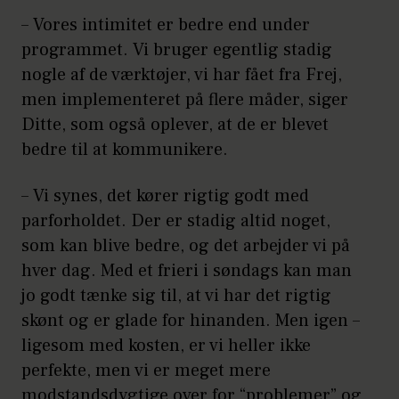
– Vores intimitet er bedre end under
programmet. Vi bruger egentlig stadig
nogle af de værktøjer, vi har fået fra Frej,
men implementeret på flere måder, siger
Ditte, som også oplever, at de er blevet
bedre til at kommunikere.
– Vi synes, det kører rigtig godt med
parforholdet. Der er stadig altid noget,
som kan blive bedre, og det arbejder vi på
hver dag. Med et frieri i søndags kan man
jo godt tænke sig til, at vi har det rigtig
skønt og er glade for hinanden. Men igen –
ligesom med kosten, er vi heller ikke
perfekte, men vi er meget mere
modstandsdygtige over for “problemer” og