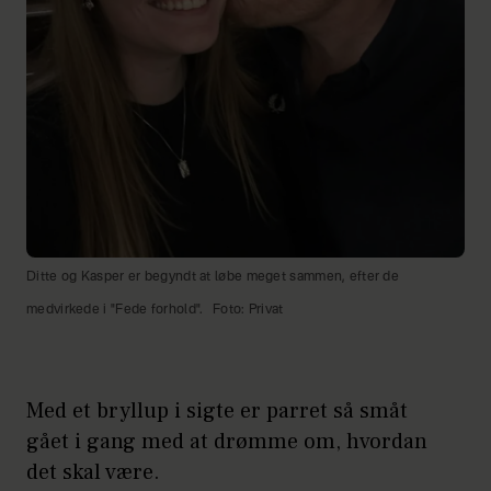
Ditte og Kasper er begyndt at løbe meget sammen, efter de
medvirkede i "Fede forhold".
Foto: Privat
Med et bryllup i sigte er parret så småt
gået i gang med at drømme om, hvordan
det skal være.