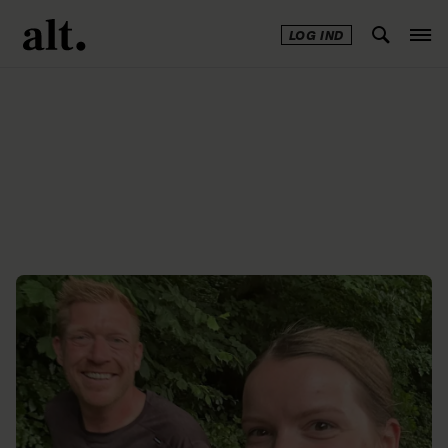
LOG IND
Annonce