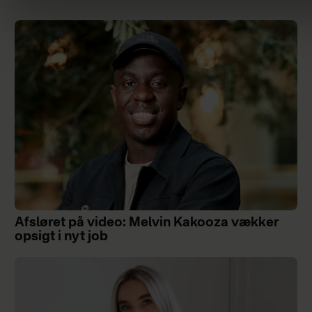
Afsløret på video: Melvin Kakooza vækker
opsigt i nyt job