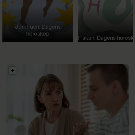
Jomfruen: Dagens
horoskop
Fisken: Dagens horosk