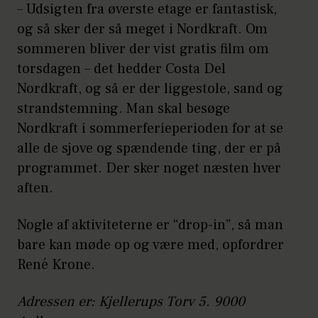
– Udsigten fra øverste etage er fantastisk,
og så sker der så meget i Nordkraft. Om
sommeren bliver der vist gratis film om
torsdagen – det hedder Costa Del
Nordkraft, og så er der liggestole, sand og
strandstemning. Man skal besøge
Nordkraft i sommerferieperioden for at se
alle de sjove og spændende ting, der er på
programmet. Der sker noget næsten hver
aften.
Nogle af aktiviteterne er “drop-in”, så man
bare kan møde op og være med, opfordrer
René Krone.
Adressen er: Kjellerups Torv 5. 9000