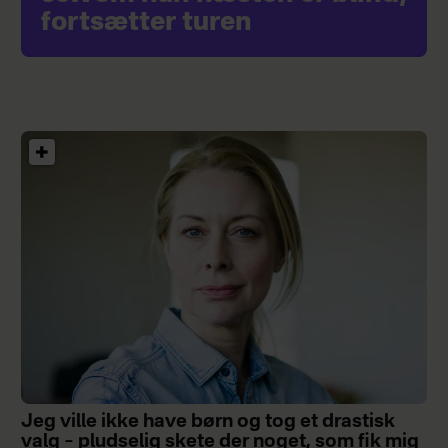
fortsætter turen
Jeg ville ikke have børn og tog et drastisk
valg – pludselig skete der noget, som fik mig