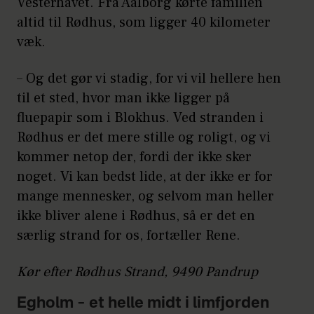
Vesterhavet. Fra Aalborg kørte familien
altid til Rødhus, som ligger 40 kilometer
væk.
– Og det gør vi stadig, for vi vil hellere hen
til et sted, hvor man ikke ligger på
fluepapir som i Blokhus. Ved stranden i
Rødhus er det mere stille og roligt, og vi
kommer netop der, fordi der ikke sker
noget. Vi kan bedst lide, at der ikke er for
mange mennesker, og selvom man heller
ikke bliver alene i Rødhus, så er det en
særlig strand for os, fortæller Rene.
Kør efter Rødhus Strand, 9490 Pandrup
Egholm – et helle midt i limfjorden