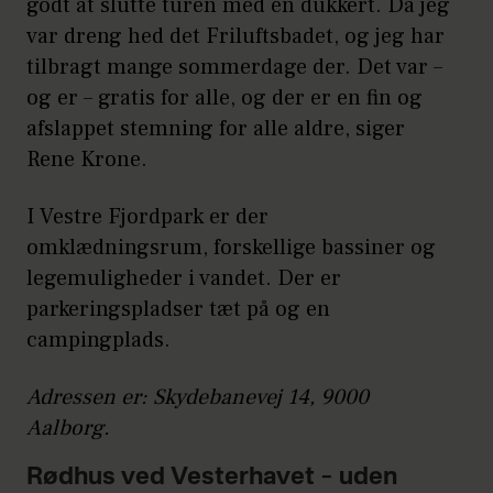
godt at slutte turen med en dukkert. Da jeg
var dreng hed det Friluftsbadet, og jeg har
tilbragt mange sommerdage der. Det var –
og er – gratis for alle, og der er en fin og
afslappet stemning for alle aldre, siger
Rene Krone.
I Vestre Fjordpark er der
omklædningsrum, forskellige bassiner og
legemuligheder i vandet. Der er
parkeringspladser tæt på og en
campingplads.
Adressen er: Skydebanevej 14, 9000
Aalborg.
Rødhus ved Vesterhavet – uden