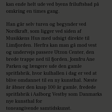
kan ende helt ude ved byens friluftsbad på
omkring en times gang.
Han går selv turen og begynder ved
Nordkraft, som ligger ved siden af
Musikkens Hus med udsigt direkte til
Limfjorden. Herfra kan man gå mod vest
og undervejs passere Utzon Center, den
brede trappe ned til fjorden, Jomfru Ane
Parken og længere ude den gamle
spritfabrik, hvor kulhallen i dag er ved at
blive omdannet til en ny kunsthal. Næste
år åbner den knap 100 år gamle, fredede
spritfabrik i Aalborg Vestby som Danmarks
nye kunsthal for
toneangivende samtidskunst.