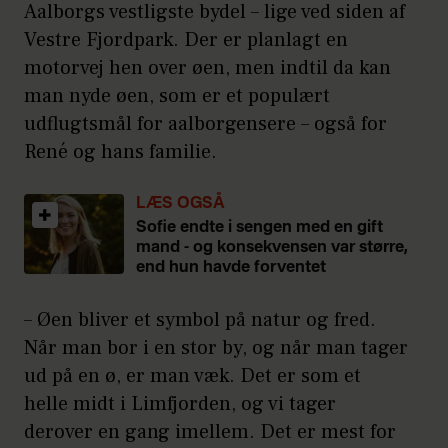
Aalborgs vestligste bydel – lige ved siden af
Vestre Fjordpark. Der er planlagt en
motorvej hen over øen, men indtil da kan
man nyde øen, som er et populært
udflugtsmål for aalborgensere – også for
René og hans familie.
LÆS OGSÅ
Sofie endte i sengen med en gift
mand - og konsekvensen var større,
end hun havde forventet
– Øen bliver et symbol på natur og fred.
Når man bor i en stor by, og når man tager
ud på en ø, er man væk. Det er som et
helle midt i Limfjorden, og vi tager
derover en gang imellem. Det er mest for