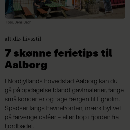
Foto: Jens Bach
alt.dk
Livsstil
7 skønne ferietips til
Aalborg
I Nordjyllands hovedstad Aalborg kan du
gå på opdagelse blandt gavlmalerier, fange
små koncerter og tage færgen til Egholm.
Spadser langs havnefronten, mærk bylivet
på farverige caféer – eller hop i fjorden fra
fjordbadet.