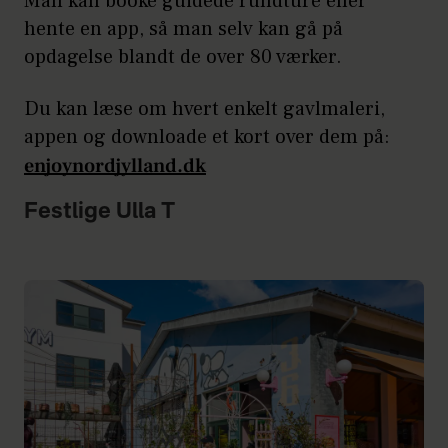
Man kan booke guidede rundture eller
hente en app, så man selv kan gå på
opdagelse blandt de over 80 værker.
Du kan læse om hvert enkelt gavlmaleri,
appen og downloade et kort over dem på:
enjoynordjylland.dk
Festlige Ulla T