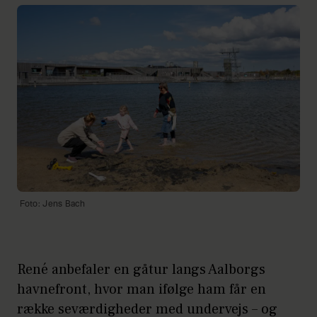
Foto: Jens Bach
René anbefaler en gåtur langs Aalborgs
havnefront, hvor man ifølge ham får en
række seværdigheder med undervejs – og