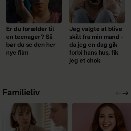
Er du forælder til
Jeg valgte at blive
en teenager? Så
skilt fra min mand -
bør du se den her
da jeg en dag gik
nye film
forbi hans hus, fik
jeg et chok
Familieliv