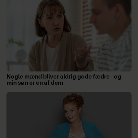
Nogle mænd bliver aldrig gode fædre - og
min søn er en af dem