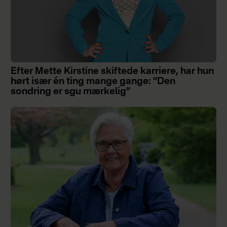
Efter Mette Kirstine skiftede karriere, har hun
hørt især én ting mange gange: ”Den
sondring er sgu mærkelig”