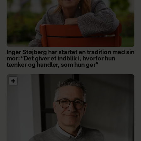
Inger Støjberg har startet en tradition med sin
mor: ”Det giver et indblik i, hvorfor hun
tænker og handler, som hun gør”