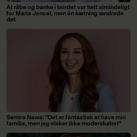
At råbe og banke i bordet var helt almindeligt
for Maria Jencel, men én sætning ændrede
det
Samira Nawa: ”Det er fantastisk at have min
familie, men jeg elsker ikke moderskabet”