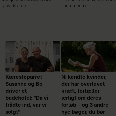
nummer to
Kæresteparret
Ni kendte kvinder,
Susanne og Bo
der har overlevet
driver et
kræft, fortæller
badehotel: ”Da vi
ærligt om deres
trådte ind, var vi
forløb – og 3 andre
solgt”
nye bøger, du bør