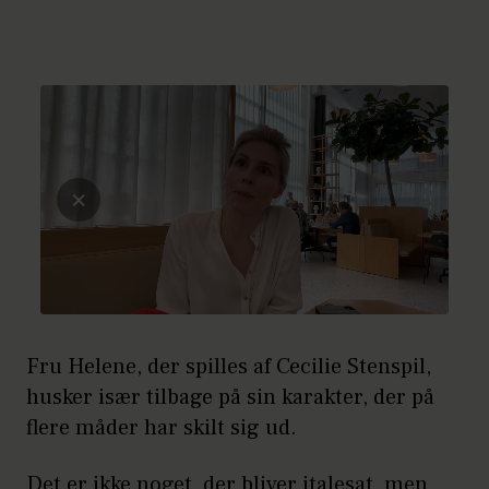
Fru Helene, der spilles af Cecilie Stenspil,
husker især tilbage på sin karakter, der på
flere måder har skilt sig ud.
Det er ikke noget, der bliver italesat, men