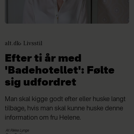
alt.dk
Livsstil
Efter ti år med
'Badehotellet': Følte
sig udfordret
Man skal kigge godt efter eller huske langt
tilbage, hvis man skal kunne huske denne
information om fru Helene.
Af: Rikke Lynge