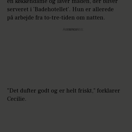
en køkkendame og laver maden, der bliver
serveret i 'Badehotellet'. Hun er allerede
på arbejde fra to-tre-tiden om natten.
Annonce
"Det dufter godt og er helt friskt," forklarer
Cecilie.