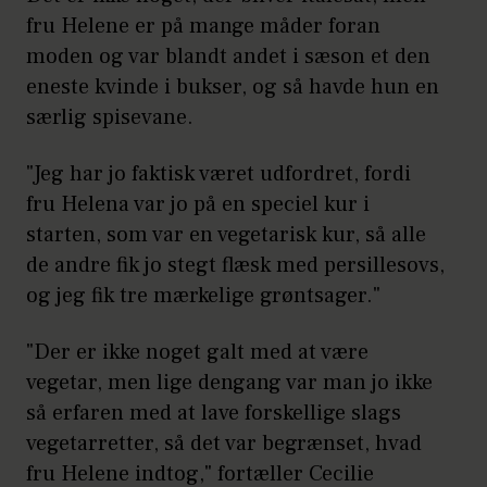
fru Helene er på mange måder foran
moden og var blandt andet i sæson et den
eneste kvinde i bukser, og så havde hun en
særlig spisevane.
"Jeg har jo faktisk været udfordret, fordi
fru Helena var jo på en speciel kur i
starten, som var en vegetarisk kur, så alle
de andre fik jo stegt flæsk med persillesovs,
og jeg fik tre mærkelige grøntsager."
"Der er ikke noget galt med at være
vegetar, men lige dengang var man jo ikke
så erfaren med at lave forskellige slags
vegetarretter, så det var begrænset, hvad
fru Helene indtog," fortæller Cecilie