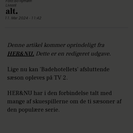
Foto: Bo Nymann
Livsstil
11. Mar 2024 - 11:42
Denne artikel kommer oprindeligt fra
HER&NU.
Dette er en redigeret udgave.
Lige nu kan 'Badehotellets' afsluttende
sæson opleves på TV 2.
HER&NU har i den forbindelse talt med
mange af skuespillerne om de ti sæsoner af
den populære serie.