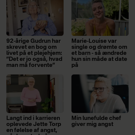
92-årige Gudrun har
Marie-Louise var
skrevet en bog om
single og drømte om
livet på et plejehjem:
et barn - så ændrede
”Det er jo også, hvad
hun sin måde at date
man må forvente”
på
Langt ind i karrieren
Min lunefulde chef
oplevede Jette Torp
giver mig angst
en følelse af angst,