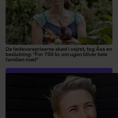
Da fødevarepriserne skød i vejret, tog Åsa en
beslutning: ”For 700 kr. om ugen bliver hele
familien mæt”