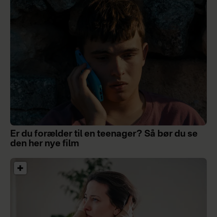
Er du forælder til en teenager? Så bør du se
den her nye film