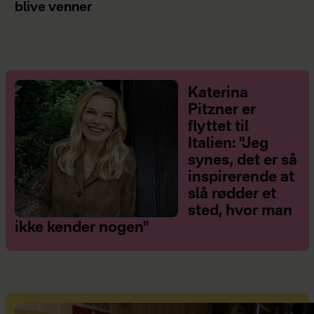
blive venner
Katerina
Pitzner er
flyttet til
Italien: "Jeg
synes, det er så
inspirerende at
slå rødder et
sted, hvor man
ikke kender nogen"