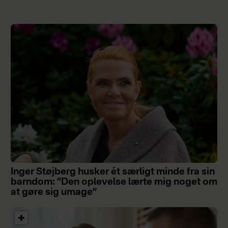
Inger Støjberg husker ét særligt minde fra sin
barndom: ”Den oplevelse lærte mig noget om
at gøre sig umage”