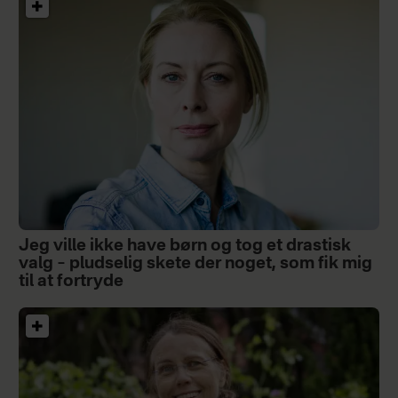
Jeg ville ikke have børn og tog et drastisk
valg – pludselig skete der noget, som fik mig
til at fortryde