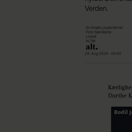
Verden.
Af: Amalie Louise Bernitt
Foto: Sara Skytte
Livsstil
ALT.dk
25. Aug 2024 - 09:00
Kærlighed
Dorthe Ko