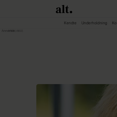
Kendte
Underholdning
Ko
Annonce