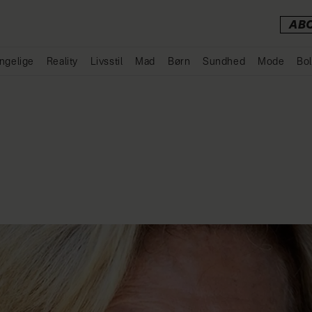
AB
ngelige
Reality
Livsstil
Mad
Børn
Sundhed
Mode
Bol
Annonce