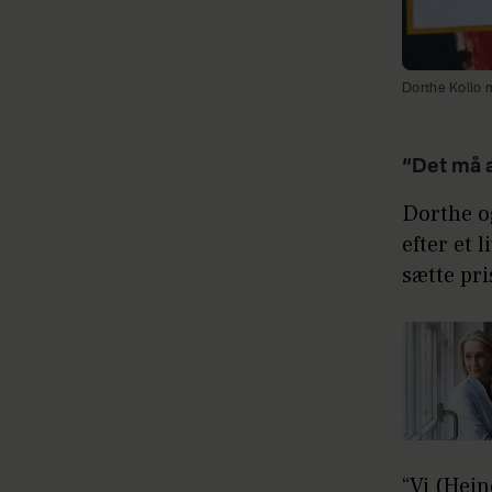
Dorthe Kollo 
“Det må a
Dorthe o
efter et 
sætte pri
“Vi (Hei