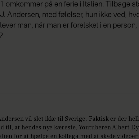
omkommer på en ferie i Italien. Tilbage st
J. Andersen, med følelser, hun ikke ved, hv
lever man, når man er forelsket i en person,
?
Andersen vil slet ikke til Sverige. Faktisk er der hel
d til, at hendes nye kæreste, Youtuberen Albert Dy
Italien for at hjælpe en kollega med at skyde videoer