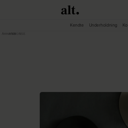
Kendte
Underholdning
Ko
Annonce