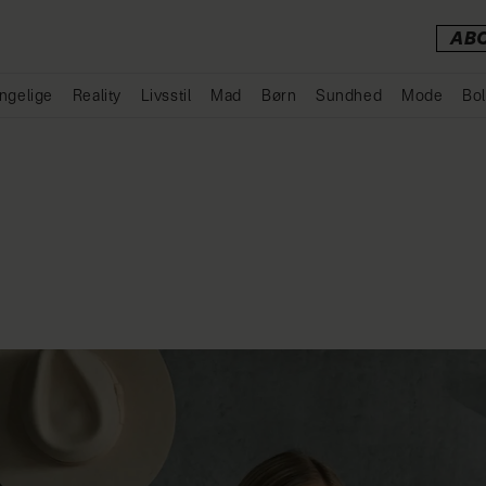
AB
ngelige
Reality
Livsstil
Mad
Børn
Sundhed
Mode
Bol
Annonce