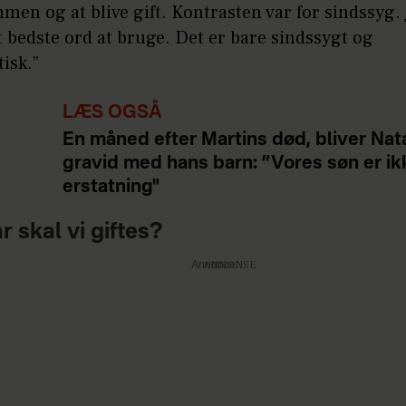
mmen og at blive gift. Kontrasten var for sindssyg. 
t bedste ord at bruge. Det er bare sindssygt og
tisk.”
LÆS OGSÅ
En måned efter Martins død, bliver Nat
gravid med hans barn: ”Vores søn er ik
erstatning"
 skal vi giftes?
Annonce