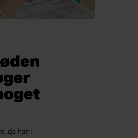
døden
øger
 noget
e, da han i