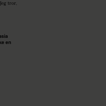
Jeg tror,
asia
ke en