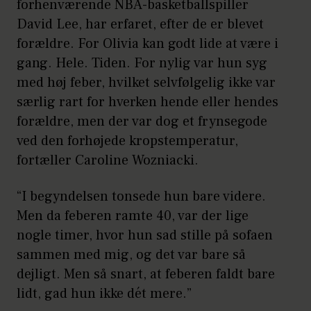
forhenværende NBA-basketballspiller
David Lee, har erfaret, efter de er blevet
forældre. For Olivia kan godt lide at være i
gang. Hele. Tiden. For nylig var hun syg
med høj feber, hvilket selvfølgelig ikke var
særlig rart for hverken hende eller hendes
forældre, men der var dog et frynsegode
ved den forhøjede kropstemperatur,
fortæller Caroline Wozniacki.
“I begyndelsen tonsede hun bare videre.
Men da feberen ramte 40, var der lige
nogle timer, hvor hun sad stille på sofaen
sammen med mig, og det var bare så
dejligt. Men så snart, at feberen faldt bare
lidt, gad hun ikke dét mere.”