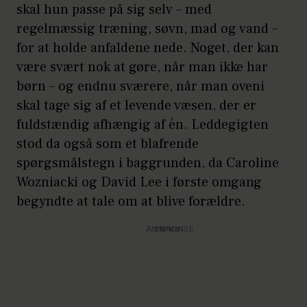
skal hun passe på sig selv – med
regelmæssig træning, søvn, mad og vand –
for at holde anfaldene nede. Noget, der kan
være svært nok at gøre, når man ikke har
børn – og endnu sværere, når man oveni
skal tage sig af et levende væsen, der er
fuldstændig afhængig af én. Leddegigten
stod da også som et blafrende
spørgsmålstegn i baggrunden, da Caroline
Wozniacki og David Lee i første omgang
begyndte at tale om at blive forældre.
Annonce