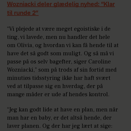
Wozniacki deler glædelig nyhed: “Klar
til runde 2”
“Vi plejede at være meget egoistiske i de
ting, vi lavede, men nu handler det hele
om Olivia, og hvordan vi kan få hende til at
have det så godt som muligt. Og så må vi
passe på os selv bagefter, siger Caroline
Wozniacki,” som på trods af sin fortid med
minutiøs tidsstyring ikke har haft svært
ved at tilpasse sig en hverdag, der på
mange måder er ude af hendes kontrol.
“Jeg kan godt lide at have en plan, men når
man har en baby, er det altså hende, der
laver planen. Og der har jeg lært at sige: