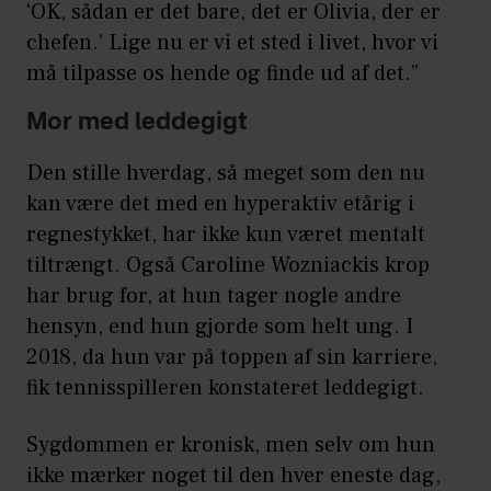
‘OK, sådan er det bare, det er Olivia, der er
chefen.’ Lige nu er vi et sted i livet, hvor vi
må tilpasse os hende og finde ud af det.”
Mor med leddegigt
Den stille hverdag, så meget som den nu
kan være det med en hyperaktiv etårig i
regnestykket, har ikke kun været mentalt
tiltrængt. Også Caroline Wozniackis krop
har brug for, at hun tager nogle andre
hensyn, end hun gjorde som helt ung. I
2018, da hun var på toppen af sin karriere,
fik tennisspilleren konstateret leddegigt.
Sygdommen er kronisk, men selv om hun
ikke mærker noget til den hver eneste dag,