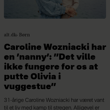
alt.dk
Børn
Caroline Wozniacki har
en ’nanny’: ”Det ville
ikke fungere for os at
putte Olivia i
vuggestue”
31-årige Caroline Wozniacki har været vant
til et liv med kamp til stregen. Alligevel er