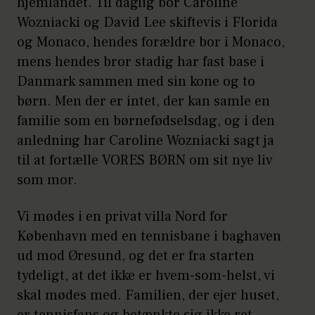
hjemlandet. Til daglig bor Caroline
Wozniacki og David Lee skiftevis i Florida
og Monaco, hendes forældre bor i Monaco,
mens hendes bror stadig har fast base i
Danmark sammen med sin kone og to
børn. Men der er intet, der kan samle en
familie som en børnefødselsdag, og i den
anledning har Caroline Wozniacki sagt ja
til at fortælle VORES BØRN om sit nye liv
som mor.
Vi mødes i en privat villa Nord for
København med en tennisbane i baghaven
ud mod Øresund, og det er fra starten
tydeligt, at det ikke er hvem-som-helst, vi
skal mødes med. Familien, der ejer huset,