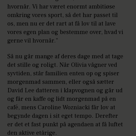
hvornår. Vi har været enormt ambitiøse
omkring vores sport, så det har passet til
os, men nu er det rart at få lov til at lave
vores egen plan og bestemme over, hvad vi
gerne vil hvornår.”
Så nu går mange af deres dage med at tage
det stille og roligt. Når Olivia vågner ved
syvtiden, står familien enten op og spiser
morgenmad sammen, eller også sætter
David Lee datteren i klapvognen og går ud
og får en kaffe og lidt morgenmad på en
café, mens Caroline Wozniacki får lov at
begynde dagen i sit eget tempo. Derefter
er det et fast punkt på agendaen at få luftet
den aktive etårige.