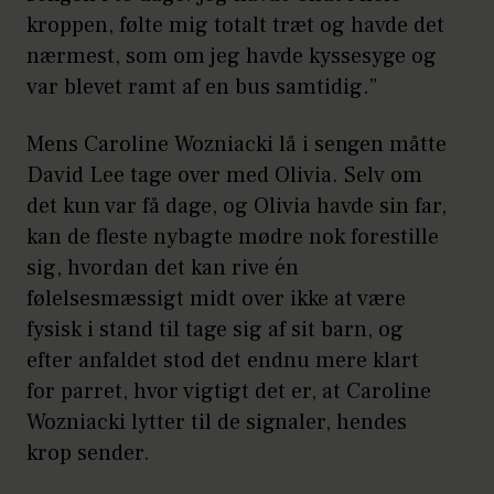
kroppen, følte mig totalt træt og havde det
nærmest, som om jeg havde kyssesyge og
var blevet ramt af en bus samtidig.”
Mens Caroline Wozniacki lå i sengen måtte
David Lee tage over med Olivia. Selv om
det kun var få dage, og Olivia havde sin far,
kan de fleste nybagte mødre nok forestille
sig, hvordan det kan rive én
følelsesmæssigt midt over ikke at være
fysisk i stand til tage sig af sit barn, og
efter anfaldet stod det endnu mere klart
for parret, hvor vigtigt det er, at Caroline
Wozniacki lytter til de signaler, hendes
krop sender.