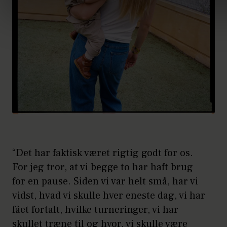
“Det har faktisk været rigtig godt for os.
For jeg tror, at vi begge to har haft brug
for en pause. Siden vi var helt små, har vi
vidst, hvad vi skulle hver eneste dag, vi har
fået fortalt, hvilke turneringer, vi har
skullet træne til og hvor, vi skulle være