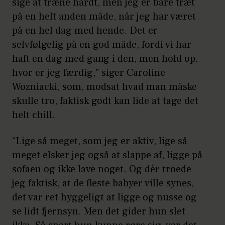
sige at træne hårdt, men jeg er bare træt
på en helt anden måde, når jeg har været
på en hel dag med hende. Det er
selvfølgelig på en god måde, fordi vi har
haft en dag med gang i den, men hold op,
hvor er jeg færdig,” siger Caroline
Wozniacki, som, modsat hvad man måske
skulle tro, faktisk godt kan lide at tage det
helt chill.
“Lige så meget, som jeg er aktiv, lige så
meget elsker jeg også at slappe af, ligge på
sofaen og ikke lave noget. Og dér troede
jeg faktisk, at de fleste babyer ville synes,
det var ret hyggeligt at ligge og nusse og
se lidt fjernsyn. Men det gider hun slet