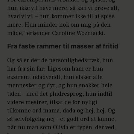
hun ikke vil have mere, så kan vi prøve alt,
hvad vi vil – hun kommer ikke til at spise
mere. Hun minder nok om mig på den
måde,” erkender Caroline Wozniacki.
Fra faste rammer til masser af fritid
Og så er der de personlighedstræk, hun
har fra sin far: Ligesom ham er hun
ekstremt udadvendt, hun elsker alle
mennesker og dyr, og hun snakker hele
tiden – med det pludresprog, hun indtil
videre mestrer, tilsat de for nyligt
tilkomne ord mama, dada og hej, hej. Og
så selvfølgelig nej – et godt ord at kunne,
når nu man som Olivia er typen, der ved,