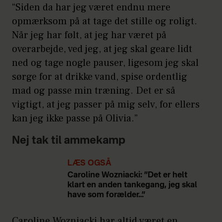
“Siden da har jeg været endnu mere
opmærksom på at tage det stille og roligt.
Når jeg har følt, at jeg har været på
overarbejde, ved jeg, at jeg skal geare lidt
ned og tage nogle pauser, ligesom jeg skal
sørge for at drikke vand, spise ordentlig
mad og passe min træning. Det er så
vigtigt, at jeg passer på mig selv, for ellers
kan jeg ikke passe på Olivia.”
Nej tak til ammekamp
LÆS OGSÅ
Caroline Wozniacki: ”Det er helt
klart en anden tankegang, jeg skal
have som forælder…”
Caroline Wozniacki har altid været en