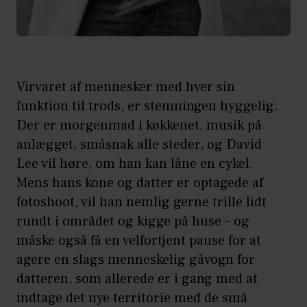
Virvaret af mennesker med hver sin
funktion til trods, er stemningen hyggelig.
Der er morgenmad i køkkenet, musik på
anlægget, småsnak alle steder, og David
Lee vil høre, om han kan låne en cykel.
Mens hans kone og datter er optagede af
fotoshoot, vil han nemlig gerne trille lidt
rundt i området og kigge på huse – og
måske også få en velfortjent pause for at
agere en slags menneskelig gåvogn for
datteren, som allerede er i gang med at
indtage det nye territorie med de små