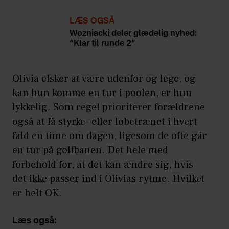
LÆS OGSÅ
Wozniacki deler glædelig nyhed:
“Klar til runde 2”
Olivia elsker at være udenfor og lege, og
kan hun komme en tur i poolen, er hun
lykkelig. Som regel prioriterer forældrene
også at få styrke- eller løbetrænet i hvert
fald en time om dagen, ligesom de ofte går
en tur på golfbanen. Det hele med
forbehold for, at det kan ændre sig, hvis
det ikke passer ind i Olivias rytme. Hvilket
er helt OK.
Læs også: