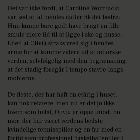
Det var ikke fordi, at Caroline Wozniacki
var ked af, at hendes datter fik det bedre.
Hun kunne bare godt have brugt en lille
smule mere tid til at ligge i ske og nusse.
Uden at Olivia straks vred sig i hendes
arme for at komme videre ud at udforske
verden, selvfølgelig med den begrænsning,
at det stadig foregår i tempo stavre-langs-
møblerne.
De fleste, der har haft en etårig i huset,
kan nok relatere, men nu er det jo ikke
hvem som helst, Olivia er oppe imod. En
mor, der har været verdens bedste
kvindelige tennisspiller og en far med en
fortid som professionel basketballspiller i