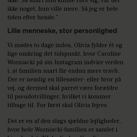
ikke. Så snart hun kunne røre sig, var det
ikke noget, hun ville mere. Så jeg er hele
tiden efter hende.”
Lille menneske, stor personlighed
Vi mødes to dage inden, Olivia fylder ét og
lige omkring det tidspunkt, hvor Caroline
Wozniacki på sin Instagram indvier verden
i, at familien snart får endnu mere travlt.
Der er nemlig en lillesøster- eller bror på
vej, og dermed skal parret være forældre
til pseudotvillinger, hvilket vi kommer
tilbage til. For først skal Olivia fejres.
Det er en af den slags sjældne lejligheder,
hvor hele Wozniacki-familien er samlet i