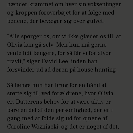
hænder krammet om hver sin voksenfinger
og kroppen foroverbøjet for at følge med
benene, der bevæger sig over gulvet.
“Alle spørger os, om vi ikke glæder os til, at
Olivia kan gå selv. Men hun må gerne
vente lidt længere, for så får vi for alvor
travlt,” siger David Lee, inden han
forsvinder ud ad døren på house hunting.
Så længe hun har brug for en hånd at
støtte sig til, ved forældrene, hvor Olivia
er. Datterens behov for at være aktiv er
bare en del af den personlighed, der er i
gang med at folde sig ud for øjnene af
Caroline Wozniacki, og det er noget af det,