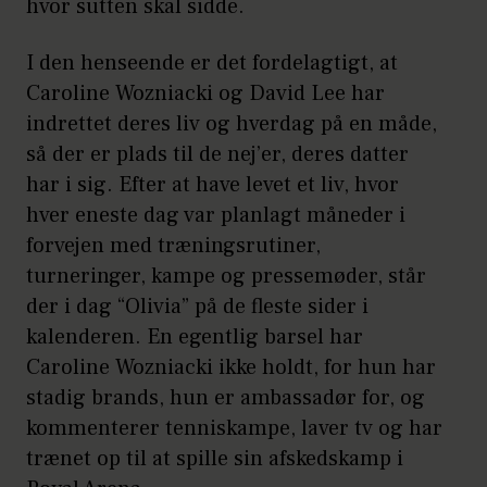
hvor sutten skal sidde.
I den henseende er det fordelagtigt, at
Caroline Wozniacki og David Lee har
indrettet deres liv og hverdag på en måde,
så der er plads til de nej’er, deres datter
har i sig. Efter at have levet et liv, hvor
hver eneste dag var planlagt måneder i
forvejen med træningsrutiner,
turneringer, kampe og pressemøder, står
der i dag “Olivia” på de fleste sider i
kalenderen. En egentlig barsel har
Caroline Wozniacki ikke holdt, for hun har
stadig brands, hun er ambassadør for, og
kommenterer tenniskampe, laver tv og har
trænet op til at spille sin afskedskamp i