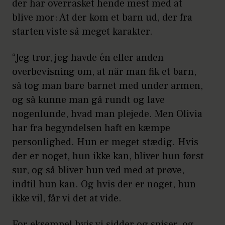
der har overrasket hende mest med at
blive mor: At der kom et barn ud, der fra
starten viste så meget karakter.
“Jeg tror, jeg havde én eller anden
overbevisning om, at når man fik et barn,
så tog man bare barnet med under armen,
og så kunne man gå rundt og lave
nogenlunde, hvad man plejede. Men Olivia
har fra begyndelsen haft en kæmpe
personlighed. Hun er meget stædig. Hvis
der er noget, hun ikke kan, bliver hun først
sur, og så bliver hun ved med at prøve,
indtil hun kan. Og hvis der er noget, hun
ikke vil, får vi det at vide.
For eksempel hvis vi sidder og spiser, og