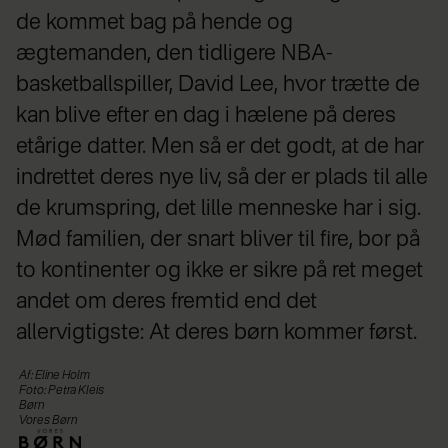
de kommet bag på hende og
ægtemanden, den tidligere NBA-
basketballspiller, David Lee, hvor trætte de
kan blive efter en dag i hælene på deres
etårige datter. Men så er det godt, at de har
indrettet deres nye liv, så der er plads til alle
de krumspring, det lille menneske har i sig.
Mød familien, der snart bliver til fire, bor på
to kontinenter og ikke er sikre på ret meget
andet om deres fremtid end det
allervigtigste: At deres børn kommer først.
Af: Eline Holm
Foto: Petra Kleis
Børn
Vores Børn