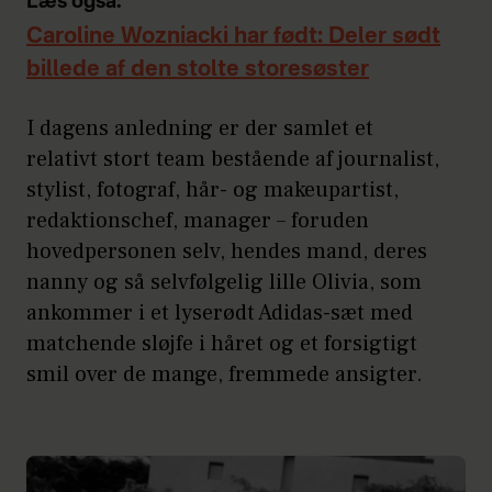
Læs også:
Caroline Wozniacki har født: Deler sødt
billede af den stolte storesøster
I dagens anledning er der samlet et
relativt stort team bestående af journalist,
stylist, fotograf, hår- og makeupartist,
redaktionschef, manager – foruden
hovedpersonen selv, hendes mand, deres
nanny og så selvfølgelig lille Olivia, som
ankommer i et lyserødt Adidas-sæt med
matchende sløjfe i håret og et forsigtigt
smil over de mange, fremmede ansigter.