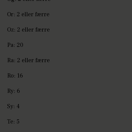
Or: 2 eller færre
Oz: 2 eller færre
Pa: 20
Ra: 2 eller færre
Ro: 16
Ry: 6
Sy: 4
Te: 5