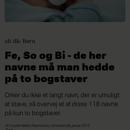
alt.dk
Børn
Fe, So og Bi - de her
navne må man hedde
på to bogstaver
Orker du ikke et langt navn, der er umuligt
at stave, så overvej et af disse 118 navne
på kun to bogstaver.
Af: Cecilie Møller Rasmussen, Voresbørn.dk, januar 2015