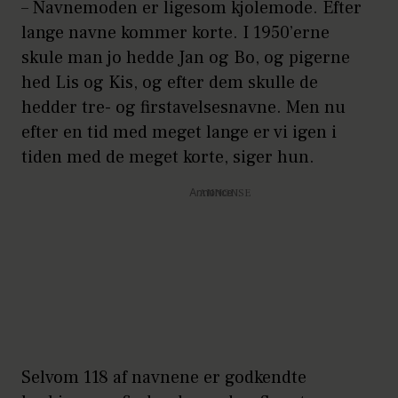
– Navnemoden er ligesom kjolemode. Efter
lange navne kommer korte. I 1950’erne
skule man jo hedde Jan og Bo, og pigerne
hed Lis og Kis, og efter dem skulle de
hedder tre- og firstavelsesnavne. Men nu
efter en tid med meget lange er vi igen i
tiden med de meget korte, siger hun.
Annonce
Selvom 118 af navnene er godkendte