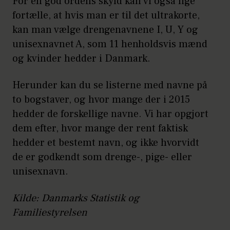
For en god ordens skyld kan vi også lige
fortælle, at hvis man er til det ultrakorte,
kan man vælge drengenavnene I, U, Y og
unisexnavnet A, som 11 henholdsvis mænd
og kvinder hedder i Danmark.
Herunder kan du se listerne med navne på
to bogstaver, og hvor mange der i 2015
hedder de forskellige navne. Vi har opgjort
dem efter, hvor mange der rent faktisk
hedder et bestemt navn, og ikke hvorvidt
de er godkendt som drenge-, pige- eller
unisexnavn.
Kilde: Danmarks Statistik og
Familiestyrelsen