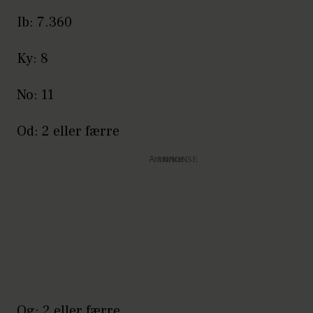
Ib: 7.360
Ky: 8
No: 11
Od: 2 eller færre
Annonce
Og: 2 eller færre