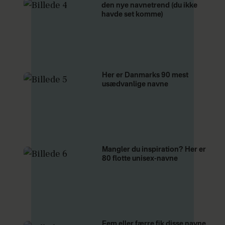
den nye navnetrend (du ikke
havde set komme)
Her er Danmarks 90 mest
usædvanlige navne
Mangler du inspiration? Her er
80 flotte unisex-navne
Fem eller færre fik disse navne