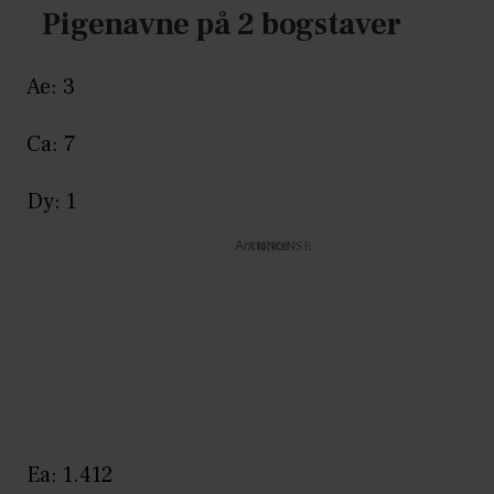
Pigenavne på 2 bogstaver
Ae: 3
Ca: 7
Dy: 1
Annonce
Ea: 1.412