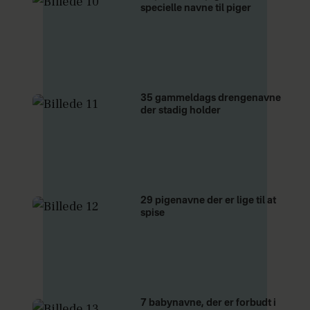
specielle navne til piger
35 gammeldags drengenavne
der stadig holder
29 pigenavne der er lige til at
spise
7 babynavne, der er forbudt i