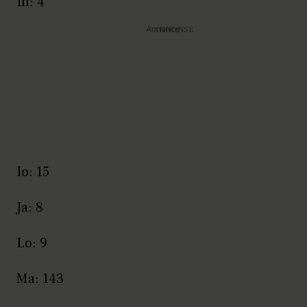
In: 4
Annonce
Io: 15
Ja: 8
Lo: 9
Ma: 143