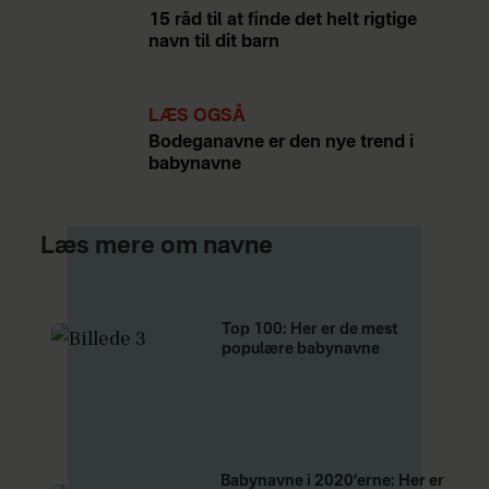
15 råd til at finde det helt rigtige
navn til dit barn
LÆS OGSÅ
Bodeganavne er den nye trend i
babynavne
Læs mere om navne
Top 100: Her er de mest
populære babynavne
Babynavne i 2020’erne: Her er