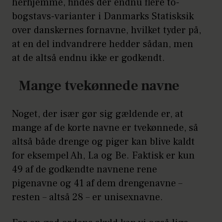
herhjemme, findes der endnu flere to-
bogstavs-varianter i Danmarks Statisksik
over danskernes fornavne, hvilket tyder på,
at en del indvandrere hedder sådan, men
at de altså endnu ikke er godkendt.
Mange tvekønnede navne
Noget, der især gør sig gældende er, at
mange af de korte navne er tvekønnede, så
altså både drenge og piger kan blive kaldt
for eksempel Ah, La og Be. Faktisk er kun
49 af de godkendte navnene rene
pigenavne og 41 af dem drengenavne –
resten – altså 28 – er unisexnavne.