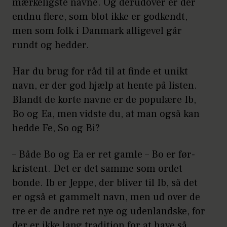
mærkeligste navne. Og derudover er der
endnu flere, som blot ikke er godkendt,
men som folk i Danmark alligevel går
rundt og hedder.
Har du brug for råd til at finde et unikt
navn, er der god hjælp at hente på listen.
Blandt de korte navne er de populære Ib,
Bo og Ea, men vidste du, at man også kan
hedde Fe, So og Bi?
– Både Bo og Ea er ret gamle – Bo er før-
kristent. Det er det samme som ordet
bonde. Ib er Jeppe, der bliver til Ib, så det
er også et gammelt navn, men ud over de
tre er de andre ret nye og udenlandske, for
der er ikke lang tradition for at have så