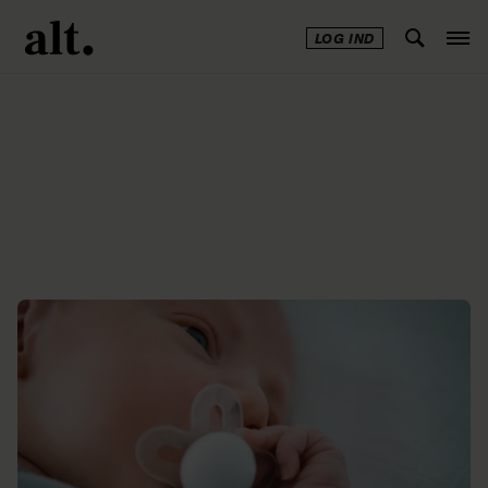
LOG IND
Annonce