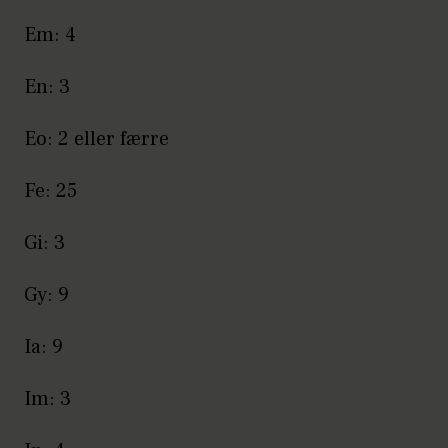
Em: 4
En: 3
Eo: 2 eller færre
Fe: 25
Gi: 3
Gy: 9
Ia: 9
Im: 3