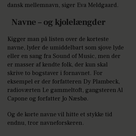
dansk mellemnavn, siger Eva Meldgaard.
Navne – og kjolelængder
Kigger man på listen over de korteste
navne, lyder de umiddelbart som sjove lyde
eller en sang fra Sound of Music, men der
er masser af kendte folk, der kun skal
skrive to bogstaver i fornavnet. For
eksempel er der forfatteren Dy Plambeck,
radioværten Le gammeltoft, gangsteren Al
Capone og forfatter Jo Næsbø.
Og de korte navne vil hitte et stykke tid
endnu, tror navneforskeren.