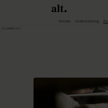
Kendte
Underholdning
Ko
Annonce