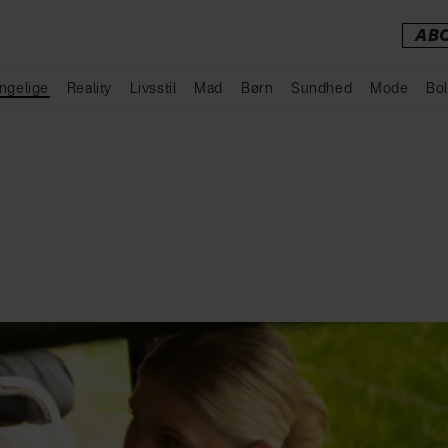
AB
ngelige
Reality
Livsstil
Mad
Børn
Sundhed
Mode
Bol
Annonce