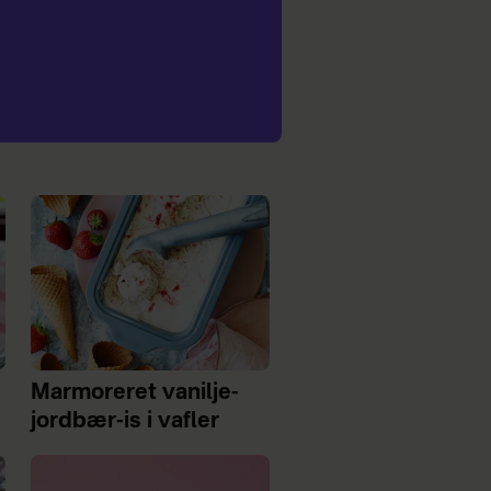
Marmoreret vanilje-
jordbær-is i vafler