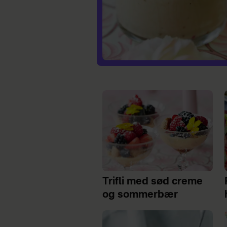
Trifli med sød creme
og sommerbær