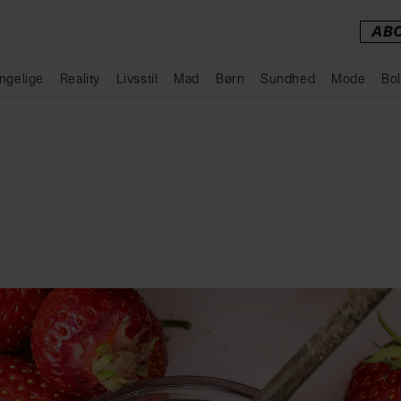
AB
ngelige
Reality
Livsstil
Mad
Børn
Sundhed
Mode
Bol
Annonce