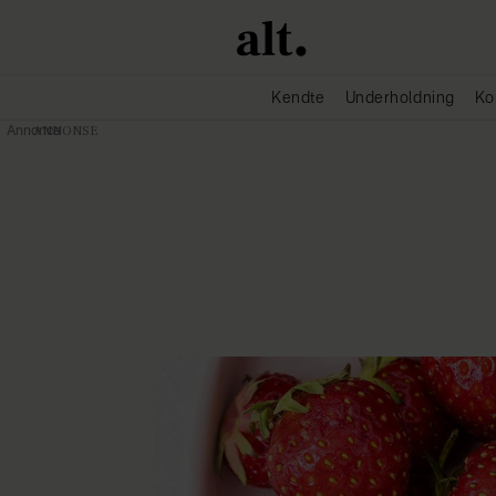
Kendte
Underholdning
Ko
Annonce