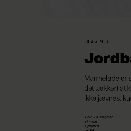
alt.dk
Mad
Jordb
Marmelade er sm
det lækkert at 
ikke jævnes, kan
Foto: Tia Borgsmidt
Opskrift
Hjemmet