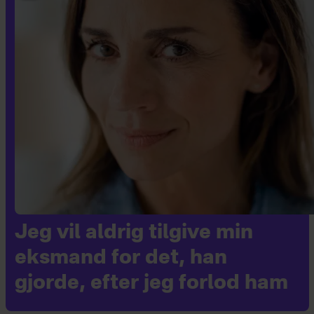
Jeg vil aldrig tilgive min
eksmand for det, han
gjorde, efter jeg forlod ham