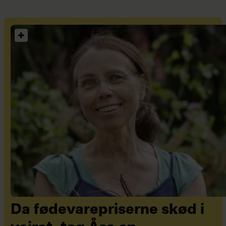
Da fødevarepriserne skød i