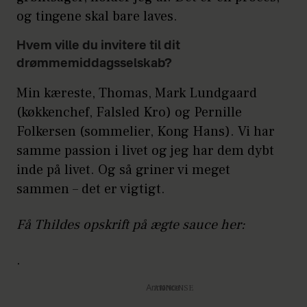
og tingene skal bare laves.
Hvem ville du invitere til dit
drømmemiddagsselskab?
Min kæreste, Thomas, Mark Lundgaard
(køkkenchef, Falsled Kro) og Pernille
Folkersen (sommelier, Kong Hans). Vi har
samme passion i livet og jeg har dem dybt
inde på livet. Og så griner vi meget
sammen – det er vigtigt.
Få Thildes opskrift på ægte sauce her:
.
Annonce