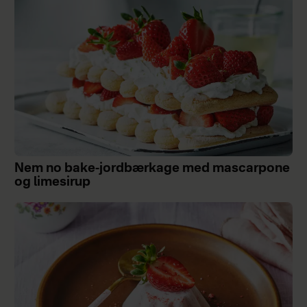
Nem no bake-jordbærkage med mascarpone
og limesirup