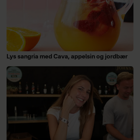
Lys sangria med Cava, appelsin og jordbær