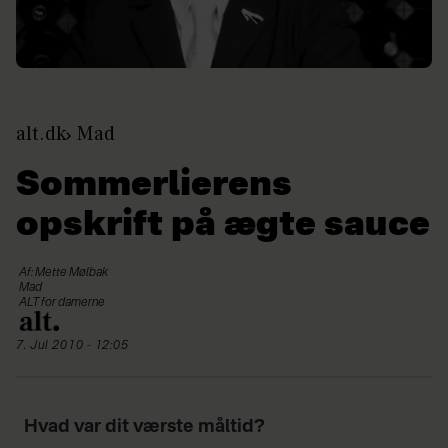
alt.dk
Mad
Sommerlierens
opskrift på ægte sauce
Af: Mette Mølbak
Mad
ALT for damerne
7. Jul 2010 - 12:05
Hvad var dit værste måltid?