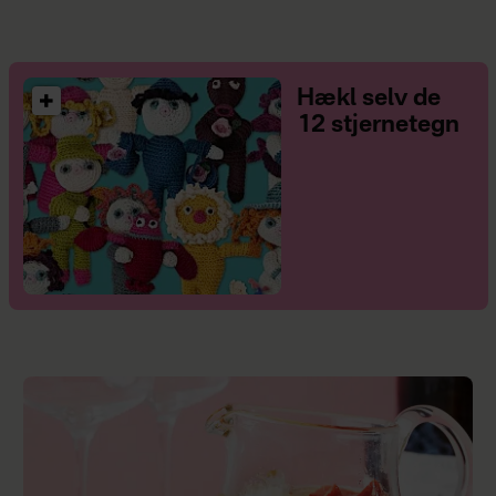
Hækl selv de
12 stjernetegn