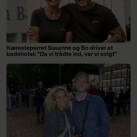
Kæresteparret Susanne og Bo driver et
badehotel: ”Da vi trådte ind, var vi solgt”