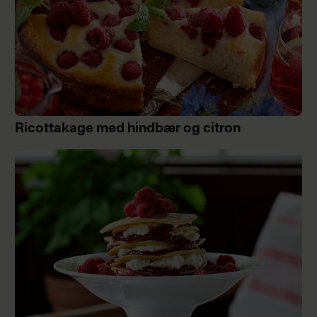
Ricottakage med hindbær og citron