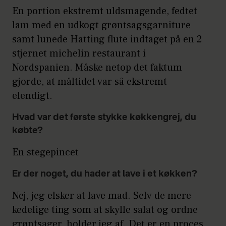
En portion ekstremt uldsmagende, fedtet
lam med en udkogt grøntsagsgarniture
samt lunede Hatting flute indtaget på en 2
stjernet michelin restaurant i
Nordspanien. Måske netop det faktum
gjorde, at måltidet var så ekstremt
elendigt.
Hvad var det første stykke køkkengrej, du
købte?
En stegepincet
Er der noget, du hader at lave i et køkken?
Nej, jeg elsker at lave mad. Selv de mere
kedelige ting som at skylle salat og ordne
grøntsager, holder jeg af. Det er en proces,