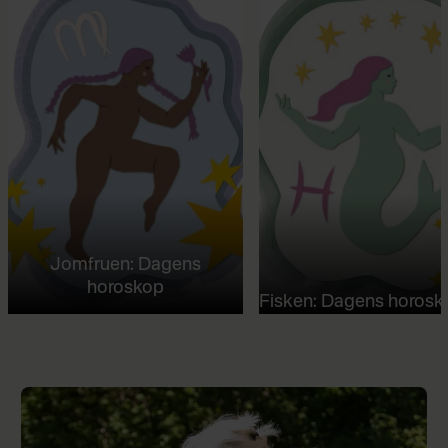
Jomfruen: Dagens
horoskop
Fisken: Dagens horosk