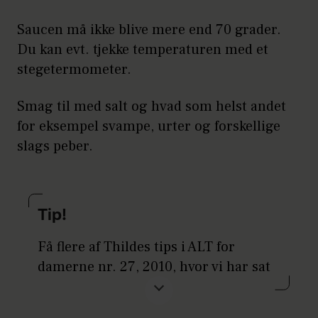
Saucen må ikke blive mere end 70 grader.
Du kan evt. tjekke temperaturen med et
stegetermometer.
Smag til med salt og hvad som helst andet
for eksempel svampe, urter og forskellige
slags peber.
Tip!
Få flere af Thildes tips i ALT for
damerne nr. 27, 2010, hvor vi har sat
hende i stævne i vores
"Samtalekøkken."