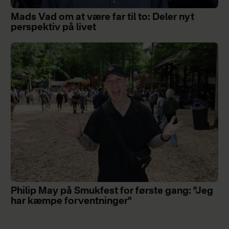
Mads Vad om at være far til to: Deler nyt
perspektiv på livet
Philip May på Smukfest for første gang: "Jeg
har kæmpe forventninger"