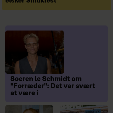
elsker Smukfest
Soeren le Schmidt om
"Forræder": Det var svært
at være i