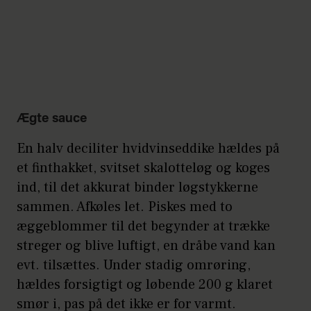
Ægte sauce
En halv deciliter hvidvinseddike hældes på
et finthakket, svitset skalotteløg og koges
ind, til det akkurat binder løgstykkerne
sammen. Afkøles let. Piskes med to
æggeblommer til det begynder at trække
streger og blive luftigt, en dråbe vand kan
evt. tilsættes. Under stadig omrøring,
hældes forsigtigt og løbende 200 g klaret
smør i, pas på det ikke er for varmt.