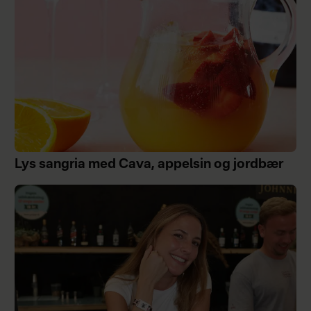
Lys sangria med Cava, appelsin og jordbær