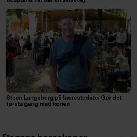
tidspunkt var der en skillevej"
Steen Langeberg på kærestedate: Gør det
første gang med konen