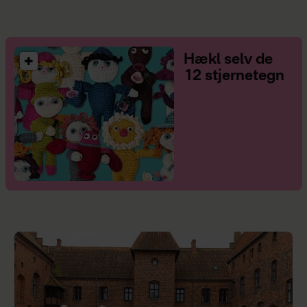
Hækl selv de
12 stjernetegn