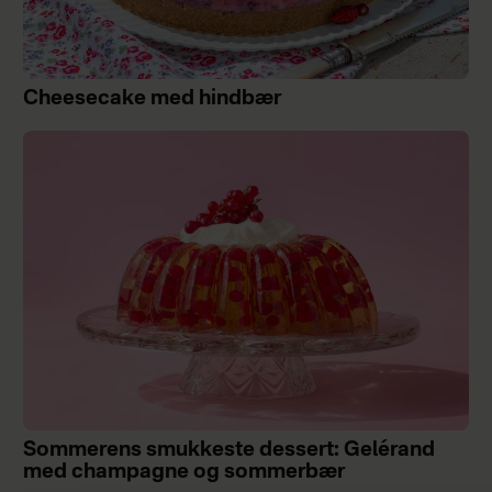
Cheesecake med hindbær
Sommerens smukkeste dessert: Gelérand
med champagne og sommerbær