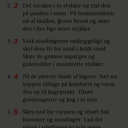
Del torsken i to stykker og rist den
på panden i smør. Pil hummerkloen
ud af skallen, fjerne brusk og skær
den i fire lige store stykker.
Vask muslingerne omhyggeligt og
skyl dem fri for sand i koldt vand.
Skær de grønne asparges og
gulerødder i mundrette stykker.
Pil de yderste blade af løgene. Sæt nu
suppen tilbage på komfuret og varm
den op til kogepunkt. Tilsæt
grøntsagerne og kog i to min.
Skru ned for varmen og tilsæt fisk,
hummer og muslinger. Lad det
simre i yderligere to min mere.