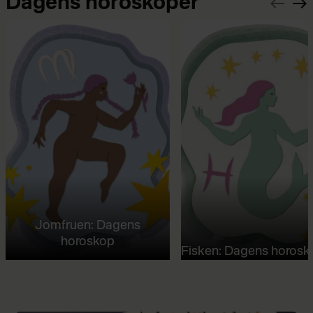
Dagens horoskoper
Jomfruen: Dagens
horoskop
Fisken: Dagens horosk