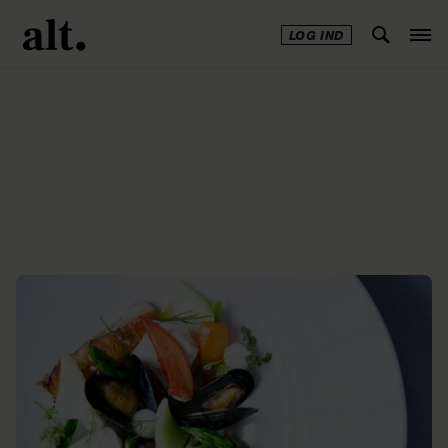
LOG IND
Annonce