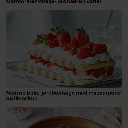
Marmoreret vanilje-jordbær-is i vafler
Nem no bake-jordbærkage med mascarpone
og limesirup