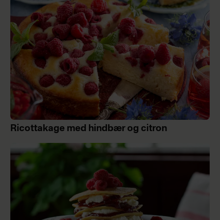
Ricottakage med hindbær og citron