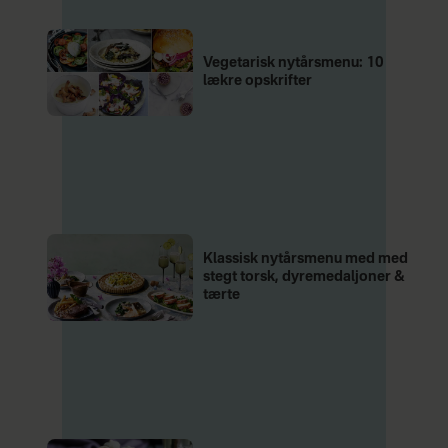
Vegetarisk nytårsmenu: 10
lækre opskrifter
Klassisk nytårsmenu med med
stegt torsk, dyremedaljoner &
tærte