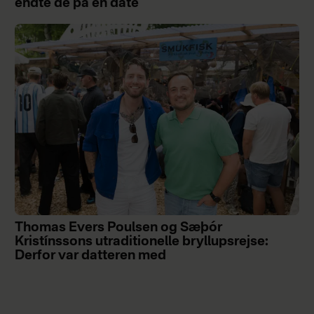
endte de på en date
Thomas Evers Poulsen og Sæþór
Kristínssons utraditionelle bryllupsrejse:
Derfor var datteren med