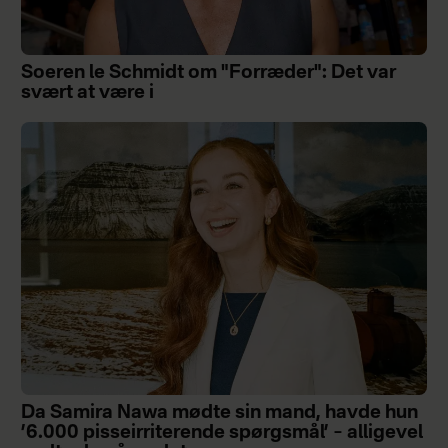
Soeren le Schmidt om "Forræder": Det var
svært at være i
Da Samira Nawa mødte sin mand, havde hun
’6.000 pisseirriterende spørgsmål’ – alligevel