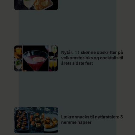
Nytår: 11 skønne opskrifter på
velkomstdrinks og cocktails til
årets sidste fest
Lækre snacks til nytårstalen: 3
nemme hapser