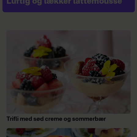
Luftig og lækker lattemousse
Trifli med sød creme og sommerbær