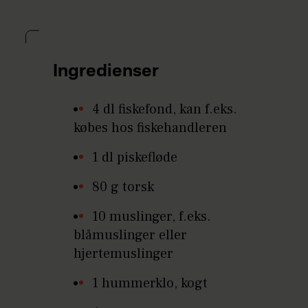
Ingredienser
4 dl fiskefond, kan f.eks.
købes hos fiskehandleren
1 dl piskefløde
80 g torsk
10 muslinger, f.eks.
blåmuslinger eller
hjertemuslinger
1 hummerklo, kogt