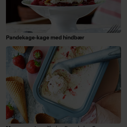
Pandekage-kage med hindbær