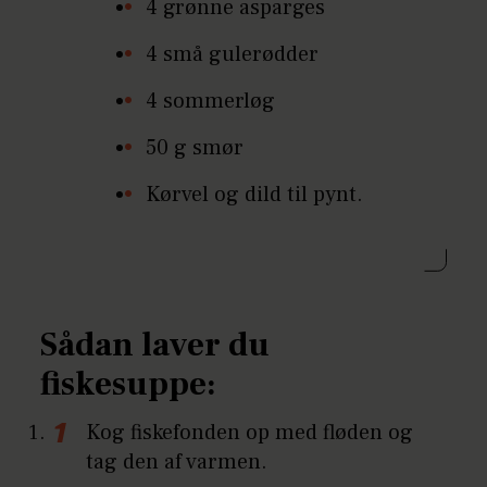
4 grønne asparges
4 små gulerødder
4 sommerløg
50 g smør
Kørvel og dild til pynt.
Sådan laver du
fiskesuppe:
Kog fiskefonden op med fløden og
tag den af varmen.