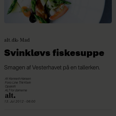
alt.dk
Mad
Svinkløvs fiskesuppe
Smagen af Vesterhavet på en tallerken.
Af: Kenneth Hansen
Foto: Line Thit Klein
Opskrift
ALT for damerne
13. Jul 2012 - 06:00