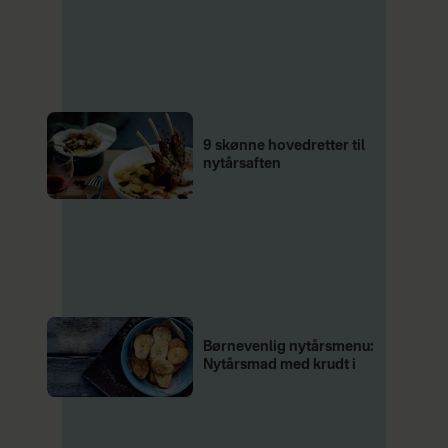
9 skønne hovedretter til
nytårsaften
Børnevenlig nytårsmenu:
Nytårsmad med krudt i