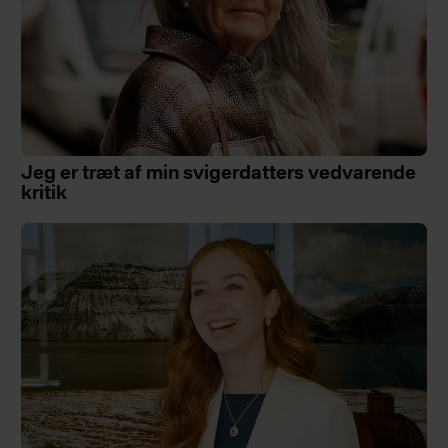
Jeg er træt af min svigerdatters vedvarende
kritik