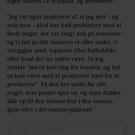
siger Soeren Le Schmidt, og fortsætter:
”Jeg var også inspireret af, at jeg selv – og
min mor – altid har haft problemer med at
finde noget, der var langt nok på ærmerne,
og vi har jo alle sammen et eller andet, vi
struggler med, topmave eller fodboldlår,
eller hvad det nu måtte være. Så jeg
tænkte ”lad os lave ting fra bunden, og lad
os lade være med at producere bare for at
producere”. På den her måde får alle
noget, som passer spot on, og man dukker
ikke op til den samme fest i den samme
kjole eller i det samme jakkesæt.”