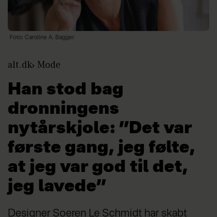
Foto: Caroline A. Bagger
alt.dk
Mode
Han stod bag
dronningens
nytårskjole: ”Det var
første gang, jeg følte,
at jeg var god til det,
jeg lavede”
Designer Soeren Le Schmidt har skabt