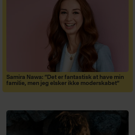
Samira Nawa: ”Det er fantastisk at have min
familie, men jeg elsker ikke moderskabet”