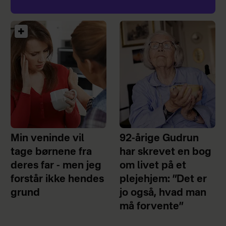
Min veninde vil
92-årige Gudrun
tage børnene fra
har skrevet en bog
deres far - men jeg
om livet på et
forstår ikke hendes
plejehjem: ”Det er
grund
jo også, hvad man
må forvente”