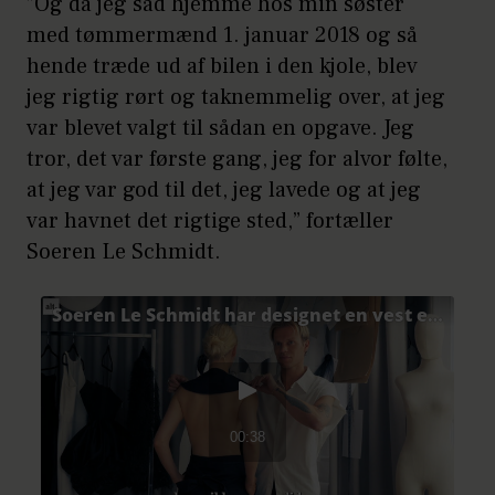
”Og da jeg sad hjemme hos min søster
med tømmermænd 1. januar 2018 og så
hende træde ud af bilen i den kjole, blev
jeg rigtig rørt og taknemmelig over, at jeg
var blevet valgt til sådan en opgave. Jeg
tror, det var første gang, jeg for alvor følte,
at jeg var god til det, jeg lavede og at jeg
var havnet det rigtige sted,” fortæller
Soeren Le Schmidt.