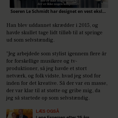
Han blev uddannet skrædder i 2015, og
havde skullet tage lidt tilløb til at springe
ud som selvstændig.
”Jeg arbejdede som stylist igennem flere år
for forskellige musikere og tv-
produktioner, så jeg havde et stort
netværk, og folk vidste, hvad jeg stod for
inden for det kreative. Så der var en masse,
der var klar til at støtte og gribe mig, da
jeg så startede op som selvstændig.
LÆS OGSÅ