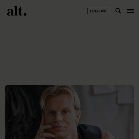
LOG IND
Annonce