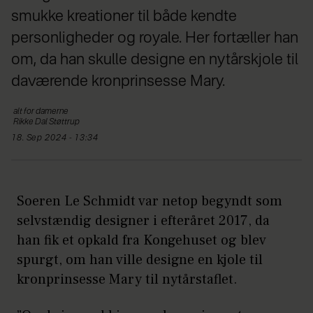
smukke kreationer til både kendte
personligheder og royale. Her fortæller han
om, da han skulle designe en nytårskjole til
daværende kronprinsesse Mary.
alt for damerne
Rikke Dal
Støttrup
18. Sep 2024 - 13:34
Soeren Le Schmidt var netop begyndt som
selvstændig designer i efteråret 2017, da
han fik et opkald fra Kongehuset og blev
spurgt, om han ville designe en kjole til
kronprinsesse Mary til nytårstaflet.