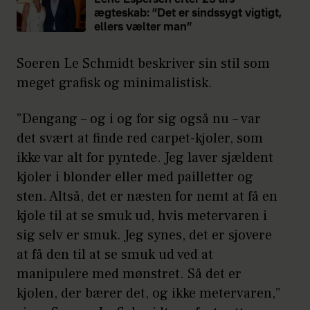
Lene Espersen efter 25 års
ægteskab: ”Det er sindssygt vigtigt,
ellers vælter man”
Soeren Le Schmidt beskriver sin stil som
meget grafisk og minimalistisk.
”Dengang – og i og for sig også nu – var
det svært at finde red carpet-kjoler, som
ikke var alt for pyntede. Jeg laver sjældent
kjoler i blonder eller med pailletter og
sten. Altså, det er næsten for nemt at få en
kjole til at se smuk ud, hvis metervaren i
sig selv er smuk. Jeg synes, det er sjovere
at få den til at se smuk ud ved at
manipulere med mønstret. Så det er
kjolen, der bærer det, og ikke metervaren,”