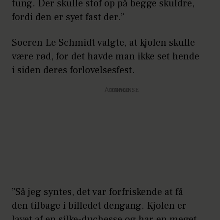
tung. Der skulle stof op på begge skuldre,
fordi den er syet fast der.”
Soeren Le Schmidt valgte, at kjolen skulle
være rød, for det havde man ikke set hende
i siden deres forlovelsesfest.
Annonce
”Så jeg syntes, det var forfriskende at få
den tilbage i billedet dengang. Kjolen er
lavet af en silke-duchesse og har en meget