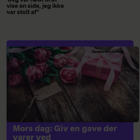
vise en side, jeg ikke
var stolt af"
Sponsoreret indhold
Mors dag: Giv en gave der
varer ved