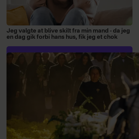
Jeg valgte at blive skilt fra min mand - da jeg
en dag gik forbi hans hus, fik jeg et chok