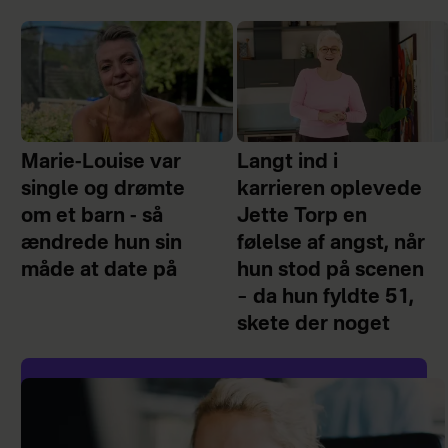
Marie-Louise var
Langt ind i
single og drømte
karrieren oplevede
om et barn - så
Jette Torp en
ændrede hun sin
følelse af angst, når
måde at date på
hun stod på scenen
– da hun fyldte 51,
skete der noget