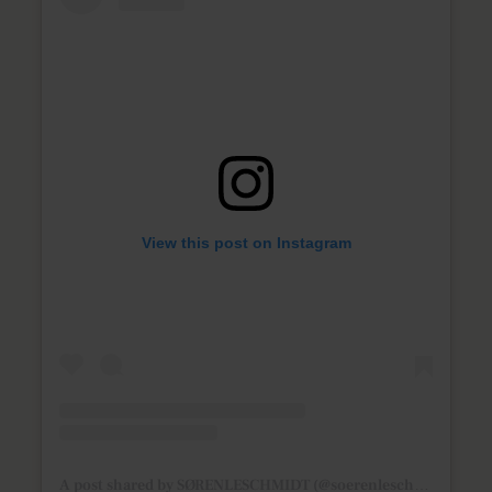
View this post on Instagram
A post shared by SØRENLESCHMIDT (@soerenleschmidt)