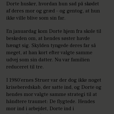
Dorte husker, hvordan hun sad på skødet
af deres mor og græd – og gentog, at hun
ikke ville blive som sin far.
En januardag kom Dorte hjem fra skole til
beskeden om, at hendes søster havde
hængt sig. Skylden tyngede deres far så
meget, at han kort efter valgte samme
udvej som sin datter. Nu var familien
reduceret til tre.
I 1980’ernes Struer var der dog ikke noget
kriseberedskab, der satte ind, og Dorte og
hendes mor valgte samme strategi til at
håndtere traumet: De flygtede. Hendes
mor ind i arbejdet, Dorte ind i