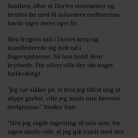
familien, efter at Dortes storesøster og
hendes far med få måneders mellemrum
havde taget deres eget liv.
Men frygten sad i Dortes krop og
manifesterede sig helt ud i
fingerspidserne. Så hun holdt dem
krydsede. For ellers ville der ske noget
forfærdeligt.
"Jeg var sikker på, at hvis jeg tillod mig at
slippe grebet, ville jeg miste min kæreste
derhjemme," husker hun.
"Men jeg sagde ingenting til min mor, for
ingen skulle vide, at jeg gik rundt med den