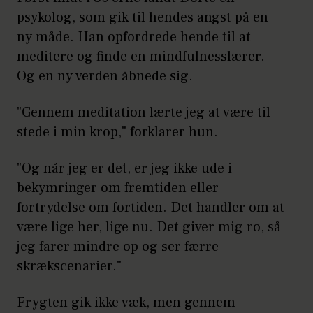
psykolog, som gik til hendes angst på en
ny måde. Han opfordrede hende til at
meditere og finde en mindfulnesslærer.
Og en ny verden åbnede sig.
"Gennem meditation lærte jeg at være til
stede i min krop," forklarer hun.
"Og når jeg er det, er jeg ikke ude i
bekymringer om fremtiden eller
fortrydelse om fortiden. Det handler om at
være lige her, lige nu. Det giver mig ro, så
jeg farer mindre op og ser færre
skrækscenarier."
Frygten gik ikke væk, men gennem