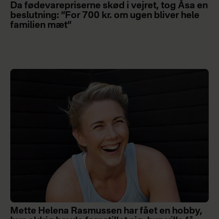
Da fødevarepriserne skød i vejret, tog Åsa en
beslutning: ”For 700 kr. om ugen bliver hele
familien mæt”
Mette Helena Rasmussen har fået en hobby,