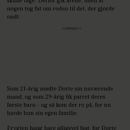
skulle tage. Derfor gik årene, uden at
nogen tog fat om roden til det, der gjorde
ondt.
Annonce
Som 21-årig mødte Dorte sin nuværende
mand, og som 29-årig fik parret deres
første barn – og så kom der ro på, for nu
havde hun sin egen familie.
Frygten hang bare alligevel fast, for Dorte