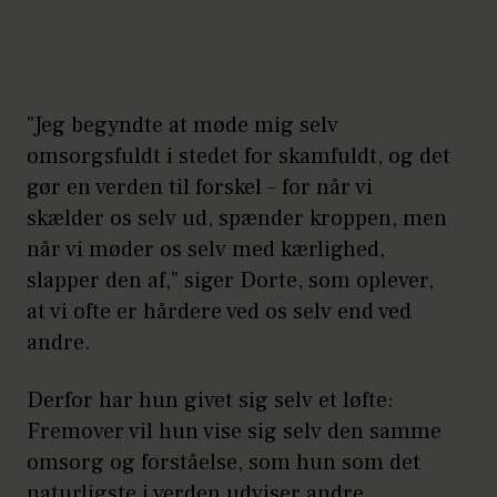
"Jeg begyndte at møde mig selv
omsorgsfuldt i stedet for skamfuldt, og det
gør en verden til forskel – for når vi
skælder os selv ud, spænder kroppen, men
når vi møder os selv med kærlighed,
slapper den af," siger Dorte, som oplever,
at vi ofte er hårdere ved os selv end ved
andre.
Derfor har hun givet sig selv et løfte:
Fremover vil hun vise sig selv den samme
omsorg og forståelse, som hun som det
naturligste i verden udviser andre.