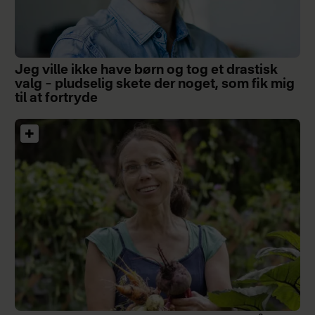
Jeg ville ikke have børn og tog et drastisk
valg – pludselig skete der noget, som fik mig
til at fortryde