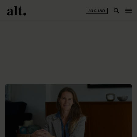
LOG IND
Annonce