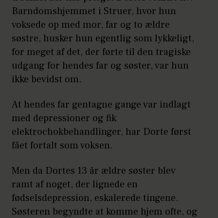
Barndomshjemmet i Struer, hvor hun
voksede op med mor, far og to ældre
søstre, husker hun egentlig som lykkeligt,
for meget af det, der førte til den tragiske
udgang for hendes far og søster, var hun
ikke bevidst om.
At hendes far gentagne gange var indlagt
med depressioner og fik
elektrochokbehandlinger, har Dorte først
fået fortalt som voksen.
Men da Dortes 13 år ældre søster blev
ramt af noget, der lignede en
fødselsdepression, eskalerede tingene.
Søsteren begyndte at komme hjem ofte, og