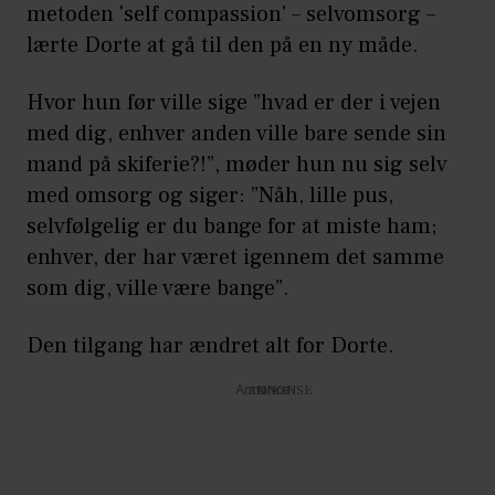
metoden 'self compassion' – selvomsorg –
lærte Dorte at gå til den på en ny måde.
Hvor hun før ville sige ”hvad er der i vejen
med dig, enhver anden ville bare sende sin
mand på skiferie?!”, møder hun nu sig selv
med omsorg og siger: ”Nåh, lille pus,
selvfølgelig er du bange for at miste ham;
enhver, der har været igennem det samme
som dig, ville være bange”.
Den tilgang har ændret alt for Dorte.
Annonce