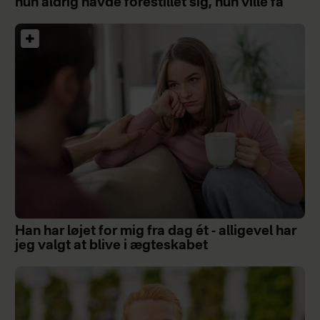
hun aldrig havde forestillet sig, hun ville få
Han har løjet for mig fra dag ét - alligevel har
jeg valgt at blive i ægteskabet