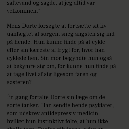
saftevand og sagde, at jeg altid var
velkommen."
Mens Dorte forsøgte at fortsætte sit liv
uanfægtet af sorgen, sneg angsten sig ind
på hende. Hun kunne finde på at cykle
efter sin kæreste af frygt for, hvor han
cyklede hen. Sin mor begyndte hun også
at bekymre sig om, for kunne hun finde på
at tage livet af sig ligesom faren og
søsteren?
Én gang fortalte Dorte sin læge om de
sorte tanker. Han sendte hende psykiater,
som udskrev antidepressiv medicin,
hvilket hun instinktivt følte, at hun ikke