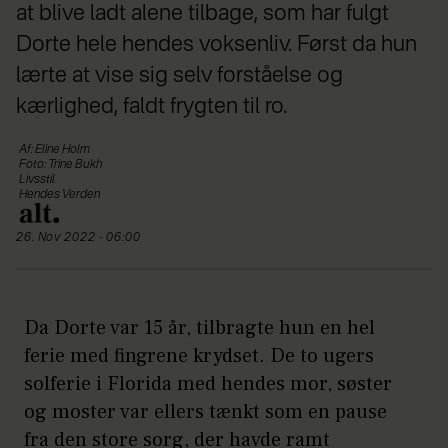
at blive ladt alene tilbage, som har fulgt
Dorte hele hendes voksenliv. Først da hun
lærte at vise sig selv forståelse og
kærlighed, faldt frygten til ro.
Af: Eline Holm
Foto: Trine Bukh
Livsstil
Hendes Verden
26. Nov 2022 - 06:00
Da Dorte var 15 år, tilbragte hun en hel
ferie med fingrene krydset. De to ugers
solferie i Florida med hendes mor, søster
og moster var ellers tænkt som en pause
fra den store sorg, der havde ramt