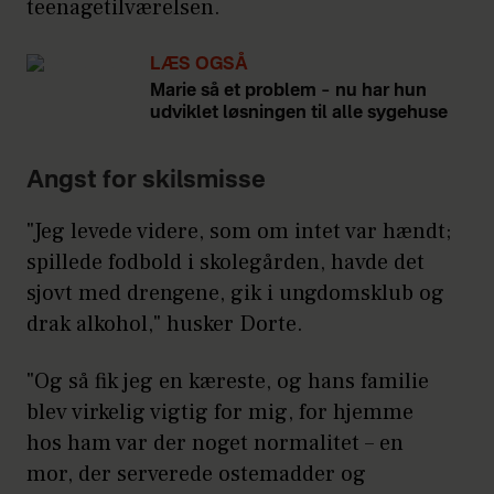
teenagetilværelsen.
LÆS OGSÅ
Marie så et problem – nu har hun
udviklet løsningen til alle sygehuse
Angst for skilsmisse
"Jeg levede videre, som om intet var hændt;
spillede fodbold i skolegården, havde det
sjovt med drengene, gik i ungdomsklub og
drak alkohol," husker Dorte.
"Og så fik jeg en kæreste, og hans familie
blev virkelig vigtig for mig, for hjemme
hos ham var der noget normalitet – en
mor, der serverede ostemadder og