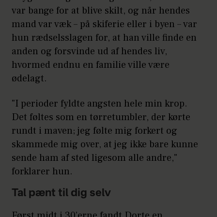
var bange for at blive skilt, og når hendes
mand var væk – på skiferie eller i byen – var
hun rædselsslagen for, at han ville finde en
anden og forsvinde ud af hendes liv,
hvormed endnu en familie ville være
ødelagt.
"I perioder fyldte angsten hele min krop.
Det føltes som en tørretumbler, der kørte
rundt i maven; jeg følte mig forkert og
skammede mig over, at jeg ikke bare kunne
sende ham af sted ligesom alle andre,"
forklarer hun.
Tal pænt til dig selv
Først midt i 30’erne fandt Dorte en