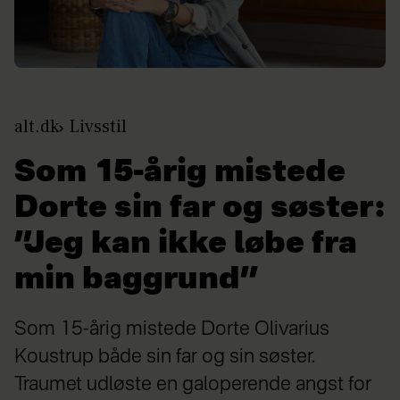
alt.dk
Livsstil
Som 15-årig mistede
Dorte sin far og søster:
”Jeg kan ikke løbe fra
min baggrund”
Som 15-årig mistede Dorte Olivarius
Koustrup både sin far og sin søster.
Traumet udløste en galoperende angst for