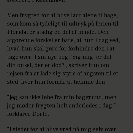
Østerbro i København.
Men frygten for at blive ladt alene tilbage,
som kom så tydeligt til udtryk på ferien til
Florida, er stadig en del af hende. Den
afgørende forskel er bare, at hun i dag ved,
hvad hun skal gøre for forhindre den i at
tage over. I sin nye bog, 'Sig mig, er det
din onkel, der er død?', skriver hun om
rejsen fra at lade sig styre af angsten til et
sted, hvor hun formår at tæmme den.
"Jeg kan ikke løbe fra min baggrund, men
jeg møder frygten helt anderledes i dag,"
forklarer Dorte.
"I stedet for at blive vred på mig selv over,