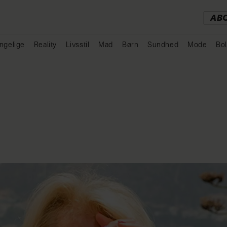
AB
ngelige
Reality
Livsstil
Mad
Børn
Sundhed
Mode
Bol
Annonce