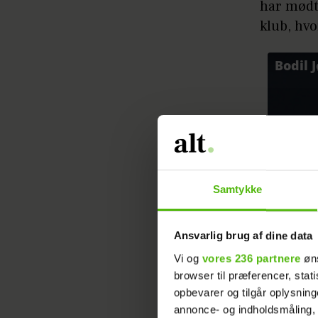
har mødt 
klub, hvo
Samtykke
Ansvarlig brug af dine data
Vi og
vores 236 partnere
øns
browser til præferencer, stat
opbevarer og tilgår oplysning
annonce- og indholdsmåling,