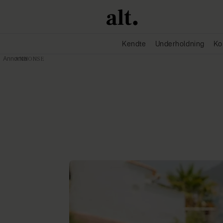
Kendte
Underholdning
Ko
Annonce