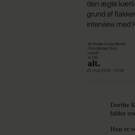
den ægte kærli
grund af flakken
interview med 
Af: Amalie Louise Bernitt
Foto: Michael Stub
Livsstil
ALT.dk
23. Aug 2024 - 10:00
Dorthe K
falder o
Hun er re