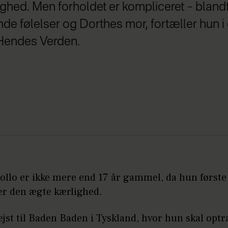
ghed. Men forholdet er kompliceret – bland
de følelser og Dorthes mor, fortæller hun i 
Hendes Verden.
ollo er ikke mere end 17 år gammel, da hun først
ver den ægte kærlighed.
jst til Baden Baden i Tyskland, hvor hun skal opt