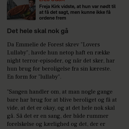
Freja Kirk vidste, at hun var nødt til
at få det sagt, men kunne ikke få
ordene frem
Det hele skal nok gå
Da Emmelie de Forest skrev ”Lovers
Lullaby”, havde hun netop haft en række
night terror-episoder, og når det sker, har
hun brug for beroligelse fra sin kæreste.
En form for ”lullaby”.
”Sangen handler om, at man nogle gange
bare har brug for at blive beroliget og få at
vide, at det er okay, og at det hele nok skal
gå. Så det er en sang, der både rummer
forelskelse og kærlighed og det, der er