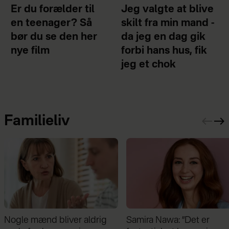
Er du forælder til
Jeg valgte at blive
en teenager? Så
skilt fra min mand -
bør du se den her
da jeg en dag gik
nye film
forbi hans hus, fik
jeg et chok
Familieliv
Nogle mænd bliver aldrig
Samira Nawa: ”Det er