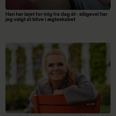
Han har løjet for mig fra dag ét - alligevel har
jeg valgt at blive i ægteskabet