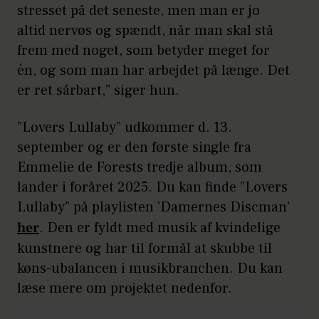
stresset på det seneste, men man er jo
altid nervøs og spændt, når man skal stå
frem med noget, som betyder meget for
én, og som man har arbejdet på længe. Det
er ret sårbart,” siger hun.
”Lovers Lullaby” udkommer d. 13.
september og er den første single fra
Emmelie de Forests tredje album, som
lander i foråret 2025. Du kan finde ”Lovers
Lullaby” på playlisten ’Damernes Discman’
her
. Den er fyldt med musik af kvindelige
kunstnere og har til formål at skubbe til
køns-ubalancen i musikbranchen. Du kan
læse mere om projektet nedenfor.