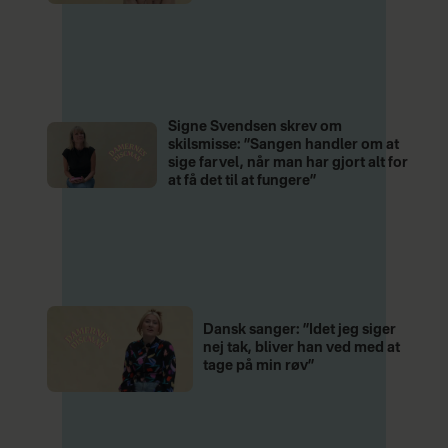
Signe Svendsen skrev om
skilsmisse: ”Sangen handler om at
sige farvel, når man har gjort alt for
at få det til at fungere”
Dansk sanger: ”Idet jeg siger
nej tak, bliver han ved med at
tage på min røv”