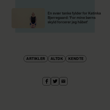
En svær tanke fylder for Katinka
Bjerregaard: 'For mine børns
skyld forcerer jeg håbet'
ARTIKLER
ALTDK
KENDTE