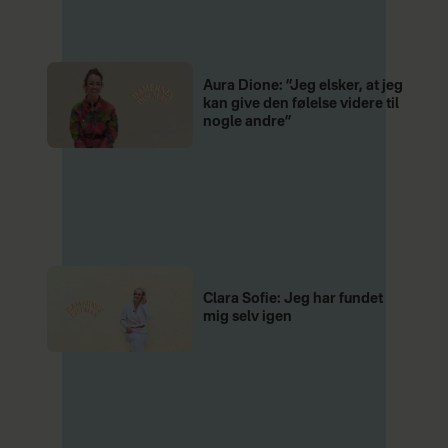
Aura Dione: ”Jeg elsker, at jeg
kan give den følelse videre til
nogle andre”
Clara Sofie: Jeg har fundet
mig selv igen