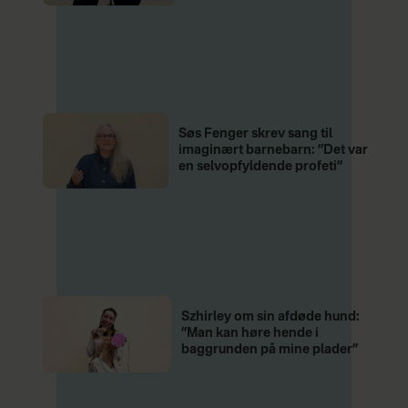
Søs Fenger skrev sang til
imaginært barnebarn: ”Det var
en selvopfyldende profeti”
Szhirley om sin afdøde hund:
”Man kan høre hende i
baggrunden på mine plader”