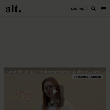
LOG IND
Annonce
DAMERNES DISCMAN