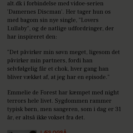
alt.dk i forbindelse med vidoe-serien
’Damernes Discman’. Her tager hun os
med bagom sin nye single, ”Lovers
Lullaby”, og de natlige udfordringer, der
har inspireret den:
”Det påvirker min søvn meget, ligesom det
påvirker min partners, fordi han
selvfølgelig får et chok, hver gang han
bliver vækket af, at jeg har en episode.”
Emmelie de Forest har kæmpet med night
terrors hele livet. Sygdommen rammer
typisk børn, men sangeren, som i dag er 31
år, er altså ikke vokset fra det.
LÆS OGSÅ