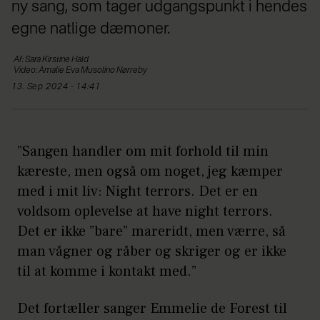
ny sang, som tager udgangspunkt i hendes
egne natlige dæmoner.
Af: Sara Kirstine Hald
Video: Amalie Eva Musolino Nørreby
13. Sep 2024 - 14:41
”Sangen handler om mit forhold til min
kæreste, men også om noget, jeg kæmper
med i mit liv: Night terrors. Det er en
voldsom oplevelse at have night terrors.
Det er ikke ”bare” mareridt, men værre, så
man vågner og råber og skriger og er ikke
til at komme i kontakt med.”
Det fortæller sanger Emmelie de Forest til