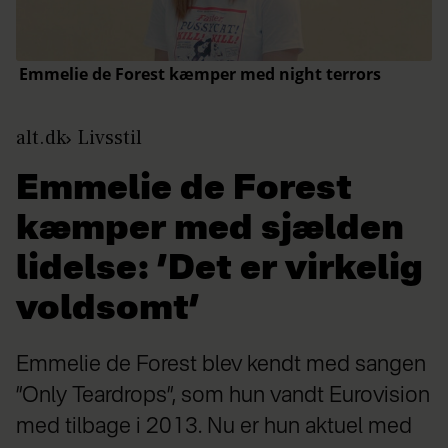
alt.dk
Livsstil
Emmelie de Forest
kæmper med sjælden
lidelse: ’Det er virkelig
voldsomt’
Emmelie de Forest blev kendt med sangen
”Only Teardrops”, som hun vandt Eurovision
med tilbage i 2013. Nu er hun aktuel med