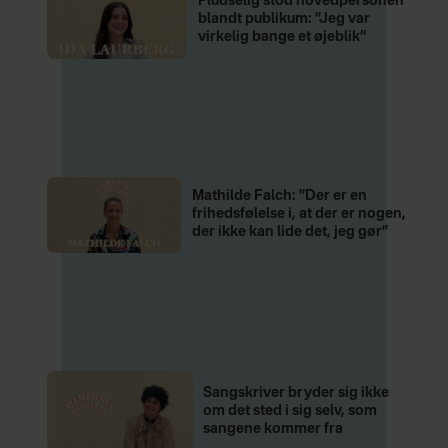
Pludselig stod hovedpersonen
blandt publikum: ”Jeg var
virkelig bange et øjeblik”
Mathilde Falch: ”Der er en
frihedsfølelse i, at der er nogen,
der ikke kan lide det, jeg gør”
Sangskriver bryder sig ikke
om det sted i sig selv, som
sangene kommer fra