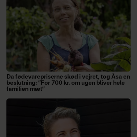
Da fødevarepriserne skød i vejret, tog Åsa en
beslutning: ”For 700 kr. om ugen bliver hele
familien mæt”