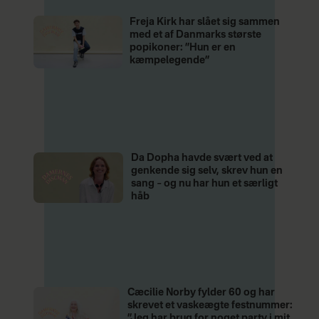
Freja Kirk har slået sig sammen
med et af Danmarks største
popikoner: ”Hun er en
kæmpelegende”
Da Dopha havde svært ved at
genkende sig selv, skrev hun en
sang – og nu har hun et særligt
håb
Cæcilie Norby fylder 60 og har
skrevet et vaskeægte festnummer:
”Jeg har brug for noget party i mit