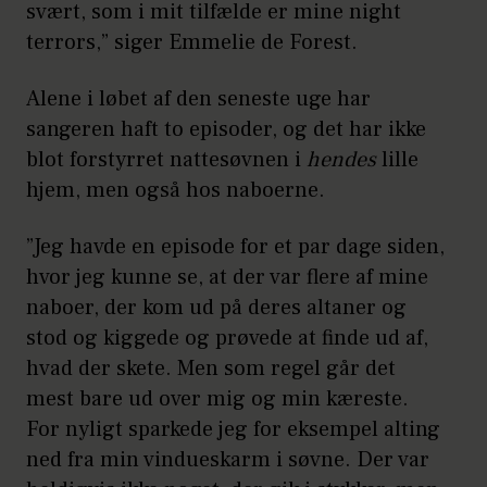
svært, som i mit tilfælde er mine night
terrors,” siger Emmelie de Forest.
Alene i løbet af den seneste uge har
sangeren haft to episoder, og det har ikke
blot forstyrret nattesøvnen i
hendes
lille
hjem, men også hos naboerne.
”Jeg havde en episode for et par dage siden,
hvor jeg kunne se, at der var flere af mine
naboer, der kom ud på deres altaner og
stod og kiggede og prøvede at finde ud af,
hvad der skete. Men som regel går det
mest bare ud over mig og min kæreste.
For nyligt sparkede jeg for eksempel alting
ned fra min vindueskarm i søvne. Der var