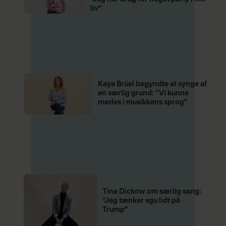
liv”
Kaya Brüel begyndte at synge af
en særlig grund: ”Vi kunne
mødes i musikkens sprog”
Tina Dickow om særlig sang:
”Jeg tænker sgu lidt på
Trump”