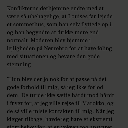
Konflikterne derhjemme endte med at
være så ubehagelige, at Louises far lejede
et sommerhus, som han selv flyttede op i,
og han begyndte at drikke mere end
normalt. Moderen blev hjemme i
lejligheden på Nørrebro for at have føling
med situationen og bevare den gode
stemning.
"Hun blev der jo nok for at passe på det
gode forhold til mig, så jeg ikke forlod
dem. De turde ikke sætte hårdt mod hårdt
i frygt for, at jeg ville rejse til Marokko, og
de så ville miste kontakten til mig. Når jeg
kigger tilbage, havde jeg bare et ekstremt
stort behov for, at en voksen tog ansvaret