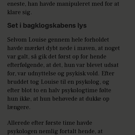
eneste, han havde manipuleret med for at
klare sig.
Set i bagklogskabens lys
Selvom Louise gennem hele forholdet
havde mærket dybt nede i maven, at noget
var galt, så gik det først op for hende
efterfølgende, at det, hun var blevet udsat
for, var udnyttelse og psykisk vold. Efter
bruddet tog Louise til en psykolog, og
efter blot to en halv psykologtime følte
hun ikke, at hun behøvede at dukke op
længere.
Allerede efter første time havde
psykologen nemlig fortalt hende, at