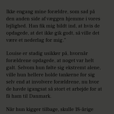
Ikke engang mine forældre, som sad på
den anden side af væggen hjemme i vores
lejlighed. Han fik mig bildt ind, at hvis de
opdagede, at det ikke gik godt, så ville det
være et nederlag for mig."
Louise er stadig usikker på, hvornår
forældrene opdagede, at noget var helt
galt. Selvom hun følte sig ekstremt alene,
ville hun hellere holde tankerne for sig
selv end at involvere forældrene, nu hvor
de havde igangsat så stort et arbejde for at
få ham til Danmark.
Når hun kigger tilbage, skulle 18-årige