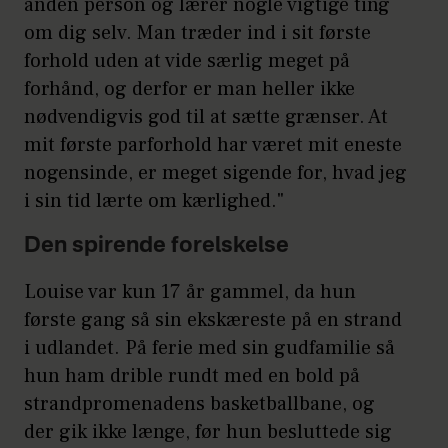
anden person og lærer nogle vigtige ting
om dig selv. Man træder ind i sit første
forhold uden at vide særlig meget på
forhånd, og derfor er man heller ikke
nødvendigvis god til at sætte grænser. At
mit første parforhold har været mit eneste
nogensinde, er meget sigende for, hvad jeg
i sin tid lærte om kærlighed."
Den spirende forelskelse
Louise var kun 17 år gammel, da hun
første gang så sin ekskæreste på en strand
i udlandet. På ferie med sin gudfamilie så
hun ham drible rundt med en bold på
strandpromenadens basketballbane, og
der gik ikke længe, før hun besluttede sig