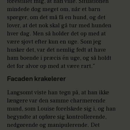
forestillet mig, at han ville. Situationen
mindede dog meget om, når et barn
spørger, om det må få en hund, og det
lover, at det nok skal gå tur med hunden
hver dag. Men så holder det op med at
være sjovt efter kun en uge. Som jeg
husker det, var det nemlig fedt at have
ham boende i præcis én uge, og så holdt
det for alvor op med at være rart."
Facaden krakelerer
Langsomt viste han tegn på, at han ikke
længere var den samme charmerende
mand, som Louise forelskede sig i, og han
begyndte at opføre sig kontrollerende,
nedgørende og manipulerende. Det