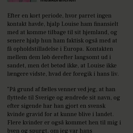
musikbranchen
Efter en kort periode, hvor parret ingen
kontakt havde, hjalp Louise ham finansielt
med at komme tilbage til sit hjemland, og
senere hjalp hun ham faktisk også med at
få opholdstilladelse i Europa. Kontakten
mellem dem løb derefter langsomt ud i
sandet, men det betød ikke, at Louise ikke
længere vidste, hvad der foregik i hans liv.
"På grund af fælles venner ved jeg, at han
flyttede til Sverige og ændrede sit navn, og
efter sigende har han gjort en svensk
kvinde gravid for at kunne blive i landet.
Flere kvinder er også kommet hen til mig i
byen og spurgt, om jeg var hans