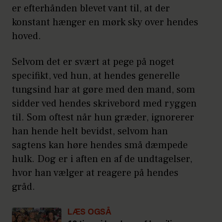
er efterhånden blevet vant til, at der
konstant hænger en mørk sky over hendes
hoved.
Selvom det er svært at pege på noget
specifikt, ved hun, at hendes generelle
tungsind har at gøre med den mand, som
sidder ved hendes skrivebord med ryggen
til. Som oftest når hun græder, ignorerer
han hende helt bevidst, selvom han
sagtens kan høre hendes små dæmpede
hulk. Dog er i aften en af de undtagelser,
hvor han vælger at reagere på hendes
gråd.
LÆS OGSÅ