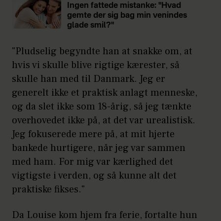
Ingen fattede mistanke: "Hvad
gemte der sig bag min venindes
glade smil?"
"Pludselig begyndte han at snakke om, at
hvis vi skulle blive rigtige kærester, så
skulle han med til Danmark. Jeg er
generelt ikke et praktisk anlagt menneske,
og da slet ikke som 18-årig, så jeg tænkte
overhovedet ikke på, at det var urealistisk.
Jeg fokuserede mere på, at mit hjerte
bankede hurtigere, når jeg var sammen
med ham. For mig var kærlighed det
vigtigste i verden, og så kunne alt det
praktiske fikses."
Da Louise kom hjem fra ferie, fortalte hun