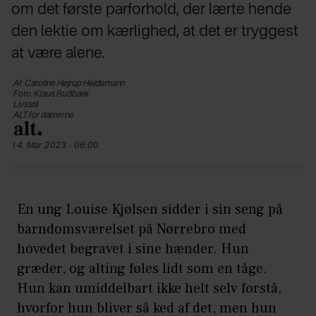
om det første parforhold, der lærte hende
den lektie om kærlighed, at det er tryggest
at være alene.
Af: Caroline Højrup Heidemann
Foto: Klaus Rudbæk
Livsstil
ALT for damerne
14. Mar 2023 - 06:00
En ung Louise Kjølsen sidder i sin seng på
barndomsværelset på Nørrebro med
hovedet begravet i sine hænder. Hun
græder, og alting føles lidt som en tåge.
Hun kan umiddelbart ikke helt selv forstå,
hvorfor hun bliver så ked af det, men hun