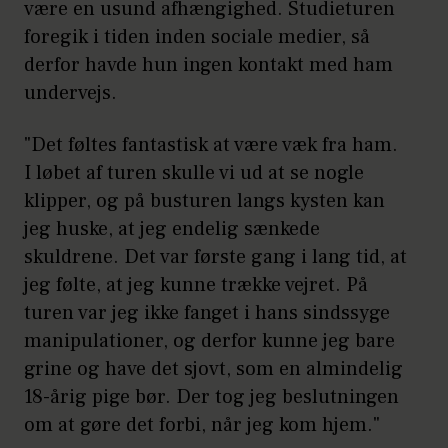
være en usund afhængighed. Studieturen
foregik i tiden inden sociale medier, så
derfor havde hun ingen kontakt med ham
undervejs.
"Det føltes fantastisk at være væk fra ham.
I løbet af turen skulle vi ud at se nogle
klipper, og på busturen langs kysten kan
jeg huske, at jeg endelig sænkede
skuldrene. Det var første gang i lang tid, at
jeg følte, at jeg kunne trække vejret. På
turen var jeg ikke fanget i hans sindssyge
manipulationer, og derfor kunne jeg bare
grine og have det sjovt, som en almindelig
18-årig pige bør. Der tog jeg beslutningen
om at gøre det forbi, når jeg kom hjem."