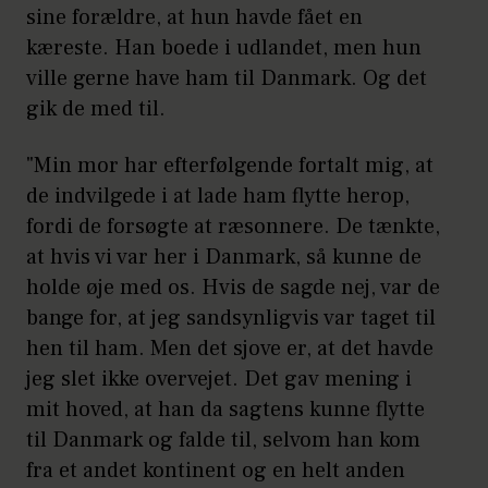
sine forældre, at hun havde fået en
kæreste. Han boede i udlandet, men hun
ville gerne have ham til Danmark. Og det
gik de med til.
"Min mor har efterfølgende fortalt mig, at
de indvilgede i at lade ham flytte herop,
fordi de forsøgte at ræsonnere. De tænkte,
at hvis vi var her i Danmark, så kunne de
holde øje med os. Hvis de sagde nej, var de
bange for, at jeg sandsynligvis var taget til
hen til ham. Men det sjove er, at det havde
jeg slet ikke overvejet. Det gav mening i
mit hoved, at han da sagtens kunne flytte
til Danmark og falde til, selvom han kom
fra et andet kontinent og en helt anden