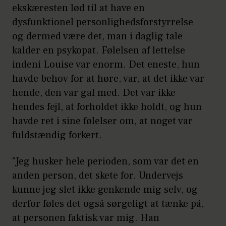
ekskæresten lød til at have en
dysfunktionel personlighedsforstyrrelse
og dermed være det, man i daglig tale
kalder en psykopat. Følelsen af lettelse
indeni Louise var enorm. Det eneste, hun
havde behov for at høre, var, at det ikke var
hende, den var gal med. Det var ikke
hendes fejl, at forholdet ikke holdt, og hun
havde ret i sine følelser om, at noget var
fuldstændig forkert.
"Jeg husker hele perioden, som var det en
anden person, det skete for. Undervejs
kunne jeg slet ikke genkende mig selv, og
derfor føles det også sørgeligt at tænke på,
at personen faktisk var mig. Han