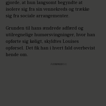
gjorde, at hun langsomt begyndte at
isolere sig fra sin vennekreds og trække
sig fra sociale arrangementer.
Grunden til hans ændrede adfærd og
utilregnelige humørsvingninger, hvor han
opførte sig køligt, skyldtes Louises
opførsel. Det fik han i hvert fald overbevist
hende om.
Annonce