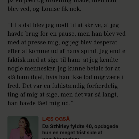
på en pæn og ordentlig måde, men han
blev ved, og Louise fik nok.
"Til sidst blev jeg nødt til at skrive, at jeg
havde brug for en pause, men han blev ved
med at presse mig, og jeg blev desperat
efter at komme ud af hans spind. Jeg endte
faktisk med at sige til ham, at jeg kendte
nogle mennesker, jeg kunne betale for at
slå ham ihjel, hvis han ikke lod mig være i
fred. Det var en fuldstændig forfærdelig
ting af mig at sige, men det var så langt,
han havde fået mig ud."
LÆS OGSÅ
Da Szhirley fyldte 40, opdagede
hun en meget trist side af