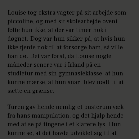
Louise tog ekstra vagter på sit arbejde som
piccoline, og med sit skolearbejde oveni
følte hun ikke, at der var timer nok i
døgnet. Dog var hun sikker på, at hvis hun
ikke tjente nok til at forsørge ham, så ville
han dø. Det var først, da Louise nogle
måneder senere var i Irland på en
studietur med sin gymnasieklasse, at hun
kunne mærke, at hun snart blev nødt til at
sætte en grænse.
Turen gav hende nemlig et pusterum væk
fra hans manipulation, og det hjalp hende
med at se på tingene i et klarere lys. Hun
kunne se, at det havde udviklet sig til at