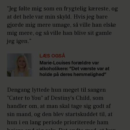
"Jeg følte mig som en frygtelig kæreste, og
at det hele var min skyld. Hvis jeg bare
gjorde mig mere umage, så ville han elske
mig mere, og så ville han blive sit gamle
jeg igen."
LÆS OGSÅ
Marie-Louises forældre var
alkoholikere: ”Det værste var at
holde på deres hemmelighed”
Dengang lyttede hun meget til sangen
”Cater to You” af Destiny’s Child, som
handler om, at man skal tage sig godt af
sin mand, og den blev startskuddet til, at
hun i en lang periode prioriterede ham