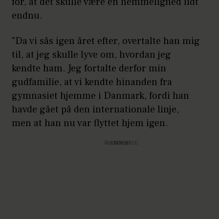
for, at det skulle være en hemmelighed lidt
endnu.
"Da vi sås igen året efter, overtalte han mig
til, at jeg skulle lyve om, hvordan jeg
kendte ham. Jeg fortalte derfor min
gudfamilie, at vi kendte hinanden fra
gymnasiet hjemme i Danmark, fordi han
havde gået på den internationale linje,
men at han nu var flyttet hjem igen.
Annonce