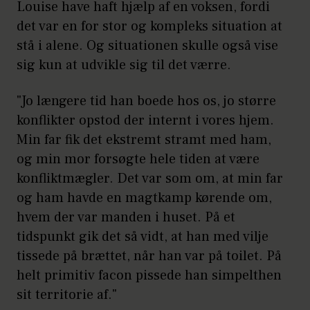
Louise have haft hjælp af en voksen, fordi
det var en for stor og kompleks situation at
stå i alene. Og situationen skulle også vise
sig kun at udvikle sig til det værre.
"Jo længere tid han boede hos os, jo større
konflikter opstod der internt i vores hjem.
Min far fik det ekstremt stramt med ham,
og min mor forsøgte hele tiden at være
konfliktmægler. Det var som om, at min far
og ham havde en magtkamp kørende om,
hvem der var manden i huset. På et
tidspunkt gik det så vidt, at han med vilje
tissede på brættet, når han var på toilet. På
helt primitiv facon pissede han simpelthen
sit territorie af."