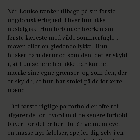
Når Louise tænker tilbage på sin første
ungdomskærlighed, bliver hun ikke
nostalgisk. Hun forbinder hverken sin
første kæreste med vilde sommerfugle i
maven eller en glødende lykke. Hun
husker ham derimod som den, der er skyld
i, at hun senere hen ikke har kunnet
mærke sine egne grænser, og som den, der
er skyld i, at hun har stolet på de forkerte
mænd.
"Det første rigtige parforhold er ofte ret
afgørende for, hvordan dine senere forhold
bliver, for det er her, du får gennemlevet
en masse nye følelser, spejler dig selv i en