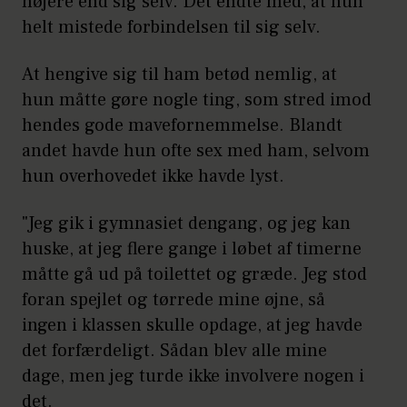
højere end sig selv. Det endte med, at hun
helt mistede forbindelsen til sig selv.
At hengive sig til ham betød nemlig, at
hun måtte gøre nogle ting, som stred imod
hendes gode mavefornemmelse. Blandt
andet havde hun ofte sex med ham, selvom
hun overhovedet ikke havde lyst.
"Jeg gik i gymnasiet dengang, og jeg kan
huske, at jeg flere gange i løbet af timerne
måtte gå ud på toilettet og græde. Jeg stod
foran spejlet og tørrede mine øjne, så
ingen i klassen skulle opdage, at jeg havde
det forfærdeligt. Sådan blev alle mine
dage, men jeg turde ikke involvere nogen i
det.