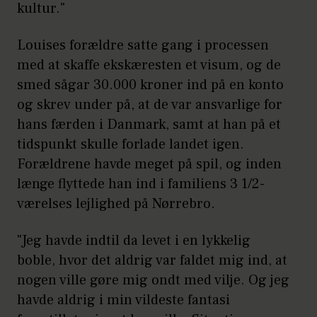
kultur."
Louises forældre satte gang i processen
med at skaffe ekskæresten et visum, og de
smed sågar 30.000 kroner ind på en konto
og skrev under på, at de var ansvarlige for
hans færden i Danmark, samt at han på et
tidspunkt skulle forlade landet igen.
Forældrene havde meget på spil, og inden
længe flyttede han ind i familiens 3 1/2-
værelses lejlighed på Nørrebro.
"Jeg havde indtil da levet i en lykkelig
boble, hvor det aldrig var faldet mig ind, at
nogen ville gøre mig ondt med vilje. Og jeg
havde aldrig i min vildeste fantasi