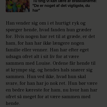
10 ting vi kan lære af brasilianerne:
"De er noget af det vigtigste, du
har"
Han vender sig om i et hurtigt ryk og
spørger hende, hvad fanden hun græder
for. Hvis nogen har ret til at græde, er det
ham, for han har ikke længere nogen
familie eller venner. Han har efter eget
udsagn ofret alt i sit liv for at være
sammen med Louise. Ordene får hende til
at krympe sig, og hendes hals snører sig
sammen. Hun ved ikke, hvad hun skal
svare, for han har jo nok ret. Hun bør være
en bedre kæreste for ham, nu hvor han har
ofret så meget for at være sammen med
hende.