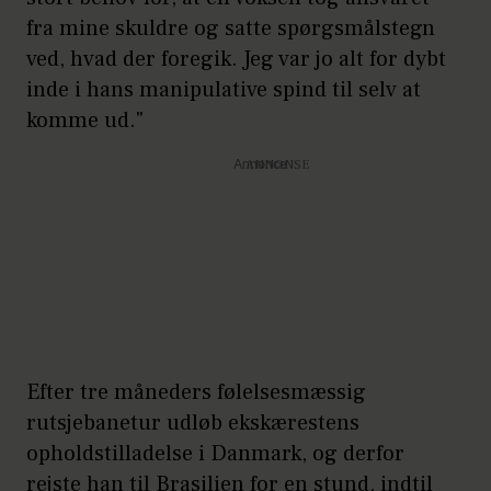
fra mine skuldre og satte spørgsmålstegn
ved, hvad der foregik. Jeg var jo alt for dybt
inde i hans manipulative spind til selv at
komme ud."
Annonce
Efter tre måneders følelsesmæssig
rutsjebanetur udløb ekskærestens
opholdstilladelse i Danmark, og derfor
rejste han til Brasilien for en stund, indtil