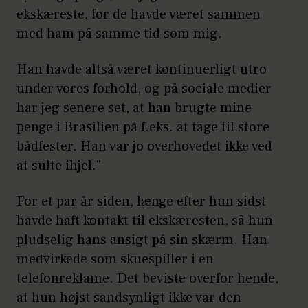
ekskæreste, for de havde været sammen
med ham på samme tid som mig.
Han havde altså været kontinuerligt utro
under vores forhold, og på sociale medier
har jeg senere set, at han brugte mine
penge i Brasilien på f.eks. at tage til store
bådfester. Han var jo overhovedet ikke ved
at sulte ihjel."
For et par år siden, længe efter hun sidst
havde haft kontakt til ekskæresten, så hun
pludselig hans ansigt på sin skærm. Han
medvirkede som skuespiller i en
telefonreklame. Det beviste overfor hende,
at hun højst sandsynligt ikke var den