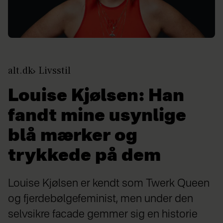
alt.dk
Livsstil
Louise Kjølsen: Han
fandt mine usynlige
blå mærker og
trykkede på dem
Louise Kjølsen er kendt som Twerk Queen
og fjerdebølgefeminist, men under den
selvsikre facade gemmer sig en historie