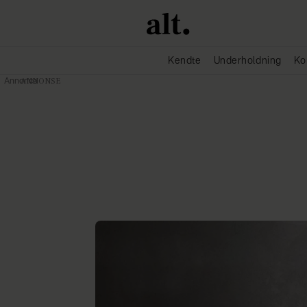
Kendte
Underholdning
Ko
Annonce