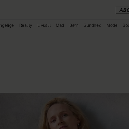
AB
ngelige
Reality
Livsstil
Mad
Børn
Sundhed
Mode
Bol
Annonce