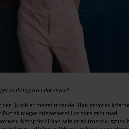
get omkring tro i det show?
er der. Jakob er meget troende. Han er vores kristne
 faktisk meget interesseret i at gøre grin med
ommen. Netop fordi han selv er så troende, synes 