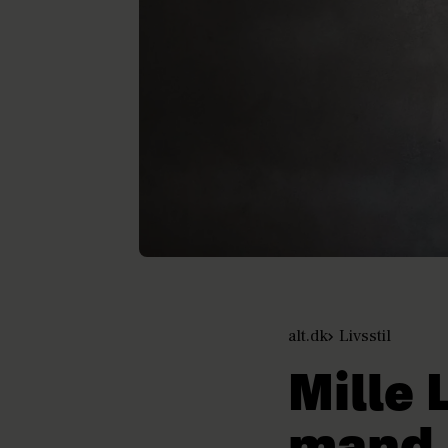
alt.dk
Livsstil
Mille 