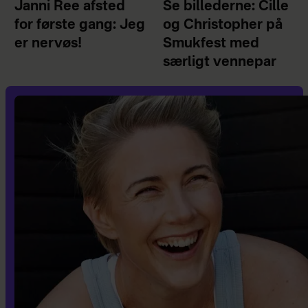
Janni Ree afsted
Se billederne: Cille
for første gang: Jeg
og Christopher på
er nervøs!
Smukfest med
særligt vennepar