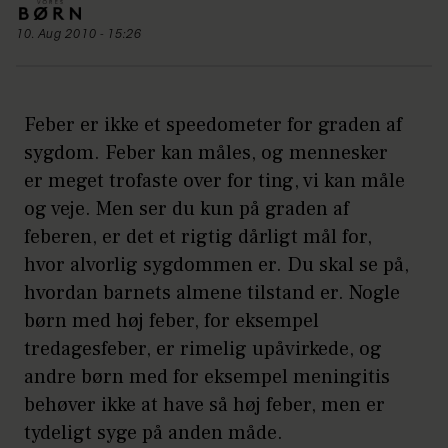
10. Aug 2010 - 15:26
Feber er ikke et speedometer for graden af
sygdom. Feber kan måles, og mennesker
er meget trofaste over for ting, vi kan måle
og veje. Men ser du kun på graden af
feberen, er det et rigtig dårligt mål for,
hvor alvorlig sygdommen er. Du skal se på,
hvordan barnets almene tilstand er. Nogle
børn med høj feber, for eksempel
tredagesfeber, er rimelig upåvirkede, og
andre børn med for eksempel meningitis
behøver ikke at have så høj feber, men er
tydeligt syge på anden måde.