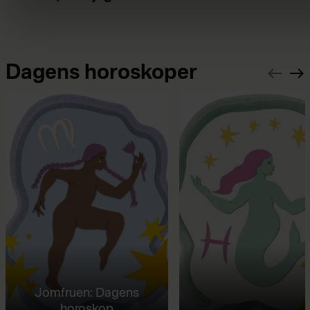
Dagens horoskoper
Jomfruen: Dagens
horoskop