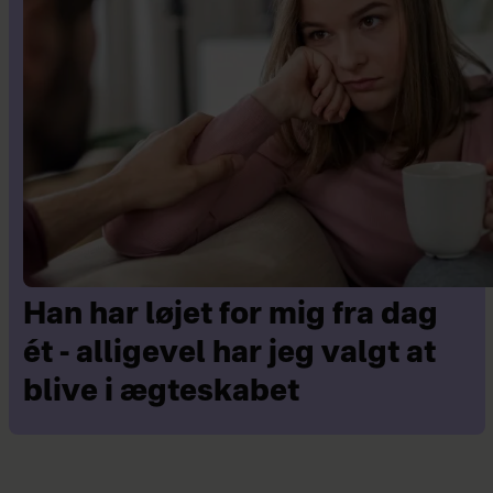
Han har løjet for mig fra dag
ét - alligevel har jeg valgt at
blive i ægteskabet