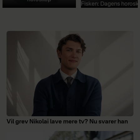
Fisken: Dagens horosk
Vil grev Nikolai lave mere tv? Nu svarer han