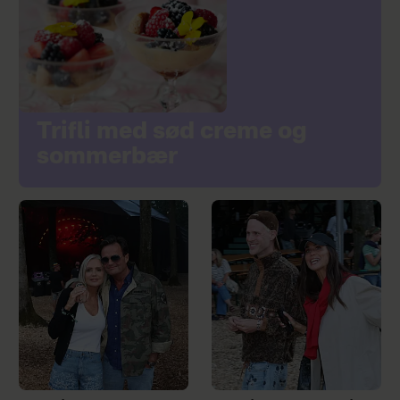
Trifli med sød creme og
sommerbær