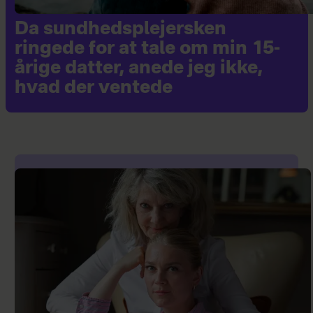
Da sundhedsplejersken
ringede for at tale om min 15-
årige datter, anede jeg ikke,
hvad der ventede