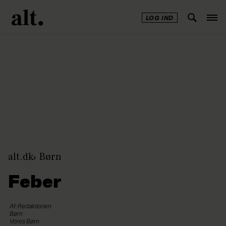
LOG IND
Annonce
alt.dk
Børn
Feber
Af: Redaktionen
Børn
Vores Børn