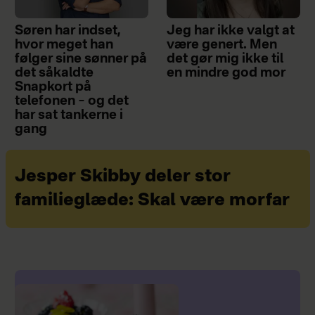
Søren har indset,
Jeg har ikke valgt at
hvor meget han
være genert. Men
følger sine sønner på
det gør mig ikke til
det såkaldte
en mindre god mor
Snapkort på
telefonen – og det
har sat tankerne i
gang
Jesper Skibby deler stor
familieglæde: Skal være morfar