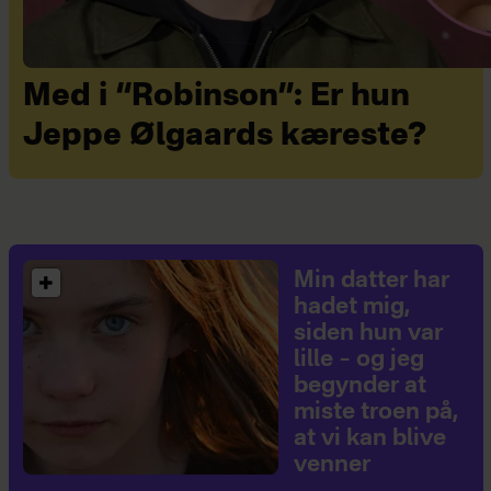
Med i “Robinson”: Er hun
Jeppe Ølgaards kæreste?
Min datter har
hadet mig,
siden hun var
lille – og jeg
begynder at
miste troen på,
at vi kan blive
venner