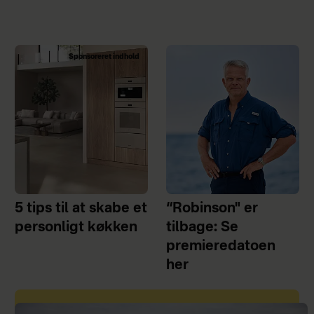
Sponsoreret indhold
5 tips til at skabe et
“Robinson" er
personligt køkken
tilbage: Se
premieredatoen
her