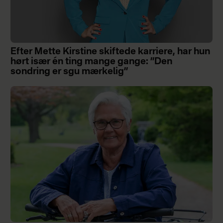
Efter Mette Kirstine skiftede karriere, har hun
hørt især én ting mange gange: ”Den
sondring er sgu mærkelig”