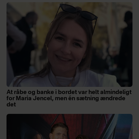
At råbe og banke i bordet var helt almindeligt
for Maria Jencel, men én sætning ændrede
det