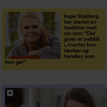
Inger Støjberg
har startet en
tradition med
sin mor: ”Det
giver et indblik
i, hvorfor hun
tænker og
handler, som
hun gør”