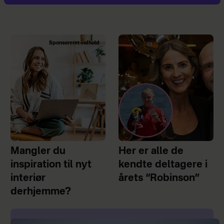
Sponsoreret indhold
Mangler du
Her er alle de
inspiration til nyt
kendte deltagere i
interiør
årets “Robinson”
derhjemme?