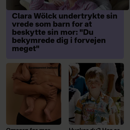
Clara Wölck undertrykte sin
vrede som barn for at
beskytte sin mor: "Du
bekymrede dig i forvejen
meget"
Sponsoreret indhold