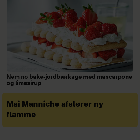
Nem no bake-jordbærkage med mascarpone
og limesirup
Mai Manniche afslører ny
flamme