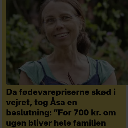
Da fødevarepriserne skød i
vejret, tog Åsa en
beslutning: ”For 700 kr. om
ugen bliver hele familien