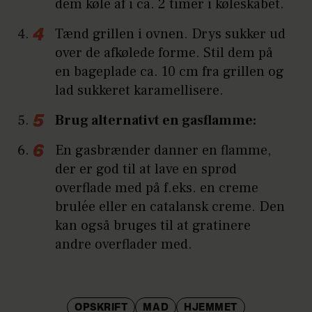
dem køle af i ca. 2 timer i køleskabet.
Tænd grillen i ovnen. Drys sukker ud
over de afkølede forme. Stil dem på
en bageplade ca. 10 cm fra grillen og
lad sukkeret karamellisere.
Brug alternativt en gasflamme:
En gasbrænder danner en flamme,
der er god til at lave en sprød
overflade med på f.eks. en creme
brulée eller en catalansk creme. Den
kan også bruges til at gratinere
andre overflader med.
OPSKRIFT
MAD
HJEMMET