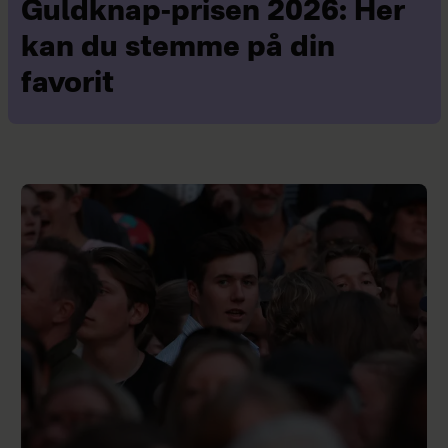
Guldknap-prisen 2026: Her
kan du stemme på din
favorit