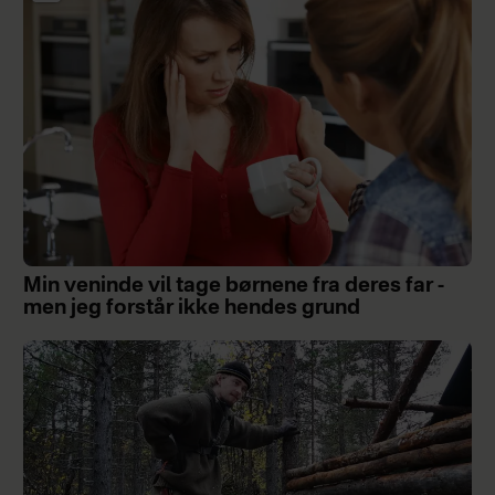
Min veninde vil tage børnene fra deres far -
men jeg forstår ikke hendes grund