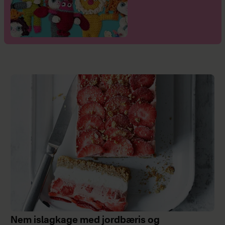
Nem islagkage med jordbæris og