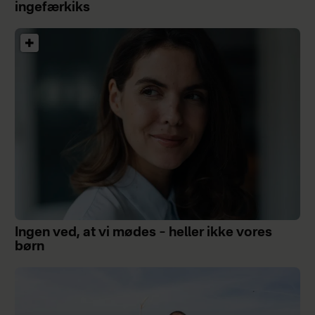
ingefærkiks
Ingen ved, at vi mødes – heller ikke vores
børn