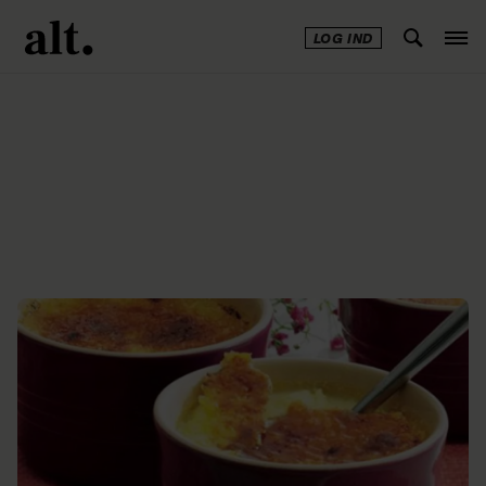
LOG IND
Annonce