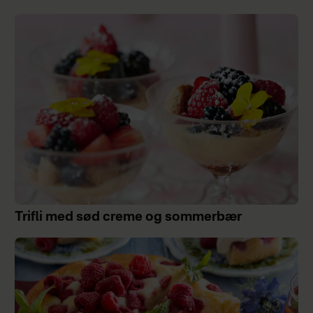
Trifli med sød creme og sommerbær