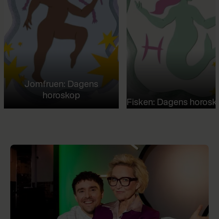
Jomfruen: Dagens
horoskop
Fisken: Dagens horosk