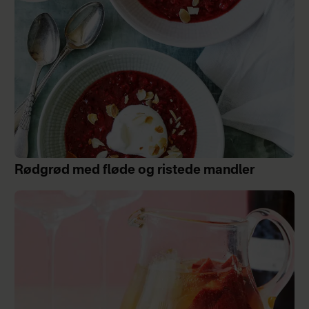
Rødgrød med fløde og ristede mandler