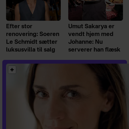
Efter stor
Umut Sakarya er
renovering: Soeren
vendt hjem med
Le Schmidt sætter
Johanne: Nu
luksusvilla til salg
serverer han flæsk