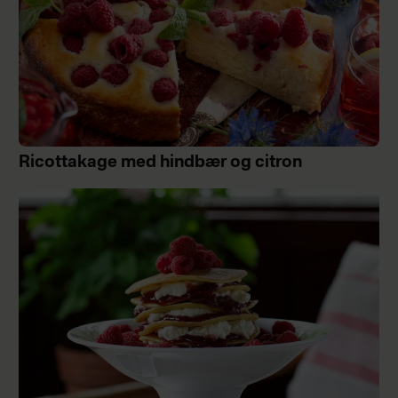
Ricottakage med hindbær og citron