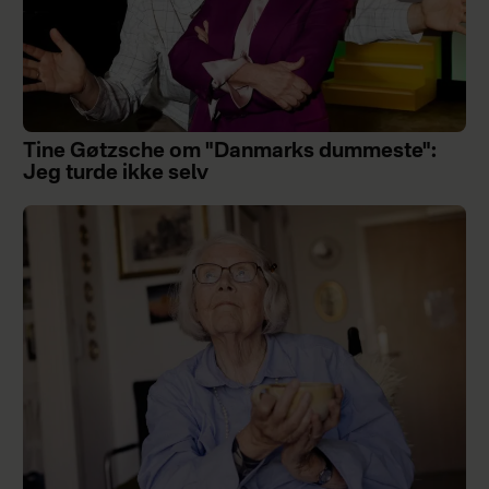
Tine Gøtzsche om "Danmarks dummeste":
Jeg turde ikke selv