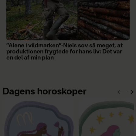
”Alene i vildmarken”-Niels sov så meget, at
produktionen frygtede for hans liv: Det var
en del af min plan
Dagens horoskoper