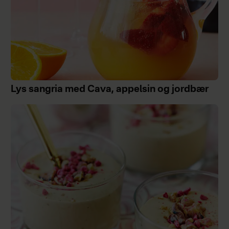
Lys sangria med Cava, appelsin og jordbær