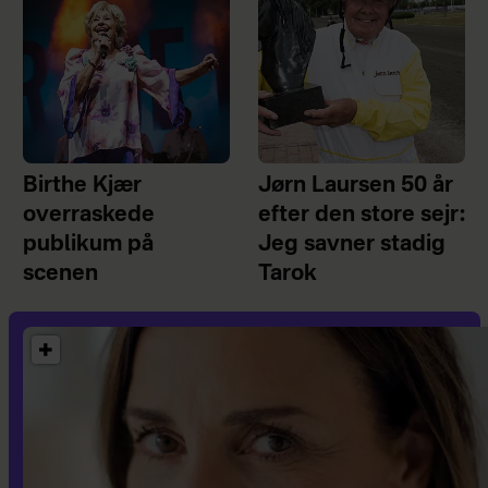
Birthe Kjær
Jørn Laursen 50 år
overraskede
efter den store sejr:
publikum på
Jeg savner stadig
scenen
Tarok