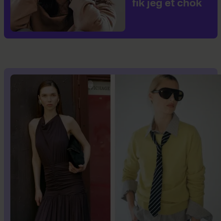
fik jeg et chok