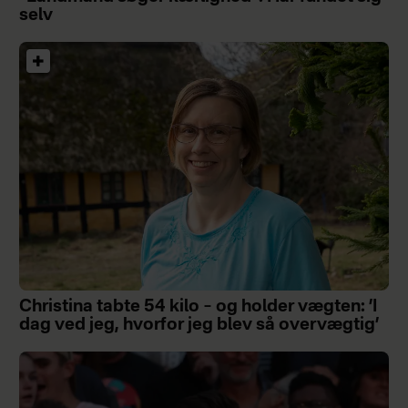
selv
Christina tabte 54 kilo – og holder vægten: ’I
dag ved jeg, hvorfor jeg blev så overvægtig’