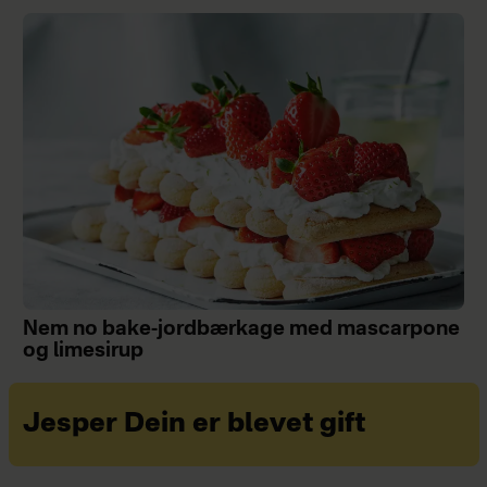
Nem no bake-jordbærkage med mascarpone
og limesirup
Jesper Dein er blevet gift