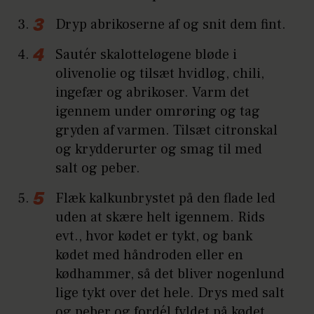
Dryp abrikoserne af og snit dem fint.
Sautér skalotteløgene bløde i
olivenolie og tilsæt hvidløg, chili,
ingefær og abrikoser. Varm det
igennem under omrøring og tag
gryden af varmen. Tilsæt citronskal
og krydderurter og smag til med
salt og peber.
Flæk kalkunbrystet på den flade led
uden at skære helt igennem. Rids
evt., hvor kødet er tykt, og bank
kødet med håndroden eller en
kødhammer, så det bliver nogenlund
lige tykt over det hele. Drys med salt
og peber og fordél fyldet på kødet.