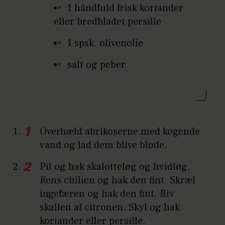
1 håndfuld frisk koriander
eller bredbladet persille
1 spsk. olivenolie
salt og peber
Overhæld abrikoserne med kogende
vand og lad dem blive bløde.
Pil og hak skalotteløg og hvidløg.
Rens chilien og hak den fint. Skræl
ingefæren og hak den fint. Riv
skallen af citronen. Skyl og hak
koriander eller persille.