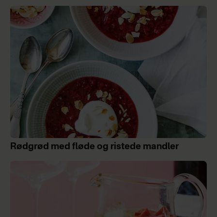
Rødgrød med fløde og ristede mandler