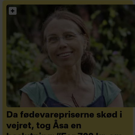
Da fødevarepriserne skød i
vejret, tog Åsa en