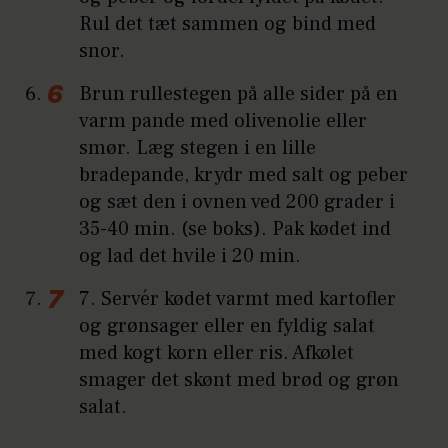
Rul det tæt sammen og bind med
snor.
Brun rullestegen på alle sider på en
varm pande med olivenolie eller
smør. Læg stegen i en lille
bradepande, krydr med salt og peber
og sæt den i ovnen ved 200 grader i
35-40 min. (se boks). Pak kødet ind
og lad det hvile i 20 min.
7. Servér kødet varmt med kartofler
og grønsager eller en fyldig salat
med kogt korn eller ris. Afkølet
smager det skønt med brød og grøn
salat.