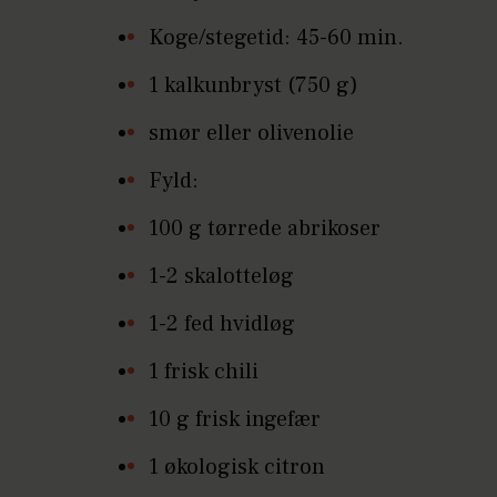
Koge/stegetid: 45-60 min.
1 kalkunbryst (750 g)
smør eller olivenolie
Fyld:
100 g tørrede abrikoser
1-2 skalotteløg
1-2 fed hvidløg
1 frisk chili
10 g frisk ingefær
1 økologisk citron