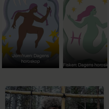
Jomfruen: Dagens
horoskop
Fisken: Dagens horosk