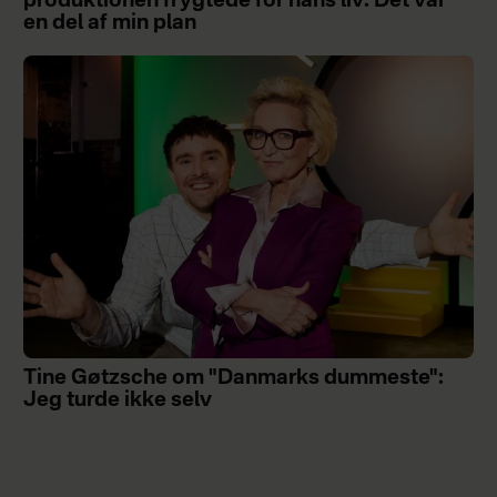
produktionen frygtede for hans liv: Det var
en del af min plan
Tine Gøtzsche om "Danmarks dummeste":
Jeg turde ikke selv