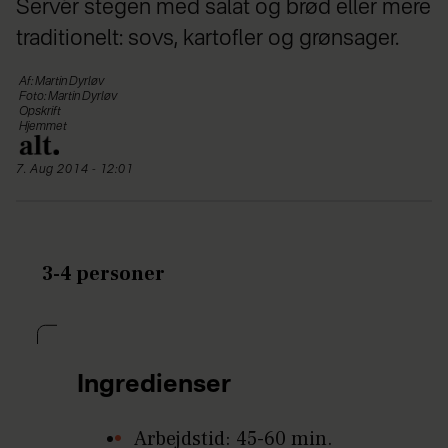
Servér stegen med salat og brød eller mere
traditionelt: sovs, kartofler og grønsager.
Af: Martin Dyrløv
Foto: Martin Dyrløv
Opskrift
Hjemmet
7. Aug 2014 - 12:01
3-4 personer
Ingredienser
Arbejdstid: 45-60 min.