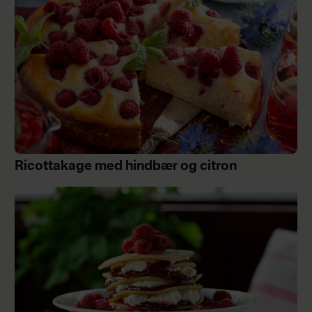
Ricottakage med hindbær og citron