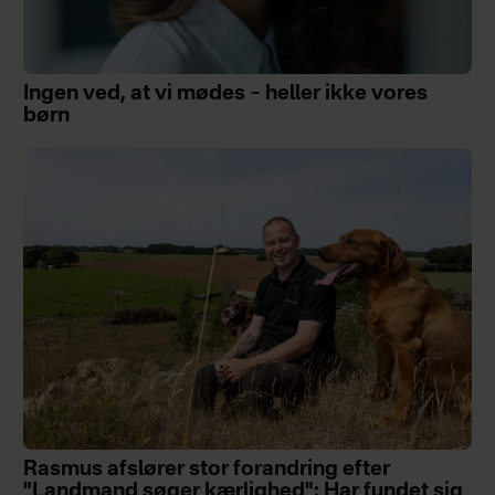
Ingen ved, at vi mødes – heller ikke vores
børn
Rasmus afslører stor forandring efter
"Landmand søger kærlighed": Har fundet sig