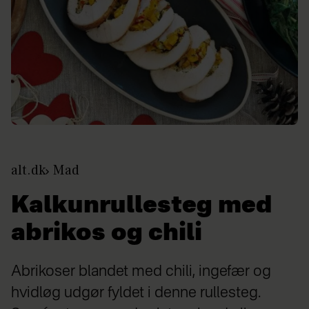
alt.dk
Mad
Kalkunrullesteg med
abrikos og chili
Abrikoser blandet med chili, ingefær og
hvidløg udgør fyldet i denne rullesteg.