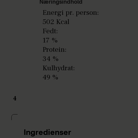
Næringsindhold
Energi pr. person:
502 Kcal
Fedt:
17 %
Protein:
34 %
Kulhydrat:
49 %
4
Ingredienser