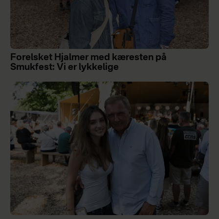
Forelsket Hjalmer med kæresten på
Smukfest: Vi er lykkelige