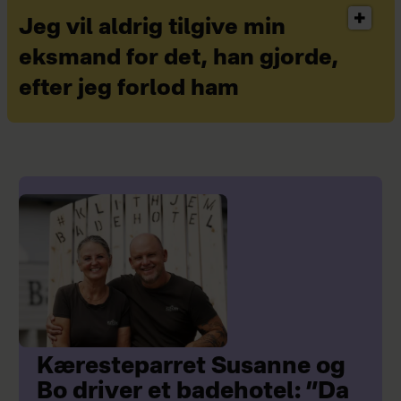
Jeg vil aldrig tilgive min
eksmand for det, han gjorde,
efter jeg forlod ham
Kæresteparret Susanne og
Bo driver et badehotel: ”Da