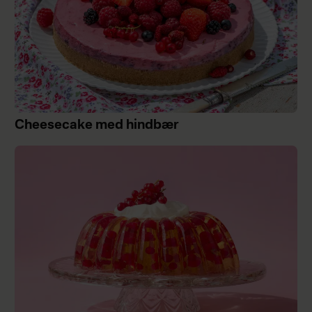
Cheesecake med hindbær