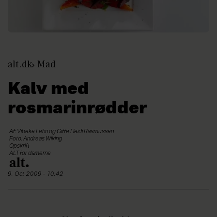
alt.dk
Mad
Kalv med
rosmarinrødder
Af: Vibeke Lehn og Gitte Heidi Rasmussen
Foto: Andreas Wiking
Opskrift
ALT for damerne
9. Oct 2009 - 10:42