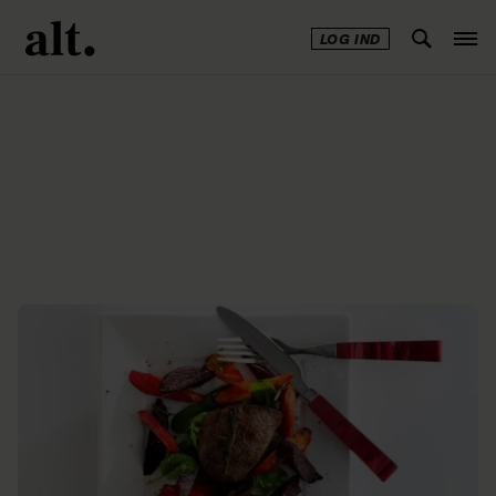
LOG IND
Annonce