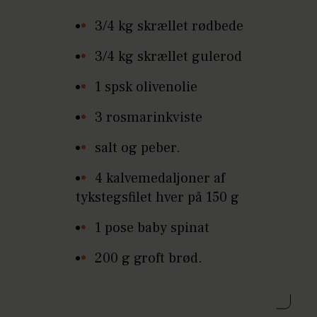
3/4 kg skrællet rødbede
3/4 kg skrællet gulerod
1 spsk olivenolie
3 rosmarinkviste
salt og peber.
4 kalvemedaljoner af
tykstegsfilet hver på 150 g
1 pose baby spinat
200 g groft brød.