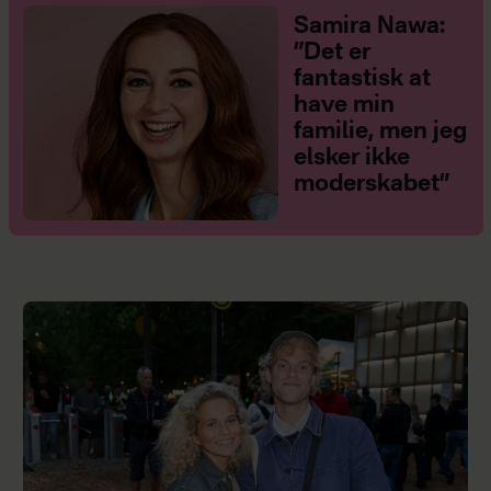
Samira Nawa:
”Det er
fantastisk at
have min
familie, men jeg
elsker ikke
moderskabet”