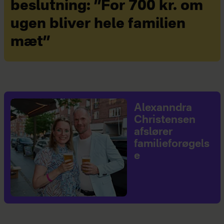
beslutning: ”For 700 kr. om
ugen bliver hele familien
mæt”
Alexanndra
Christensen
afslører
familieforøgels
e