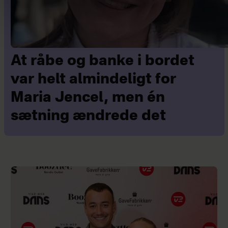
At råbe og banke i bordet
var helt almindeligt for
Maria Jencel, men én
sætning ændrede det