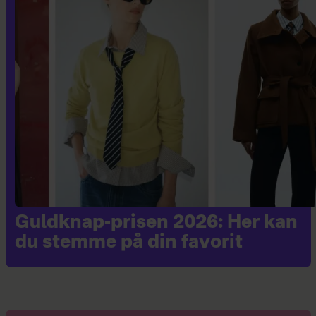
Guldknap-prisen 2026: Her kan
du stemme på din favorit