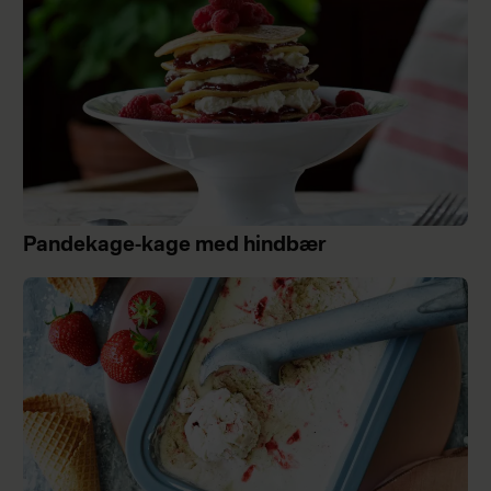
Pandekage-kage med hindbær