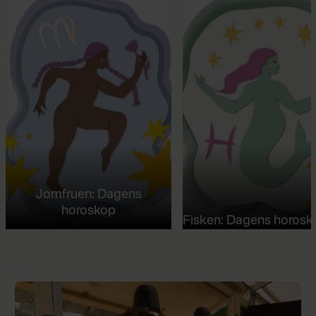
Jomfruen: Dagens
horoskop
Fisken: Dagens horosk