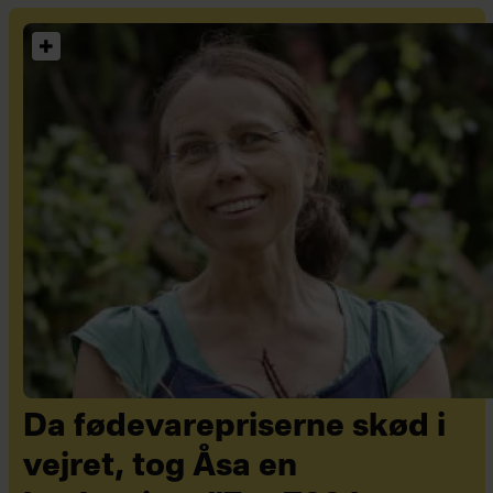
Da fødevarepriserne skød i
vejret, tog Åsa en