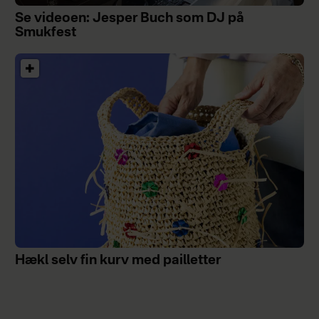
Se videoen: Jesper Buch som DJ på
Smukfest
Hækl selv fin kurv med pailletter