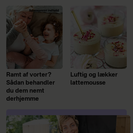
Sponsoreret indhold
Ramt af vorter?
Luftig og lækker
Sådan behandler
lattemousse
du dem nemt
derhjemme