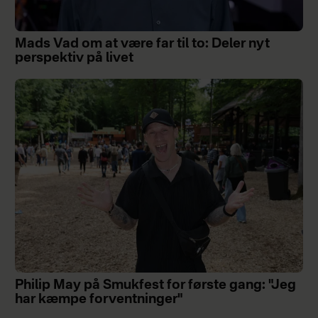
Mads Vad om at være far til to: Deler nyt
perspektiv på livet
Philip May på Smukfest for første gang: "Jeg
har kæmpe forventninger"