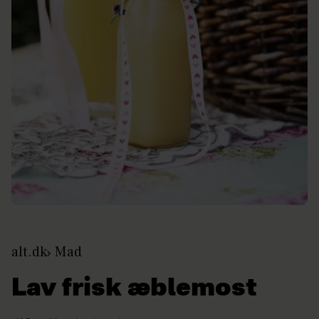
alt.dk
Mad
Lav frisk æblemost