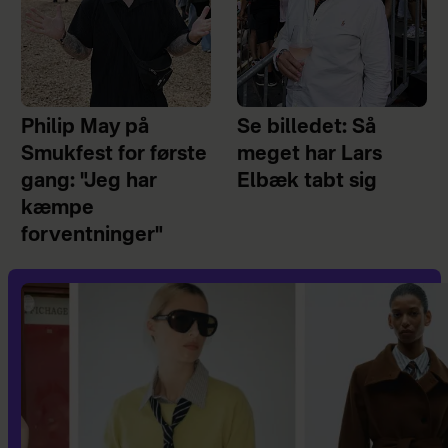
Philip May på
Se billedet: Så
Smukfest for første
meget har Lars
gang: "Jeg har
Elbæk tabt sig
kæmpe
forventninger"