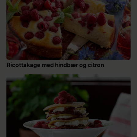
Ricottakage med hindbær og citron