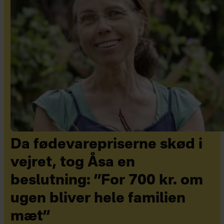
Da fødevarepriserne skød i
vejret, tog Åsa en
beslutning: ”For 700 kr. om
ugen bliver hele familien
mæt”