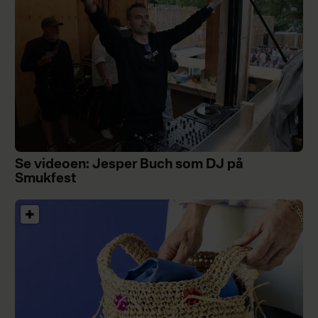
Se videoen: Jesper Buch som DJ på
Smukfest