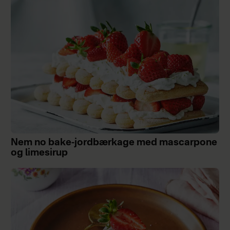
Nem no bake-jordbærkage med mascarpone
og limesirup