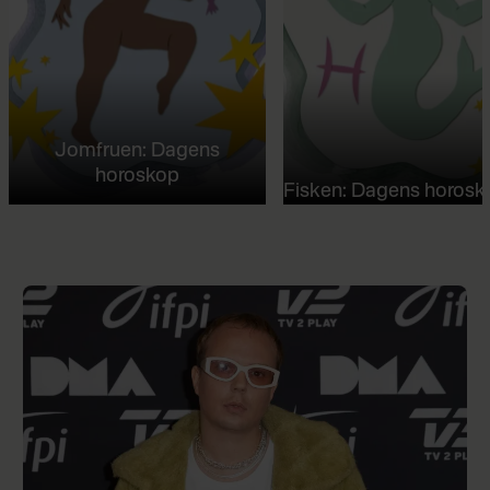
Jomfruen: Dagens
horoskop
Fisken: Dagens horosk