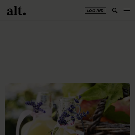
LOG IND
Annonce