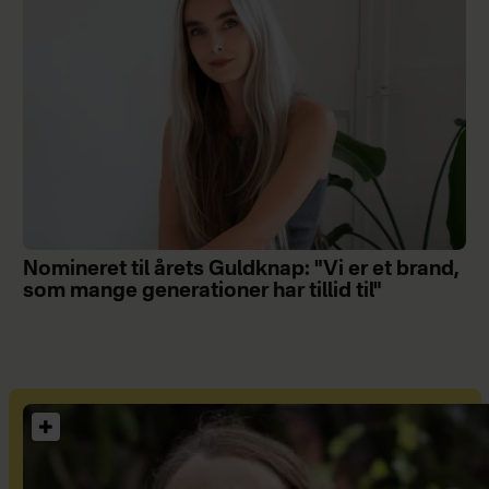
Nomineret til årets Guldknap: "Vi er et brand,
som mange generationer har tillid til"