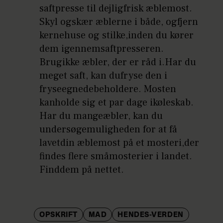
saftpresse til dejligfrisk æblemost.
Skyl ogskær æblerne i både, ogfjern
kernehuse og stilke,inden du kører
dem igennemsaftpresseren.
Brugikke æbler, der er råd i.Har du
meget saft, kan dufryse den i
fryseegnedebeholdere. Mosten
kanholde sig et par dage ikøleskab.
Har du mangeæbler, kan du
undersøgemuligheden for at få
lavetdin æblemost på et mosteri,der
findes flere småmosterier i landet.
Finddem på nettet.
OPSKRIFT
MAD
HENDES-VERDEN