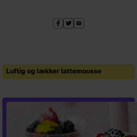
Luftig og lækker lattemousse