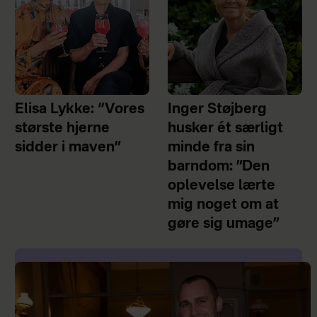
Elisa Lykke: “Vores
Inger Støjberg
største hjerne
husker ét særligt
sidder i maven”
minde fra sin
barndom: ”Den
oplevelse lærte
mig noget om at
gøre sig umage”