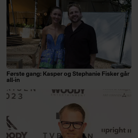
Første gang: Kasper og Stephanie Fisker går
all-in