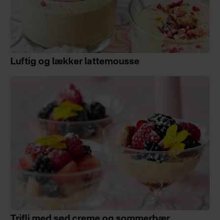
Luftig og lækker lattemousse
Trifli med sød creme og sommerbær