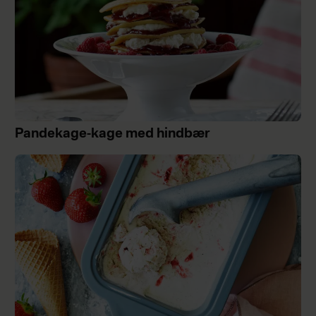
Pandekage-kage med hindbær