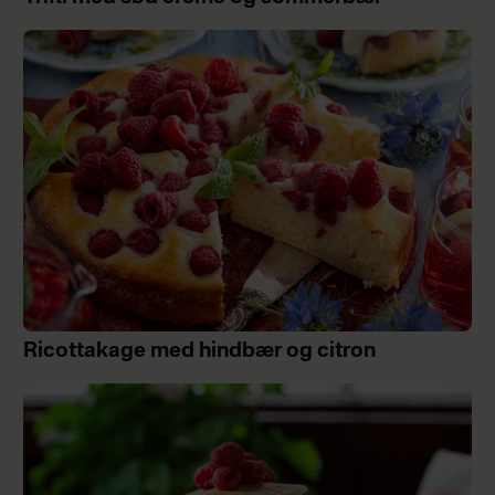
Ricottakage med hindbær og citron