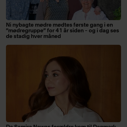
Ni nybagte mødre mødtes første gang i en
”mødregruppe” for 41 år siden – og i dag ses
de stadig hver måned