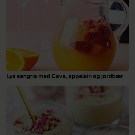
Lys sangria med Cava, appelsin og jordbær