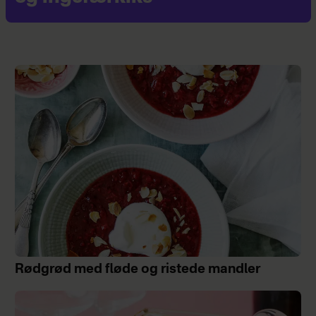
Rødgrød med fløde og ristede mandler