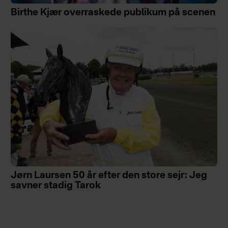
Birthe Kjær overraskede publikum på scenen
Jørn Laursen 50 år efter den store sejr: Jeg
savner stadig Tarok