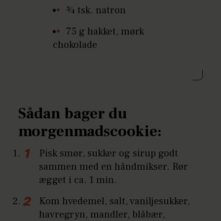
¾ tsk. natron
75 g hakket, mørk
chokolade
Sådan bager du
morgenmadscookie:
Pisk smør, sukker og sirup godt
sammen med en håndmikser. Rør
ægget i ca. 1 min.
Kom hvedemel, salt, vaniljesukker,
havregryn, mandler, blåbær,