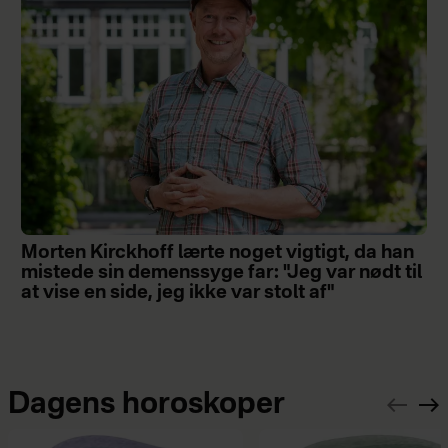
Morten Kirckhoff lærte noget vigtigt, da han
mistede sin demenssyge far: "Jeg var nødt til
at vise en side, jeg ikke var stolt af"
Dagens horoskoper