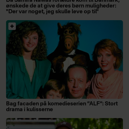
Da Samira Nawas forældre kom til Danmark,
ønskede de at give deres børn muligheder:
"Der var noget, jeg skulle leve op til"
Bag facaden på komedieserien ”ALF”: Stort
drama i kulisserne