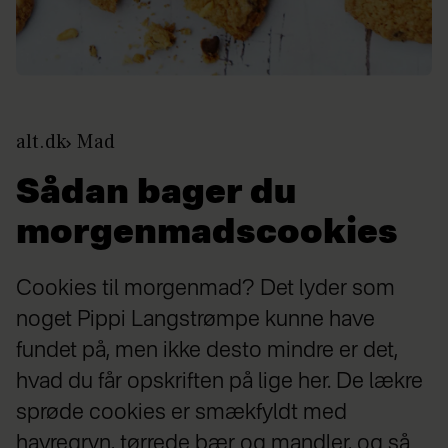
alt.dk
Mad
Sådan bager du
morgenmadscookies
Cookies til morgenmad? Det lyder som
noget Pippi Langstrømpe kunne have
fundet på, men ikke desto mindre er det,
hvad du får opskriften på lige her. De lækre
sprøde cookies er smækfyldt med
havregryn, tørrede bær og mandler, og så