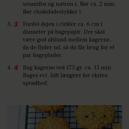
sesamfrø og natron i. Rør ca. 2 min.
Rør chokoladestykker i.
Fordel dejen i cirkler ca. 6 cm i
diameter på bagepapir. Der skal
være god afstand mellem kagerne,
da de flyder ud, så du får brug for et
par bageplader.
Bag kagerne ved 175 gr. ca. 15 min.
Bages evt. lidt længere for ekstra
sprødhed.