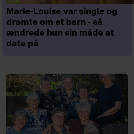
Marie-Louise var single og
drømte om et barn - så
ændrede hun sin måde at
date på