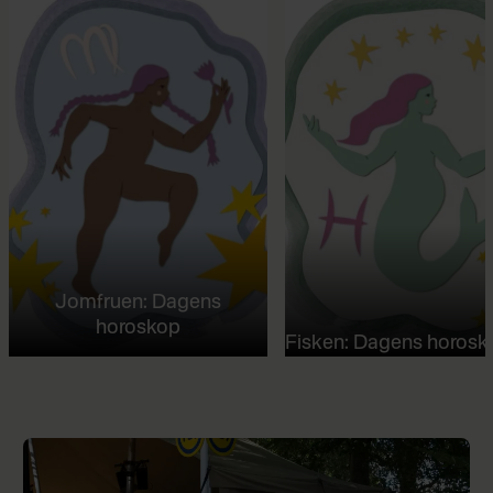
Jomfruen: Dagens
horoskop
Fisken: Dagens horosk