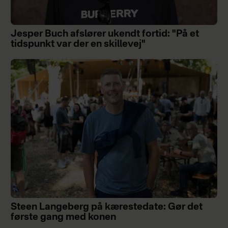
Jesper Buch afslører ukendt fortid: "På et
tidspunkt var der en skillevej"
Steen Langeberg på kærestedate: Gør det
første gang med konen