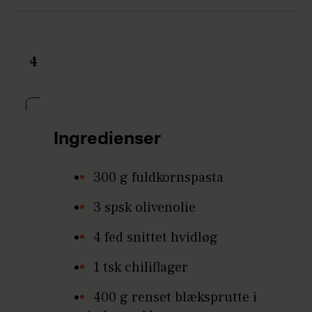
4
Ingredienser
300 g fuldkornspasta
3 spsk olivenolie
4 fed snittet hvidløg
1 tsk chiliflager
400 g renset blæksprutte i