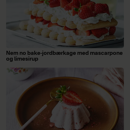
Nem no bake-jordbærkage med mascarpone
og limesirup