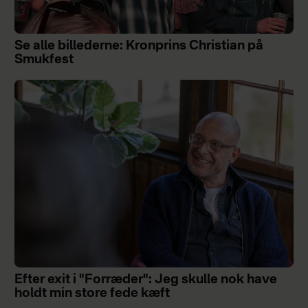
Se alle billederne: Kronprins Christian på
Smukfest
Efter exit i "Forræder": Jeg skulle nok have
holdt min store fede kæft