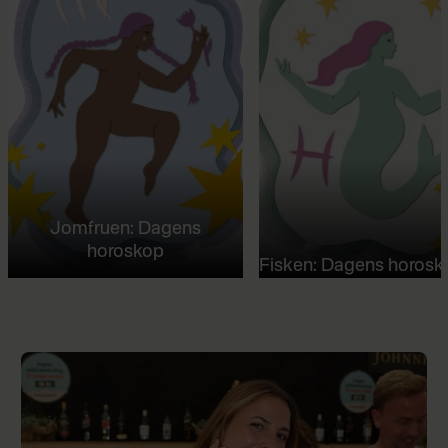
Jomfruen: Dagens
horoskop
Fisken: Dagens horosk