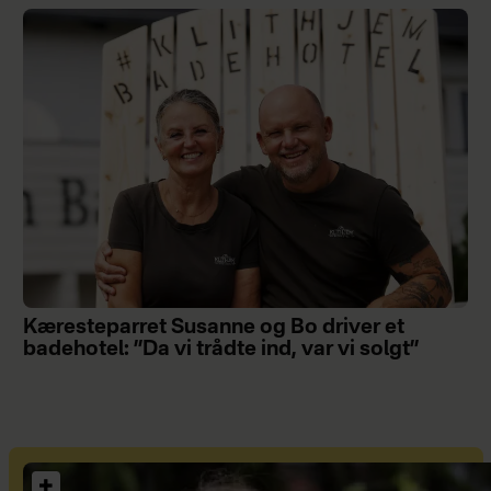
Kæresteparret Susanne og Bo driver et
badehotel: ”Da vi trådte ind, var vi solgt”