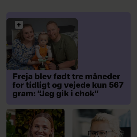
Freja blev født tre måneder
for tidligt og vejede kun 567
gram: ”Jeg gik i chok”