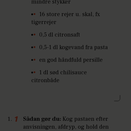
mindre stykker
16 store rejer u. skal, fx
tigerrejer
0,5 dl citronsaft
0,5-1 dl kogevand fra pasta
en god håndfuld persille
1 dl sød chilisauce
citronbåde
Sådan gør du:
Kog pastaen efter
anvisningen, afdryp, og hold den