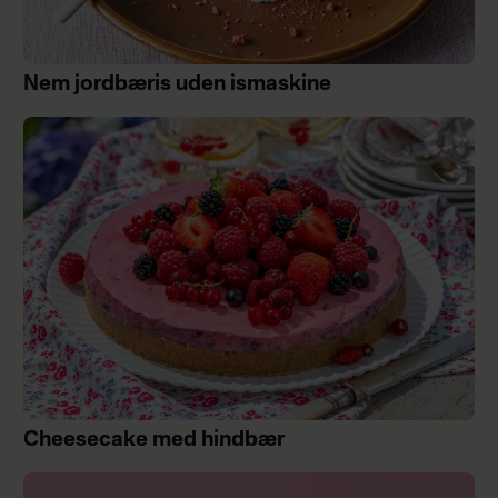
Nem jordbæris uden ismaskine
Cheesecake med hindbær