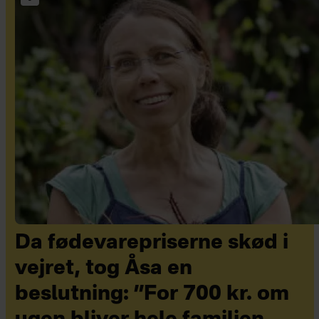
Da fødevarepriserne skød i
vejret, tog Åsa en
beslutning: ”For 700 kr. om