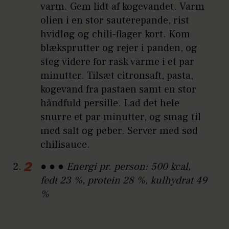
varm. Gem lidt af kogevandet. Varm
olien i en stor sauterepande, rist
hvidløg og chili-flager kort. Kom
blæksprutter og rejer i panden, og
steg videre for rask varme i et par
minutter. Tilsæt citronsaft, pasta,
kogevand fra pastaen samt en stor
håndfuld persille. Lad det hele
snurre et par minutter, og smag til
med salt og peber. Server med sød
chilisauce.
● ● ● Energi pr. person: 500 kcal,
fedt 23 %, protein 28 %, kulhydrat 49
%