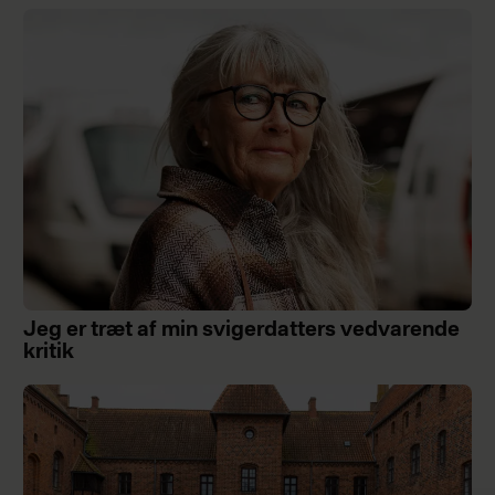
Jeg er træt af min svigerdatters vedvarende
kritik