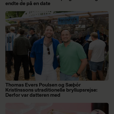
endte de på en date
Thomas Evers Poulsen og Sæþór
Kristínssons utraditionelle bryllupsrejse:
Derfor var datteren med