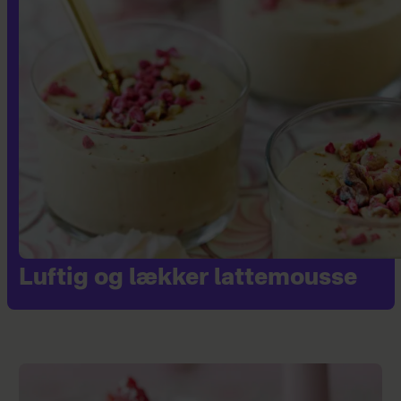
Luftig og lækker lattemousse