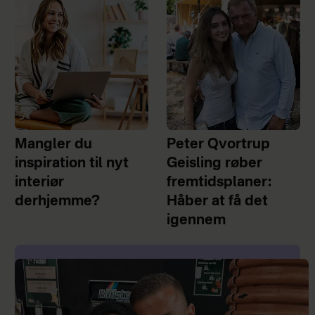
Mangler du
Peter Qvortrup
inspiration til nyt
Geisling røber
interiør
fremtidsplaner:
derhjemme?
Håber at få det
igennem