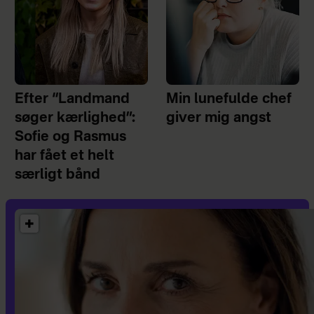
Efter “Landmand
Min lunefulde chef
søger kærlighed”:
giver mig angst
Sofie og Rasmus
har fået et helt
særligt bånd