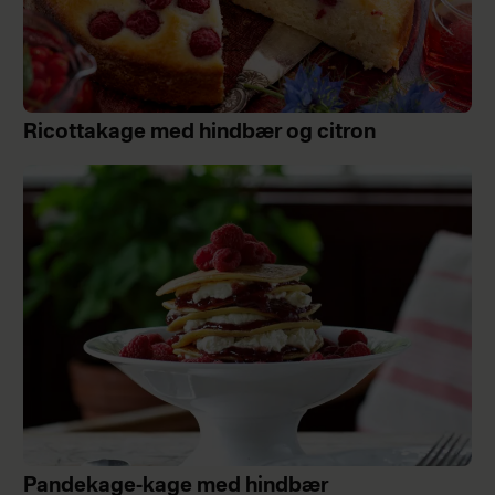
Ricottakage med hindbær og citron
Pandekage-kage med hindbær