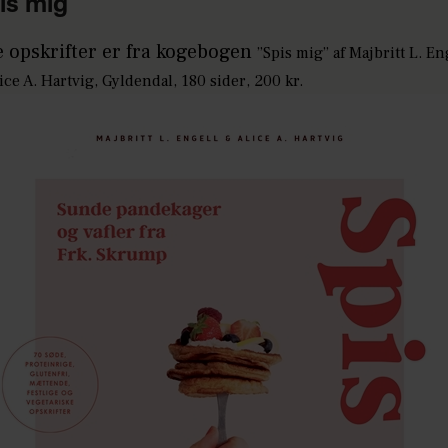
is mig
e opskrifter er fra kogebogen
”Spis mi
g” af Majbritt L. En
ice A. Hartvig, Gyldendal, 180 sider, 200 kr.