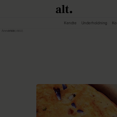
Kendte
Underholdning
Ko
Annonce