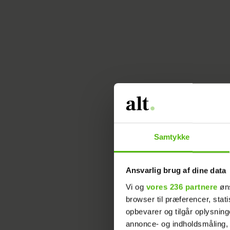
Samtykke
Ansvarlig brug af dine data
Vi og
vores 236 partnere
øns
browser til præferencer, stat
Sådan
opbevarer og tilgår oplysning
annonce- og indholdsmåling,
P