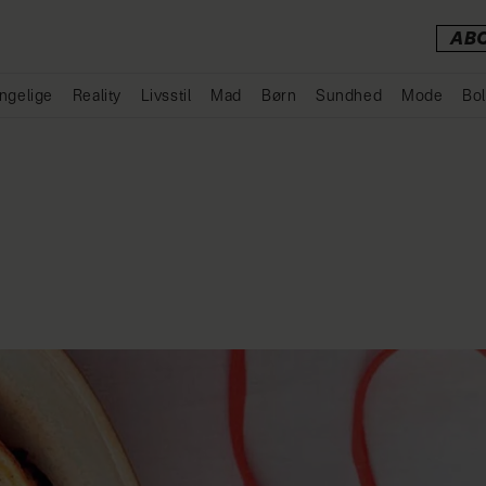
AB
ngelige
Reality
Livsstil
Mad
Børn
Sundhed
Mode
Bol
Annonce