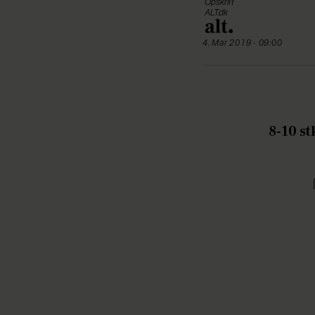
Opskrift
ALT.dk
4. Mar 2019 - 09:00
8-10 st