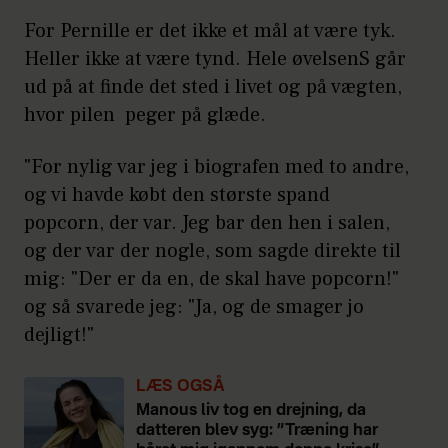
For Pernille er det ikke et mål at være tyk.
Heller ikke at være tynd. Hele øvelsenS går
ud på at finde det sted i livet og på vægten,
hvor pilen peger på glæde.
"For nylig var jeg i biografen med to andre,
og vi havde købt den største spand
popcorn, der var. Jeg bar den hen i salen,
og der var der nogle, som sagde direkte til
mig: "Der er da en, de skal have popcorn!"
og så svarede jeg: "Ja, og de smager jo
dejligt!"
LÆS OGSÅ
Manous liv tog en drejning, da
datteren blev syg: ”Træning har