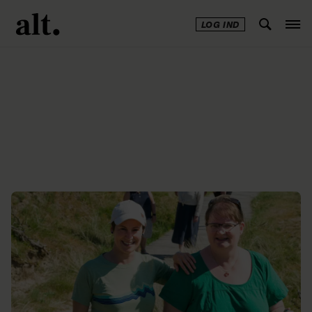
LOG IND
Annonce