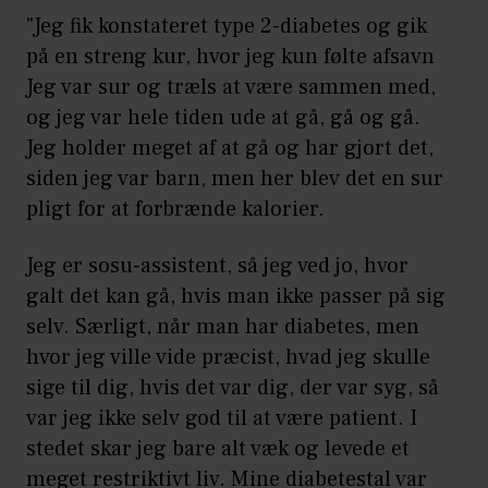
"Jeg fik konstateret type 2-diabetes og gik
på en streng kur, hvor jeg kun følte afsavn
Jeg var sur og træls at være sammen med,
og jeg var hele tiden ude at gå, gå og gå.
Jeg holder meget af at gå og har gjort det,
siden jeg var barn, men her blev det en sur
pligt for at forbrænde kalorier.
Jeg er sosu-assistent, så jeg ved jo, hvor
galt det kan gå, hvis man ikke passer på sig
selv. Særligt, når man har diabetes, men
hvor jeg ville vide præcist, hvad jeg skulle
sige til dig, hvis det var dig, der var syg, så
var jeg ikke selv god til at være patient. I
stedet skar jeg bare alt væk og levede et
meget restriktivt liv. Mine diabetestal var