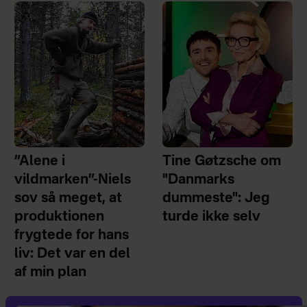
”Alene i
Tine Gøtzsche om
vildmarken”-Niels
"Danmarks
sov så meget, at
dummeste": Jeg
produktionen
turde ikke selv
frygtede for hans
liv: Det var en del
af min plan