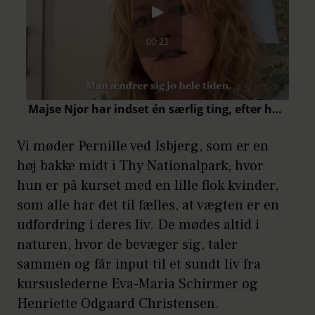
Vi møder Pernille ved Isbjerg, som er en
høj bakke midt i Thy Nationalpark, hvor
hun er på kurset med en lille flok kvinder,
som alle har det til fælles, at vægten er en
udfordring i deres liv. De mødes altid i
naturen, hvor de bevæger sig, taler
sammen og får input til et sundt liv fra
kursuslederne Eva-Maria Schirmer og
Henriette Odgaard Christensen.