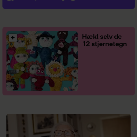
Hækl selv de
12 stjernetegn