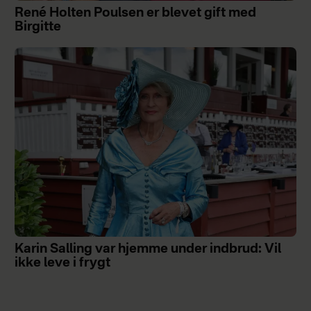
René Holten Poulsen er blevet gift med
Birgitte
Karin Salling var hjemme under indbrud: Vil
ikke leve i frygt