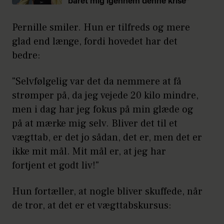
båret mig igennem denne krise”
Pernille smiler. Hun er tilfreds og mere
glad end længe, fordi hovedet har det
bedre:
"Selvfølgelig var det da nemmere at få
strømper på, da jeg vejede 20 kilo mindre,
men i dag har jeg fokus på min glæde og
på at mærke mig selv. Bliver det til et
vægttab, er det jo sådan, det er, men det er
ikke mit mål. Mit mål er, at jeg har
fortjent et godt liv!"
Hun fortæller, at nogle bliver skuffede, når
de tror, at det er et vægttabskursus: