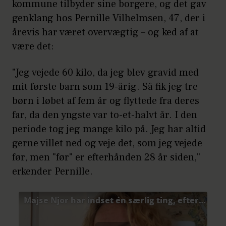
kommune tilbyder sine borgere, og det gav
genklang hos Pernille Vilhelmsen, 47, der i
årevis har været overvægtig – og ked af at
være det:
"Jeg vejede 60 kilo, da jeg blev gravid med
mit første barn som 19-årig. Så fik jeg tre
børn i løbet af fem år og flyttede fra deres
far, da den yngste var to-et-halvt år. I den
periode tog jeg mange kilo på. Jeg har altid
gerne villet ned og veje det, som jeg vejede
før, men "før" er efterhånden 28 år siden,"
erkender Pernille.