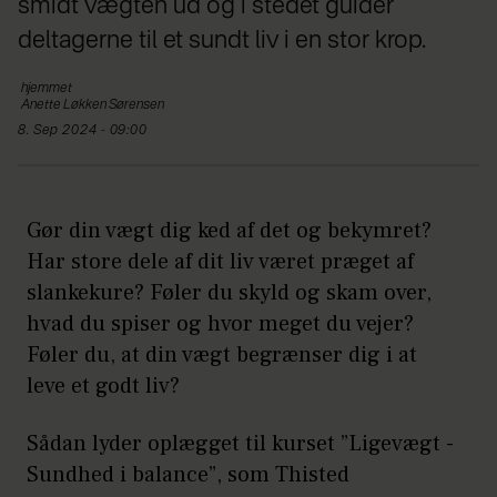
smidt vægten ud og i stedet guider
deltagerne til et sundt liv i en stor krop.
hjemmet
Anette Løkken
Sørensen
8. Sep 2024 - 09:00
Gør din vægt dig ked af det og bekymret?
Har store dele af dit liv været præget af
slankekure? Føler du skyld og skam over,
hvad du spiser og hvor meget du vejer?
Føler du, at din vægt begrænser dig i at
leve et godt liv?
Sådan lyder oplægget til kurset ”Ligevægt -
Sundhed i balance”, som Thisted