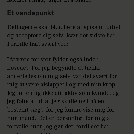
følelser i mad," siger Eva-Maria.
Et vendepunkt
Deltagerne skal bl.a. lære at spise intuitivt
og acceptere sig selv. Især det sidste har
Pernille haft svært ved:
"At være for stor fylder også inde i
hovedet. Før jeg begyndte at tænke
anderledes om mig selv, var det svært for
mig at være afslappet i og med min krop.
Jeg følte mig ikke attraktiv som kvinde, og
jeg følte altid, at jeg skulle ned på en
bestemt vægt, før jeg kunne vise mig for
min mand. Det er personligt for mig at
fortælle, men jeg gør det, fordi det har