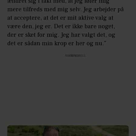
ændret sig i takt med, at jeg føler mig
mere tilfreds med mig selv. Jeg arbejder på
at acceptere, at det er mit aktive valg at
være den, jeg er. Det er ikke bare noget,
der er sket for mig. Jeg har valgt det, og
det er sådan min krop er her og nu."
Annonce