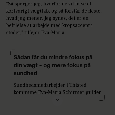
"Så spørger jeg, hvorfor de vil have et
kortvarigt vægttab, og så forstår de fleste,
hvad jeg mener. Jeg synes, det er en
befrielse at arbejde med kropsaccept i
stedet," tilføjer Eva-Maria
Sådan får du mindre fokus på
din vægt – og mere fokus på
sundhed
Sundhedsmedarbejder i Thisted
kommune Eva-Maria Schirmer guider
her til vægtneutral sundhed, hvor
fokus er på sundhed frem for tallet på
vægten: