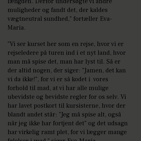
længden. Derfor undersøgte vi andre
muligheder og fandt det, der kaldes
vægtneutral sundhed," fortæller Eva-
Maria.
"Vi ser kurset her som en rejse, hvor vi er
rejseledere på turen ind i et nyt land, hvor
man må spise det, man har lyst til. Så er
der altid nogen, der siger: "Jamen, det kan
vi da ikke!", for vi er så kodet i vores
forhold til mad, at vi har alle mulige
ubevidste og bevidste regler for os selv. Vi
har lavet postkort til kursisterne, hvor der
blandt andet står: "Jeg må spise alt, også
når jeg ikke har fortjent det" og det udsagn
har virkelig ramt plet, for vi lægger mange