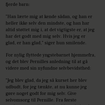
fjerde barn:
"Han lærte mig at kende sådan, og han er
heller ikke selv den mindste, og han har
altid støttet mig i, at det vigtigste er, at jeg
har det godt med mig selv. Hvis jeg er
glad, er han glad," siger hun smilende.
For nylig flyttede yngstebarnet hjemmefra,
og det blev Pernilles anledning til at gå
videre med sin nyfundne selvbevidsthed:
"Jeg blev glad, da jeg så kurset her blev
udbudt, for jeg tænkte, at nu kunne jeg
gøre noget godt for mig selv. Give
selvomsorg til Pernille. Fra første