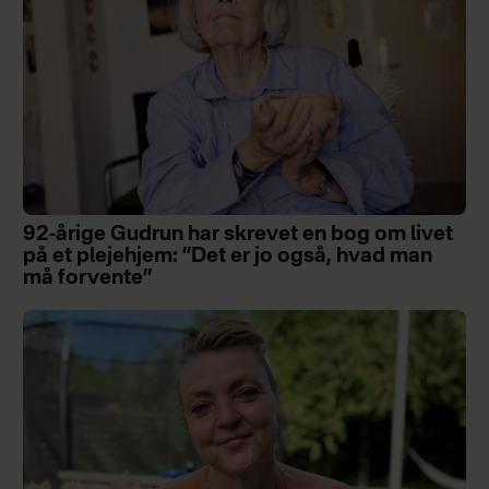
92-årige Gudrun har skrevet en bog om livet
på et plejehjem: ”Det er jo også, hvad man
må forvente”