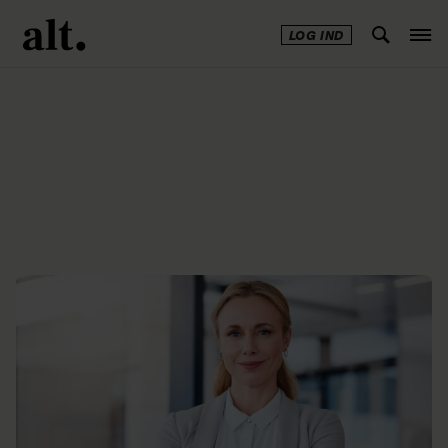
LOG IND
Annonce