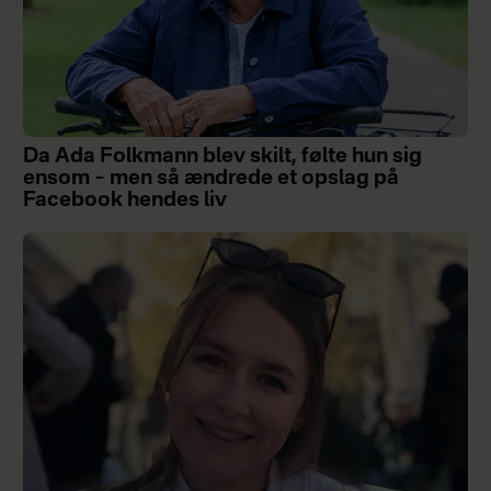
Da Ada Folkmann blev skilt, følte hun sig
ensom – men så ændrede et opslag på
Facebook hendes liv