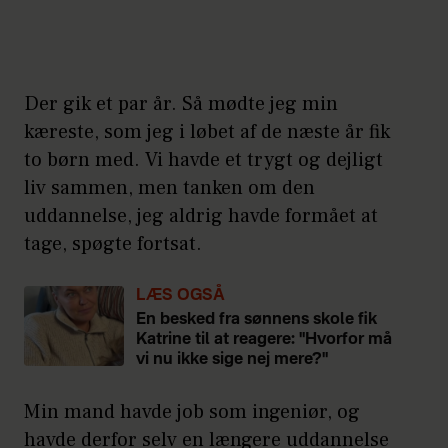
Der gik et par år. Så mødte jeg min
kæreste, som jeg i løbet af de næste år fik
to børn med. Vi havde et trygt og dejligt
liv sammen, men tanken om den
uddannelse, jeg aldrig havde formået at
tage, spøgte fortsat.
LÆS OGSÅ
En besked fra sønnens skole fik
Katrine til at reagere: "Hvorfor må
vi nu ikke sige nej mere?"
Min mand havde job som ingeniør, og
havde derfor selv en længere uddannelse