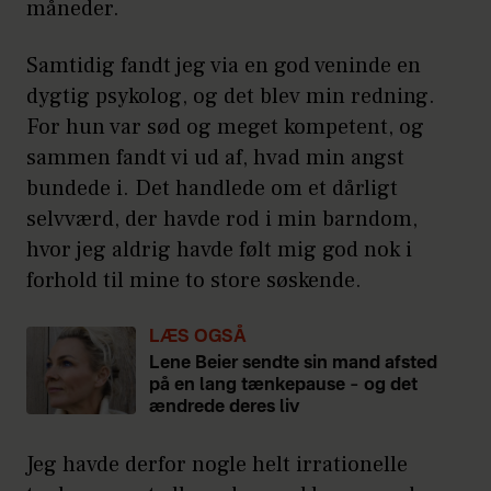
måneder.
Samtidig fandt jeg via en god veninde en
dygtig psykolog, og det blev min redning.
For hun var sød og meget kompetent, og
sammen fandt vi ud af, hvad min angst
bundede i. Det handlede om et dårligt
selvværd, der havde rod i min barndom,
hvor jeg aldrig havde følt mig god nok i
forhold til mine to store søskende.
LÆS OGSÅ
Lene Beier sendte sin mand afsted
på en lang tænkepause – og det
ændrede deres liv
Jeg havde derfor nogle helt irrationelle