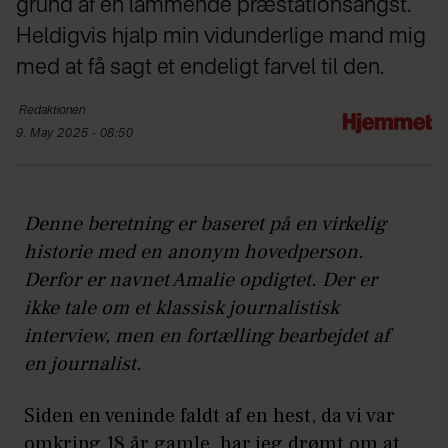
grund af en lammende præstationsangst.
Heldigvis hjalp min vidunderlige mand mig
med at få sagt et endeligt farvel til den.
Redaktionen
9. May 2025 - 08:50
Denne beretning er baseret på en virkelig
historie med en anonym hovedperson.
Derfor er navnet Amalie opdigtet. Der er
ikke tale om et klassisk journalistisk
interview, men en fortælling bearbejdet af
en journalist.
Siden en veninde faldt af en hest, da vi var
omkring 18 år gamle, har jeg drømt om at