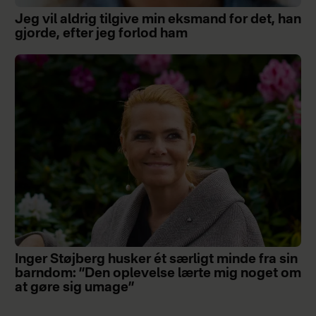
Jeg vil aldrig tilgive min eksmand for det, han
gjorde, efter jeg forlod ham
Inger Støjberg husker ét særligt minde fra sin
barndom: ”Den oplevelse lærte mig noget om
at gøre sig umage”