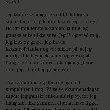
svaret.
Jeg kom ikke længere end til det første
semester, så sagde min krop stop. En uges
tid før min første eksamen, kunne jeg
ganske enkelt ikke sove. Jeg lå og vred mig,
jeg frøs og græd. Jeg havde
katastrofetanker og var sikker på, at jeg
aldrig ville bestå eksamen og var også
bange for, at de andre ville opdage, hvor
dum jeg i bund og grund var.
Præsentationsangsten rev og sled
simpelthen i mig. På selve eksamensdagen
mødte jeg ganske enkelt aldrig op, for jeg
hang slet ikke sammen efter at have ligget