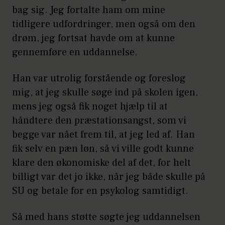
bag sig. Jeg fortalte ham om mine
tidligere udfordringer, men også om den
drøm, jeg fortsat havde om at kunne
gennemføre en uddannelse.
Han var utrolig forstående og foreslog
mig, at jeg skulle søge ind på skolen igen,
mens jeg også fik noget hjælp til at
håndtere den præstationsangst, som vi
begge var nået frem til, at jeg led af. Han
fik selv en pæn løn, så vi ville godt kunne
klare den økonomiske del af det, for helt
billigt var det jo ikke, når jeg både skulle på
SU og betale for en psykolog samtidigt.
Så med hans støtte søgte jeg uddannelsen