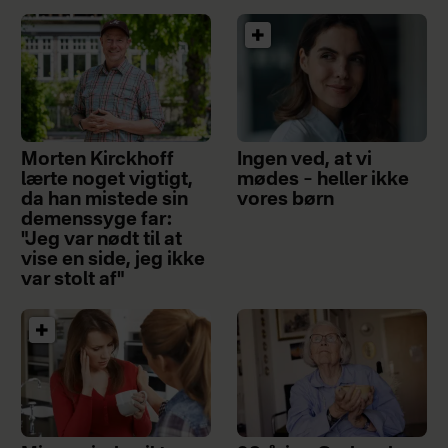
Morten Kirckhoff
Ingen ved, at vi
lærte noget vigtigt,
mødes – heller ikke
da han mistede sin
vores børn
demenssyge far:
"Jeg var nødt til at
vise en side, jeg ikke
var stolt af"