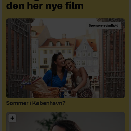
den her nye film
Sponsoreret indhold
Sommer i København?