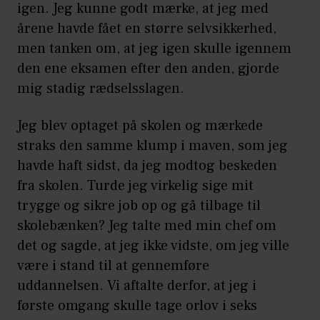
igen. Jeg kunne godt mærke, at jeg med
årene havde fået en større selvsikkerhed,
men tanken om, at jeg igen skulle igennem
den ene eksamen efter den anden, gjorde
mig stadig rædselsslagen.
Jeg blev optaget på skolen og mærkede
straks den samme klump i maven, som jeg
havde haft sidst, da jeg modtog beskeden
fra skolen. Turde jeg virkelig sige mit
trygge og sikre job op og gå tilbage til
skolebænken? Jeg talte med min chef om
det og sagde, at jeg ikke vidste, om jeg ville
være i stand til at gennemføre
uddannelsen. Vi aftalte derfor, at jeg i
første omgang skulle tage orlov i seks