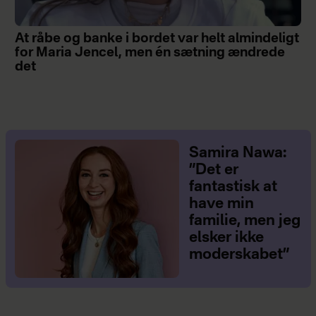
At råbe og banke i bordet var helt almindeligt
for Maria Jencel, men én sætning ændrede
det
Samira Nawa:
”Det er
fantastisk at
have min
familie, men jeg
elsker ikke
moderskabet”