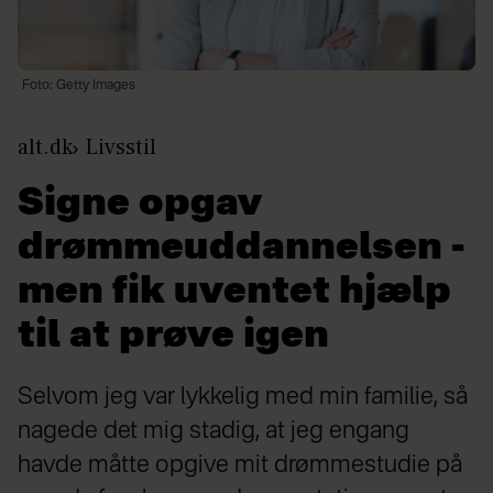
Foto: Getty Images
alt.dk
Livsstil
Signe opgav
drømmeuddannelsen -
men fik uventet hjælp
til at prøve igen
Selvom jeg var lykkelig med min familie, så
nagede det mig stadig, at jeg engang
havde måtte opgive mit drømmestudie på