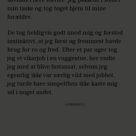
søvnløs i flere nætter. Jeg pakkede i stedet
min taske og tog toget hjem til mine
forældre.
De tog heldigvis godt imod mig og forstod
instinktivt, at jeg først og fremmest havde
brug for ro og fred. Efter et par uger tog
jeg et vikarjob i en vuggestue, her endte
jeg med at blive fastansat, selvom jeg
egentlig ikke var særlig vild med jobbet,
jeg turde bare simpelthen ikke kaste mig
ud i noget andet.
Annonce