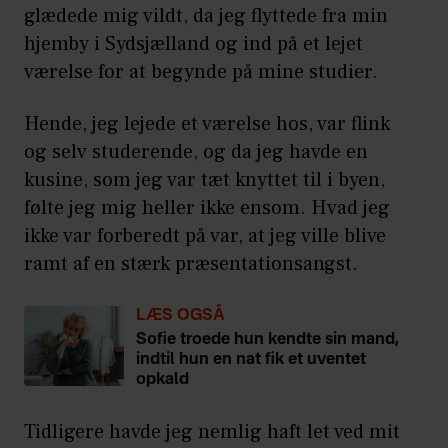
glædede mig vildt, da jeg flyttede fra min
hjemby i Sydsjælland og ind på et lejet
værelse for at begynde på mine studier.
Hende, jeg lejede et værelse hos, var flink
og selv studerende, og da jeg havde en
kusine, som jeg var tæt knyttet til i byen,
følte jeg mig heller ikke ensom. Hvad jeg
ikke var forberedt på var, at jeg ville blive
ramt af en stærk præsentationsangst.
LÆS OGSÅ
Sofie troede hun kendte sin mand,
indtil hun en nat fik et uventet
opkald
Tidligere havde jeg nemlig haft let ved mit