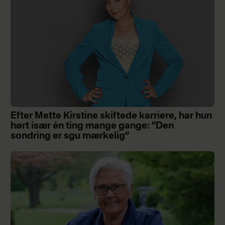
Efter Mette Kirstine skiftede karriere, har hun
hørt især én ting mange gange: ”Den
sondring er sgu mærkelig”