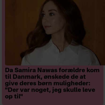
kontakte mig på mail
vibeked@hjemmet.dk
.
Da Samira Nawas forældre kom
til Danmark, ønskede de at
give deres børn muligheder:
"Der var noget, jeg skulle leve
op til"