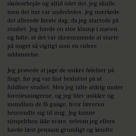
skolearbejde og altid nået det, jeg skulle,
men det her var anderledes. Jeg mærkede
det allerede første dag, da jeg startede på
studiet. Jeg havde en stor klump i maven
og følte, at det var skræmmende at starte
på noget så vigtigt som en videre
uddannelse.
Jeg prøvede at jage de usikre følelser på
flugt, for jeg var fast besluttet på at
fuldføre studiet. Men jeg talte aldrig under
forelæsningerne, og jeg blev usikker og
mundlam de få gange, hvor læreren
henvendte sig til mig. Jeg kunne
simpelthen ikke svare, selvom jeg ellers
havde læst pensum grundigt og kendte