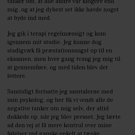
tanker om, at alle andre var klogere end
mig, og at jeg dybest set ikke havde noget
at byde ind med.
Jeg gik i terapi regelmæssigt og kom
igennem mit studie. Jeg kunne dog
stadigvæk få præstationsangst op til en
eksamen, men hver gang tvang jeg mig til
at gennemføre, og med tiden blev det
lettere.
Samtidigt fortsatte jeg samtalerne med
min psykolog, og her fik vi vendt alle de
negative tanker om mig selv, der altid
dukkede op, når jeg blev presset. Jeg lærte
ad den vej at få mere kontrol over mine
følelser ved ganske enkelt at tænke