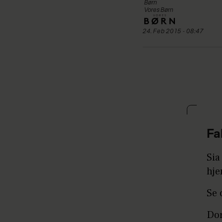
Børn
Vores Børn
24. Feb 2015 - 08:47
Fa
Sia
hje
Se 
Dor