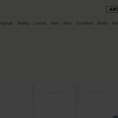
AB
ngelige
Reality
Livsstil
Mad
Børn
Sundhed
Mode
Bol
Annonce