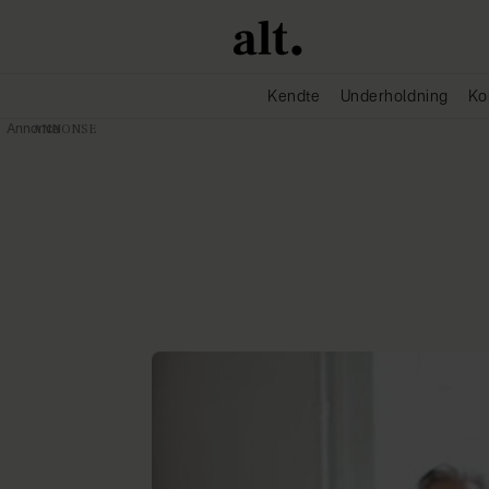
Kendte
Underholdning
Ko
Annonce