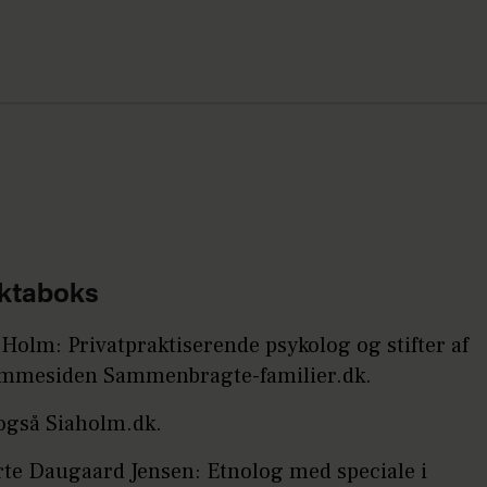
ktaboks
 Holm: Privatpraktiserende psykolog og stifter af
mmesiden Sammenbragte-familier.dk.
også Siaholm.dk.
te Daugaard Jensen: Etnolog med speciale i