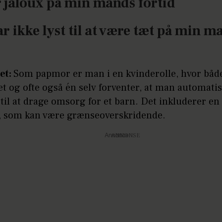
r jaloux på min mands fortid
ar ikke lyst til at være tæt på min m
et:
Som papmor er man i en kvinderolle, hvor båd
 og ofte også én selv forventer, at man automatis
 til at drage omsorg for et barn. Det inkluderer en
t, som kan være grænseoverskridende.
Annonce