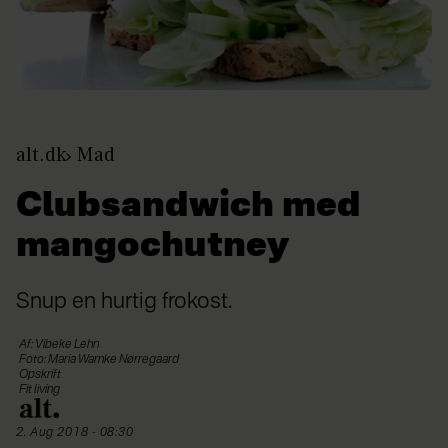
alt.dk
Mad
Clubsandwich med
mangochutney
Snup en hurtig frokost.
Af: Vibeke Lehn
Foto: Maria Warnke Nørregaard
Opskrift
Fit living
2. Aug 2018 - 08:30