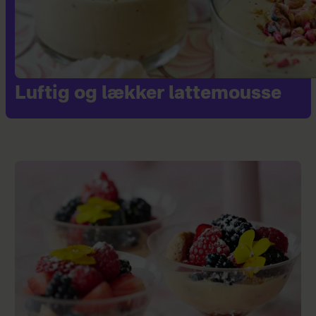
Luftig og lækker lattemousse