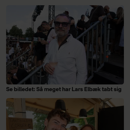
Se billedet: Så meget har Lars Elbæk tabt sig