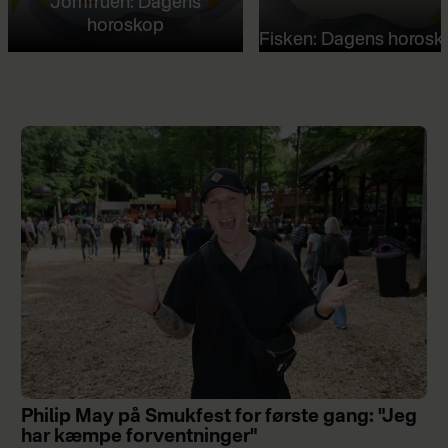
Jomfruen: Dagens
horoskop
Fisken: Dagens horosk
Philip May på Smukfest for første gang: "Jeg
har kæmpe forventninger"