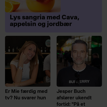
Lys sangria med Cava,
appelsin og jordbær
Er Mie færdig med
Jesper Buch
tv? Nu svarer hun
afslører ukendt
fortid: "På et