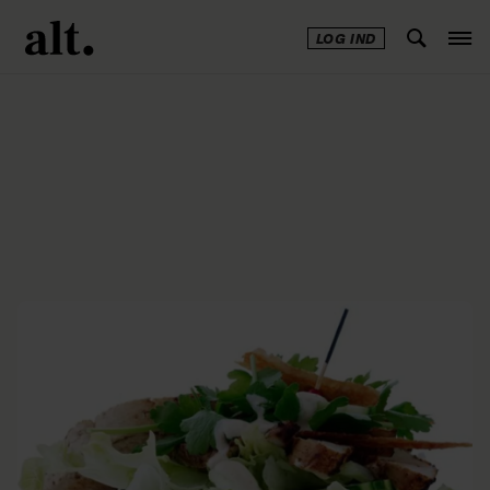
LOG IND
Annonce