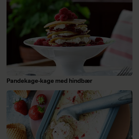
Pandekage-kage med hindbær