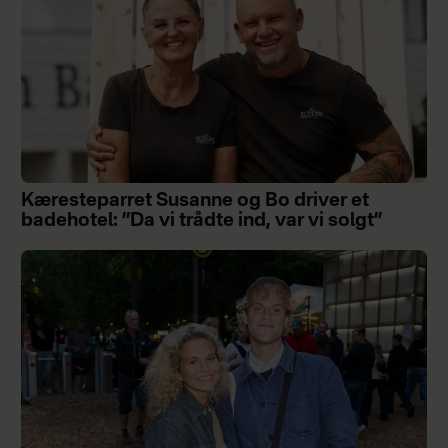
Kæresteparret Susanne og Bo driver et
badehotel: ”Da vi trådte ind, var vi solgt”