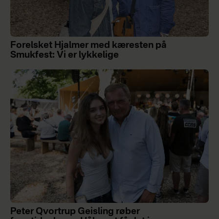
Forelsket Hjalmer med kæresten på
Smukfest: Vi er lykkelige
Peter Qvortrup Geisling røber