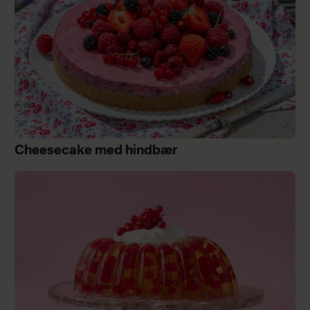
Cheesecake med hindbær