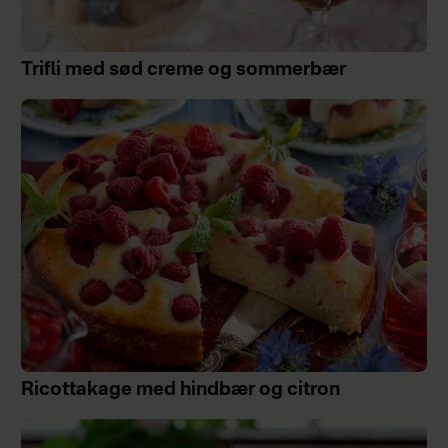
Trifli med sød creme og sommerbær
Ricottakage med hindbær og citron