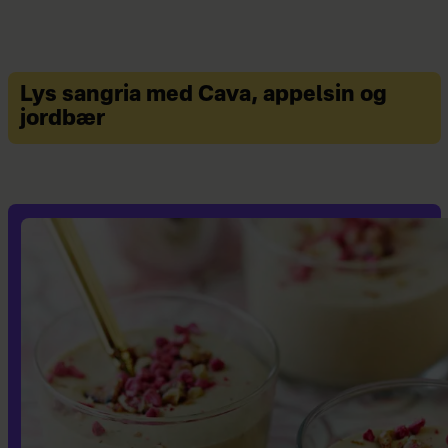
Lys sangria med Cava, appelsin og
jordbær