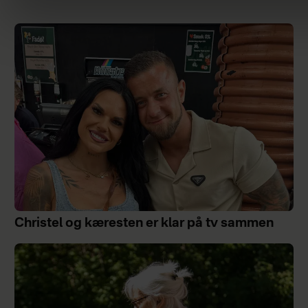
Christel og kæresten er klar på tv sammen