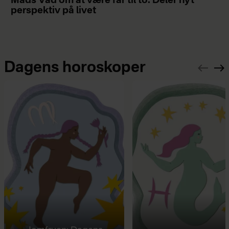
Mads Vad om at være far til to: Deler nyt
perspektiv på livet
Dagens horoskoper