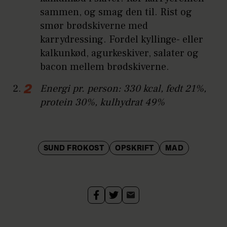
sammen, og smag den til. Rist og
smør brødskiverne med
karrydressing. Fordel kyllinge- eller
kalkunkød, agurkeskiver, salater og
bacon mellem brødskiverne.
Energi pr. person: 330 kcal, fedt 21%,
protein 30%, kulhydrat 49%
SUND FROKOST
OPSKRIFT
MAD