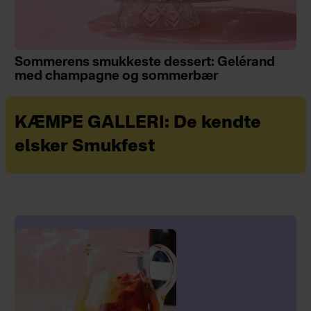
Sommerens smukkeste dessert: Gelérand
med champagne og sommerbær
KÆMPE GALLERI: De kendte
elsker Smukfest