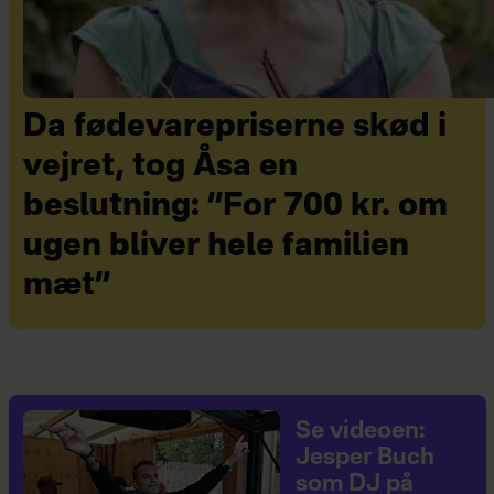
Da fødevarepriserne skød i
vejret, tog Åsa en
beslutning: ”For 700 kr. om
ugen bliver hele familien
mæt”
Se videoen:
Jesper Buch
som DJ på