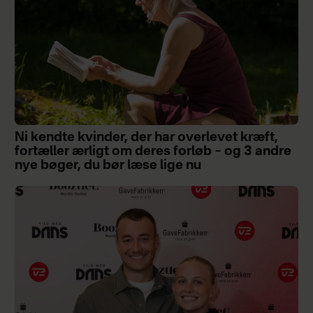
Ni kendte kvinder, der har overlevet kræft,
fortæller ærligt om deres forløb – og 3 andre
nye bøger, du bør læse lige nu