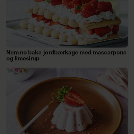
Nem no bake-jordbærkage med mascarpone
og limesirup