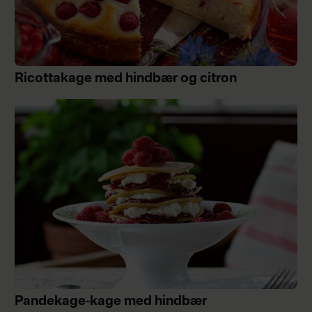
Ricottakage med hindbær og citron
Pandekage-kage med hindbær