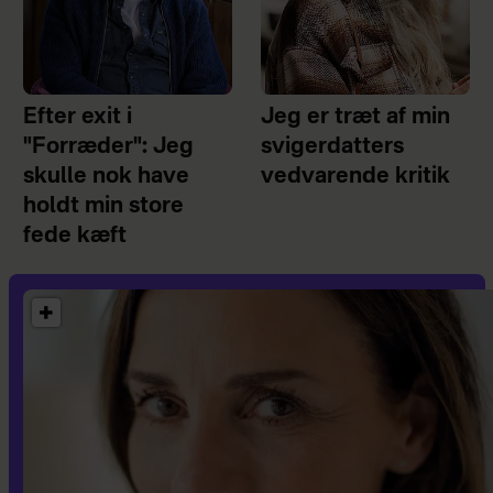
Efter exit i
Jeg er træt af min
"Forræder": Jeg
svigerdatters
skulle nok have
vedvarende kritik
holdt min store
fede kæft