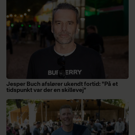
Jesper Buch afslører ukendt fortid: "På et
tidspunkt var der en skillevej"