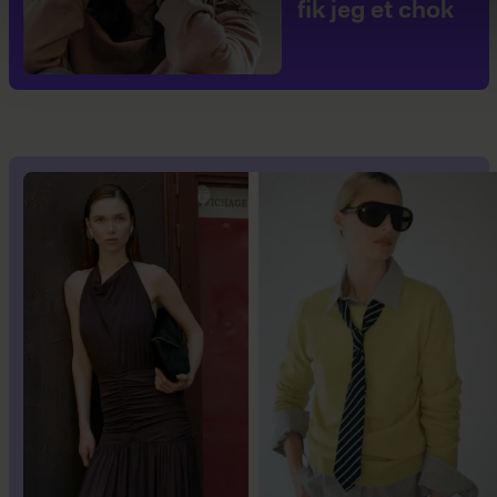
fik jeg et chok