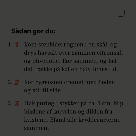
Sådan gør du:
Kom stenbiderrognen i en skål, og
drys havsalt over sammen citronsaft
og olivenolie. Rør sammen, og lad
det trække på køl en halv times tid.
Rør rygeosten cremet med fløden,
og stil til side.
Hak purløg i stykker på ca. 1 cm. Nip
bladene af kørvelen og dilden fra
kvistene. Bland alle krydderurterne
sammen.