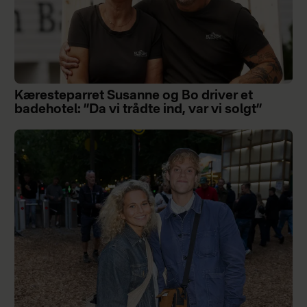
Kæresteparret Susanne og Bo driver et
badehotel: ”Da vi trådte ind, var vi solgt”