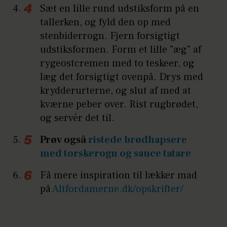
Sæt en lille rund udstiksform på en
tallerken, og fyld den op med
stenbiderrogn. Fjern forsigtigt
udstiksformen. Form et lille "æg" af
rygeostcremen med to teskeer, og
læg det forsigtigt ovenpå. Drys med
krydderurterne, og slut af med at
kværne peber over. Rist rugbrødet,
og servér det til.
Prøv også
ristede brødhapsere
med torskerogn og sauce tatare
Få mere inspiration til lækker mad
på
Altfordamerne.dk/opskrifter/