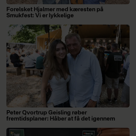
Forelsket Hjalmer med kæresten på
Smukfest: Vi er lykkelige
Peter Qvortrup Geisling røber
fremtidsplaner: Håber at få det igennem