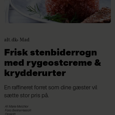
alt.dk
Mad
Frisk stenbiderrogn
med rygeostcreme &
krydderurter
En raffineret forret som dine gæster vil
sætte stor pris på.
Af: Marie Melchior
Foto: Betina Hastoft
Opskrift