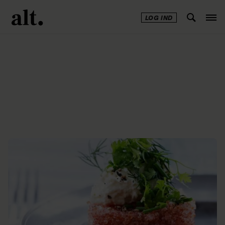
LOG IND
Annonce