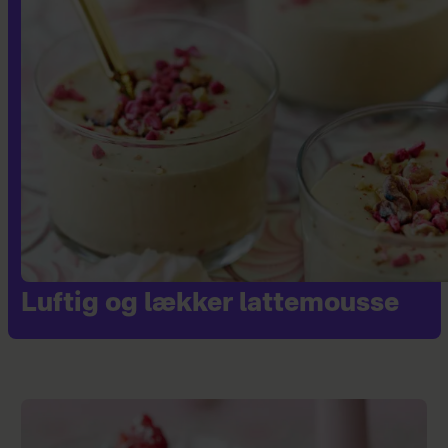
Luftig og lækker lattemousse