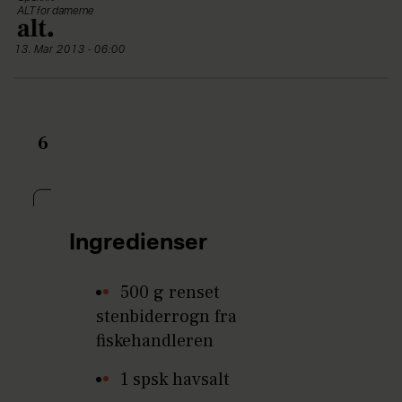
ALT for damerne
13. Mar 2013 - 06:00
6
Ingredienser
500 g renset
stenbiderrogn fra
fiskehandleren
1 spsk havsalt