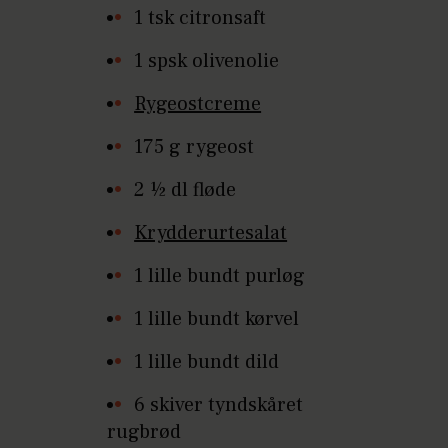
1 tsk citronsaft
1 spsk olivenolie
Rygeostcreme
175 g rygeost
2 ½ dl fløde
Krydderurtesalat
1 lille bundt purløg
1 lille bundt kørvel
1 lille bundt dild
6 skiver tyndskåret
rugbrød