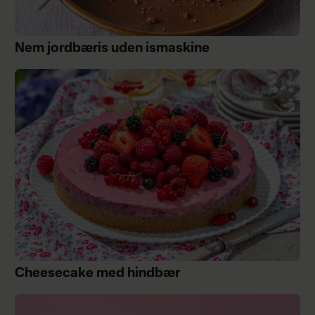
Nem jordbæris uden ismaskine
Cheesecake med hindbær