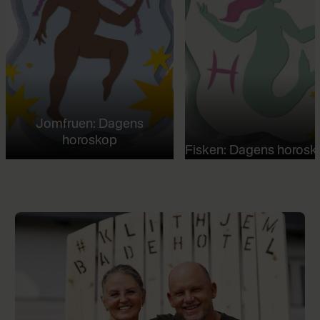
Jomfruen: Dagens
horoskop
Fisken: Dagens horosk