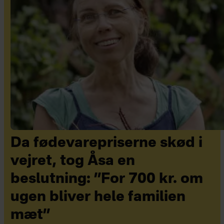
Da fødevarepriserne skød i
vejret, tog Åsa en
beslutning: ”For 700 kr. om
ugen bliver hele familien
mæt”