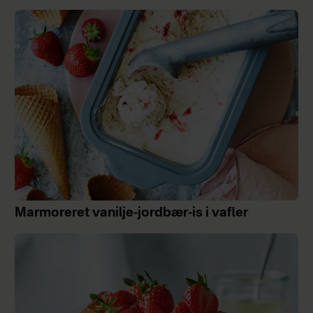
Marmoreret vanilje-jordbær-is i vafler