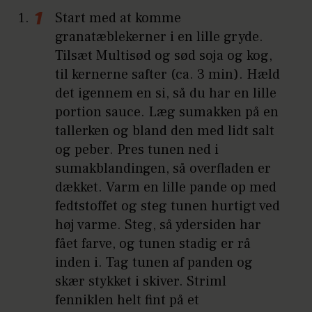
Start med at komme
granatæblekerner i en lille gryde.
Tilsæt Multisød og sød soja og kog,
til kernerne safter (ca. 3 min). Hæld
det igennem en si, så du har en lille
portion sauce. Læg sumakken på en
tallerken og bland den med lidt salt
og peber. Pres tunen ned i
sumakblandingen, så overfladen er
dækket. Varm en lille pande op med
fedtstoffet og steg tunen hurtigt ved
høj varme. Steg, så ydersiden har
fået farve, og tunen stadig er rå
inden i. Tag tunen af panden og
skær stykket i skiver. Striml
fenniklen helt fint på et