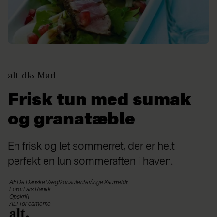
alt.dk
Mad
Frisk tun med sumak
og granatæble
En frisk og let sommerret, der er helt
perfekt en lun sommeraften i haven.
Af: De Danske Vægtkonsulenter/Inge Kauffeldt
Foto: Lars Ranek
Opskrift
ALT for damerne