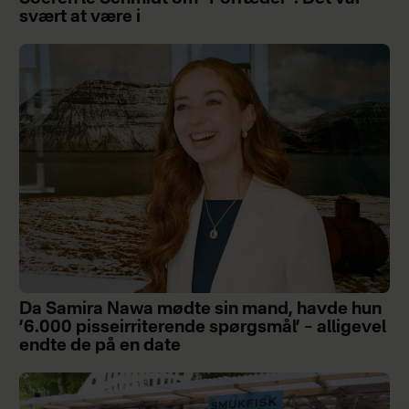
svært at være i
Da Samira Nawa mødte sin mand, havde hun
’6.000 pisseirriterende spørgsmål’ – alligevel
endte de på en date