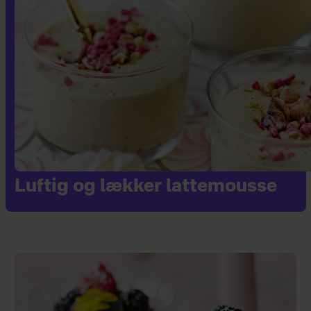
Luftig og lækker lattemousse