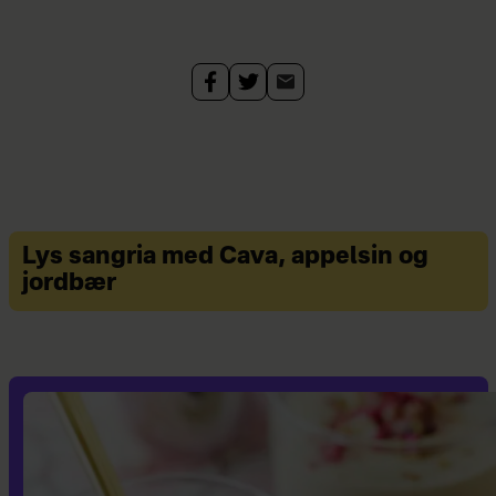
Lys sangria med Cava, appelsin og
jordbær