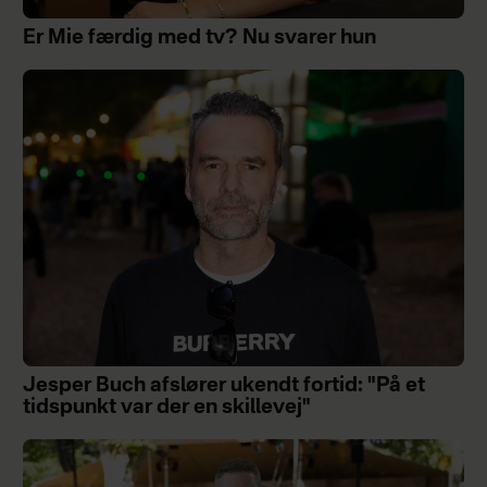
Er Mie færdig med tv? Nu svarer hun
Jesper Buch afslører ukendt fortid: "På et
tidspunkt var der en skillevej"