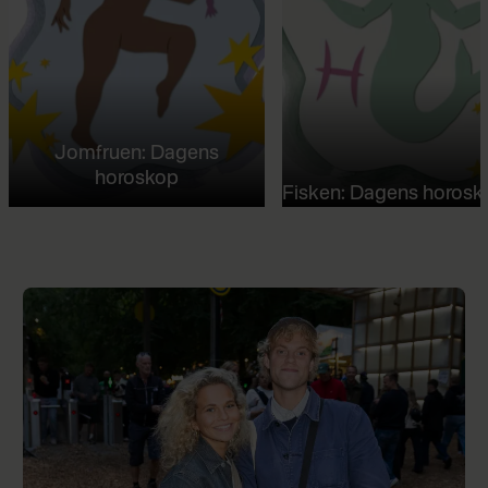
Jomfruen: Dagens
horoskop
Fisken: Dagens horosk