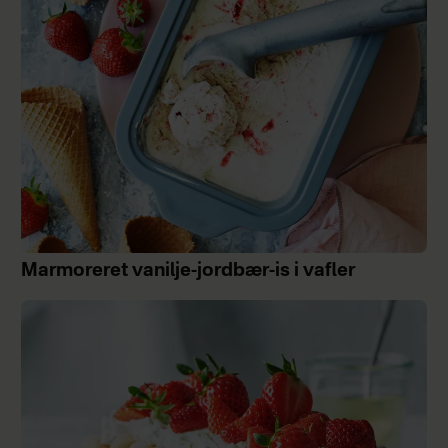
Marmoreret vanilje-jordbær-is i vafler