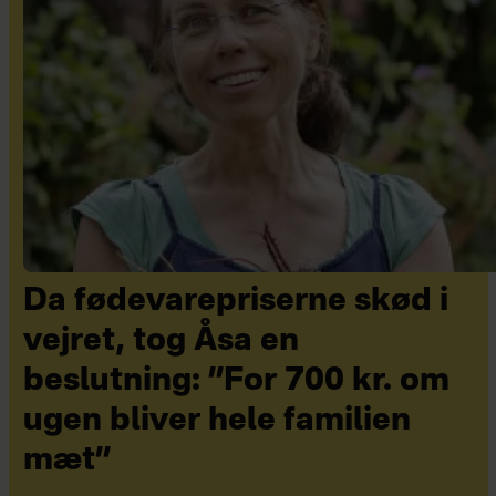
Da fødevarepriserne skød i
vejret, tog Åsa en
beslutning: ”For 700 kr. om
ugen bliver hele familien
mæt”