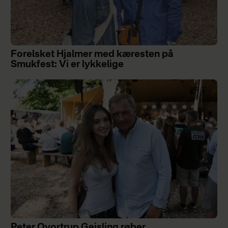
Forelsket Hjalmer med kæresten på
Smukfest: Vi er lykkelige
Peter Qvortrup Geisling røber