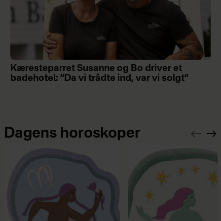
Kæresteparret Susanne og Bo driver et
badehotel: ”Da vi trådte ind, var vi solgt”
Dagens horoskoper