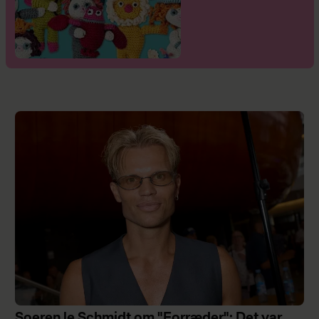
Soeren le Schmidt om "Forræder": Det var