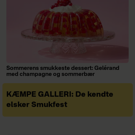
Sommerens smukkeste dessert: Gelérand
med champagne og sommerbær
KÆMPE GALLERI: De kendte
elsker Smukfest