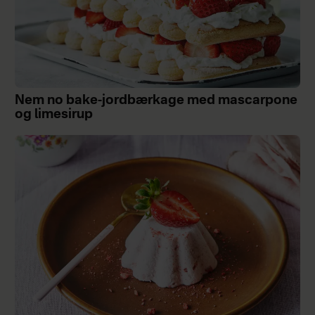
Nem no bake-jordbærkage med mascarpone
og limesirup