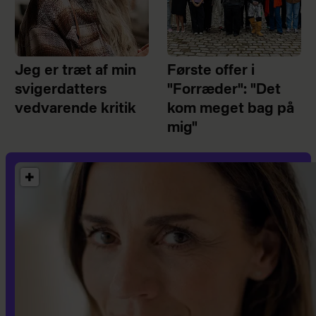
Jeg er træt af min
Første offer i
svigerdatters
"Forræder": "Det
vedvarende kritik
kom meget bag på
mig"