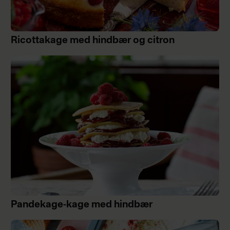
Ricottakage med hindbær og citron
Pandekage-kage med hindbær