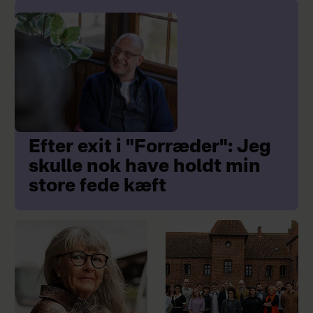
Efter exit i "Forræder": Jeg
skulle nok have holdt min
store fede kæft