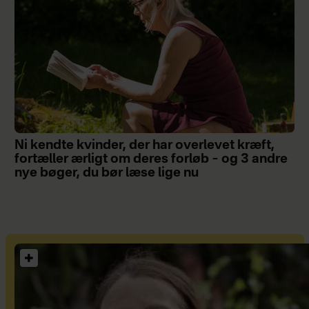
Ni kendte kvinder, der har overlevet kræft,
fortæller ærligt om deres forløb – og 3 andre
nye bøger, du bør læse lige nu