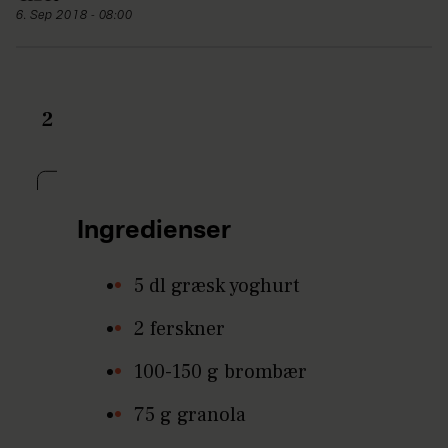
6. Sep 2018 - 08:00
2
Ingredienser
5 dl græsk yoghurt
2 ferskner
100-150 g brombær
75 g granola