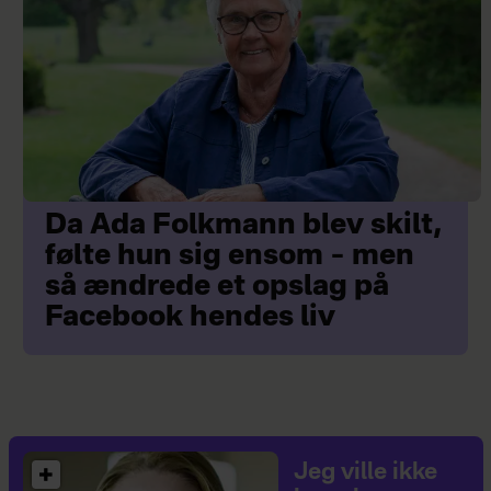
Da Ada Folkmann blev skilt,
følte hun sig ensom – men
så ændrede et opslag på
Facebook hendes liv
Jeg ville ikke