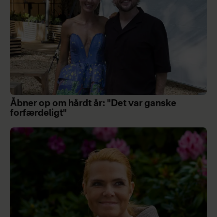
Åbner op om hårdt år: "Det var ganske
forfærdeligt"