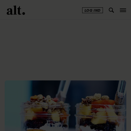
LOG IND
Annonce