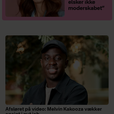
elsker ikke
moderskabet”
Afsløret på video: Melvin Kakooza vækker