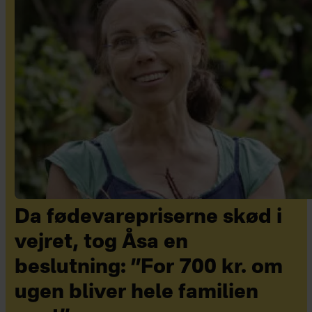
Da fødevarepriserne skød i
vejret, tog Åsa en
beslutning: ”For 700 kr. om
ugen bliver hele familien