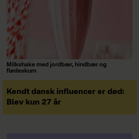
Milkshake med jordbær, hindbær og
flødeskum
Kendt dansk influencer er død:
Blev kun 27 år