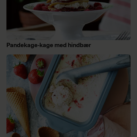
Pandekage-kage med hindbær