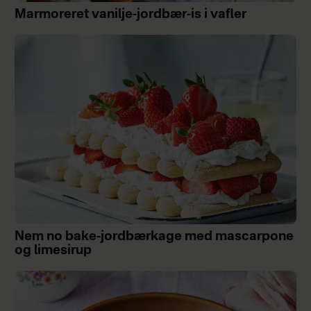
Marmoreret vanilje-jordbær-is i vafler
Nem no bake-jordbærkage med mascarpone
og limesirup