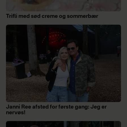
Trifli med sød creme og sommerbær
Janni Ree afsted for første gang: Jeg er
nervøs!