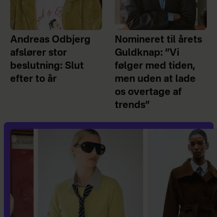
Andreas Odbjerg
Nomineret til årets
afslører stor
Guldknap: ”Vi
beslutning: Slut
følger med tiden,
efter to år
men uden at lade
os overtage af
trends”