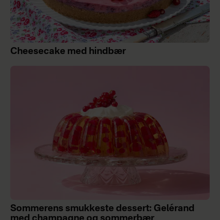
Cheesecake med hindbær
Sommerens smukkeste dessert: Gelérand
med champagne og sommerbær