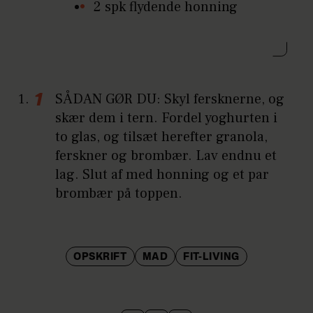
2 spk flydende honning
SÅDAN GØR DU: Skyl fersknerne, og
skær dem i tern. Fordel yoghurten i
to glas, og tilsæt herefter granola,
ferskner og brombær. Lav endnu et
lag. Slut af med honning og et par
brombær på toppen.
OPSKRIFT
MAD
FIT-LIVING