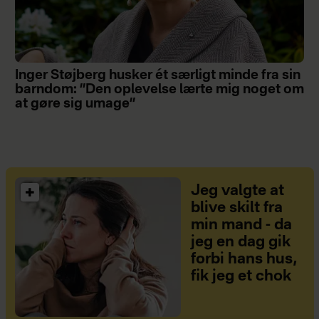
Inger Støjberg husker ét særligt minde fra sin
barndom: ”Den oplevelse lærte mig noget om
at gøre sig umage”
Jeg valgte at
blive skilt fra
min mand - da
jeg en dag gik
forbi hans hus,
fik jeg et chok