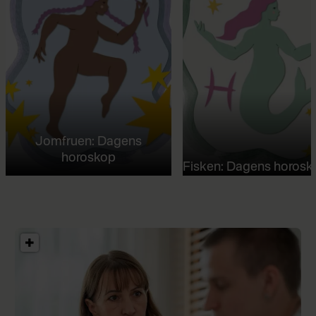
Jomfruen: Dagens
horoskop
Fisken: Dagens horosk