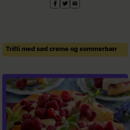
Trifli med sød creme og sommerbær