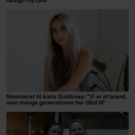
opsigt i nyt job
Nomineret til årets Guldknap: "Vi er et brand,
som mange generationer har tillid til"