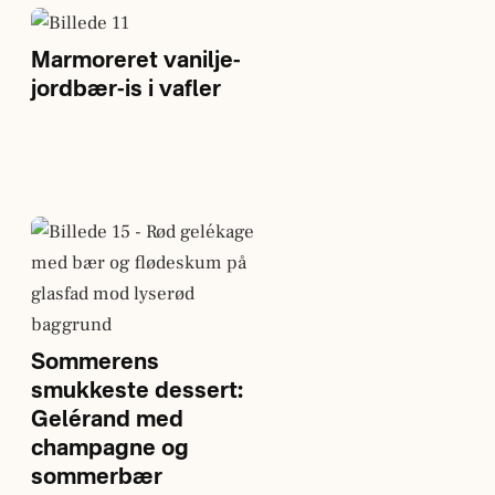
Marmoreret vanilje-
jordbær-is i vafler
Sommerens
smukkeste dessert:
Gelérand med
champagne og
sommerbær