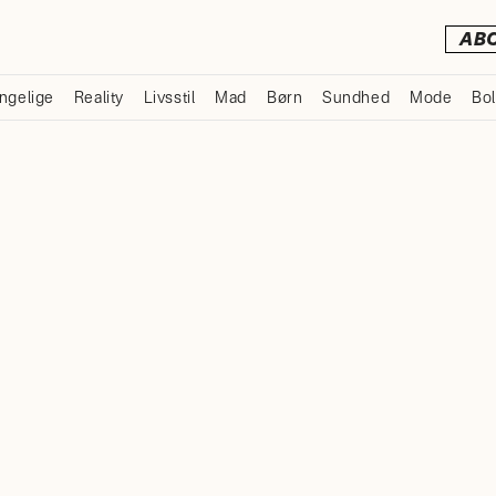
AB
ngelige
Reality
Livsstil
Mad
Børn
Sundhed
Mode
Bol
Annonce