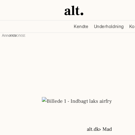
Kendte
Underholdning
Ko
Annonce
alt.dk
Mad