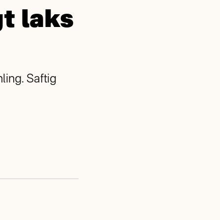
gt laks
ling. Saftig