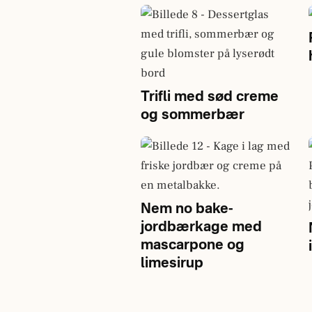
Trifli med sød creme
og sommerbær
Nem no bake-
jordbærkage med
mascarpone og
limesirup