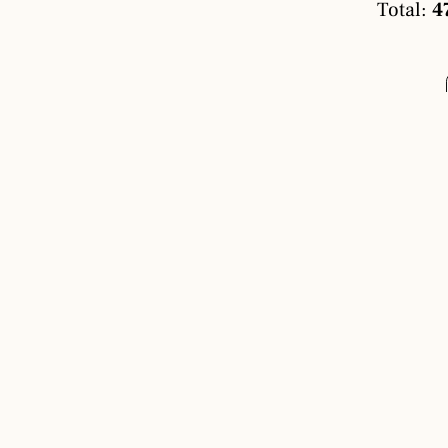
Total:
4