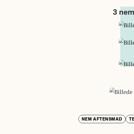
3 nem
NEM AFTENSMAD
T