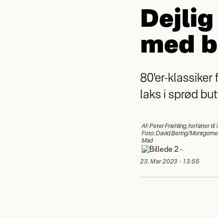
Dejlig
med b
80'er-klassiker 
laks i sprød but
Af: Peter Friehling, forfatter ti
Foto: David Bering/Montgome
Mad
23. Mar 2023 - 13:55