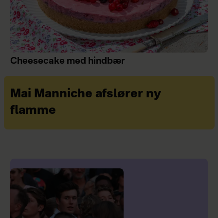
Cheesecake med hindbær
Mai Manniche afslører ny
flamme