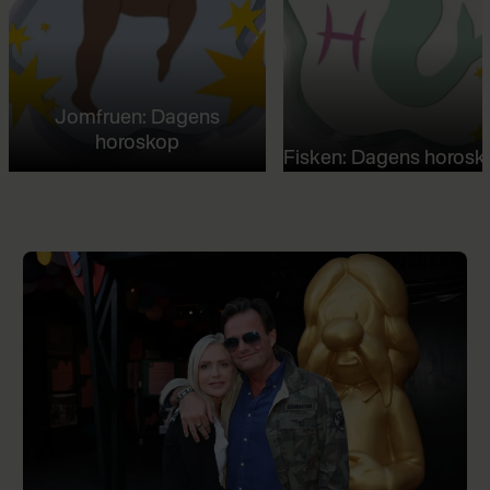
Jomfruen: Dagens
horoskop
Fisken: Dagens horosk