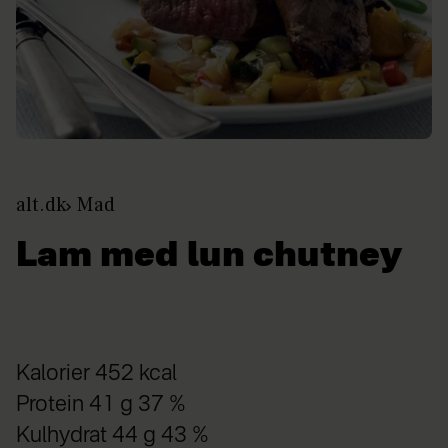
alt.dk
Mad
Lam med lun chutney
Kalorier 452 kcal
Protein 41 g 37 %
Kulhydrat 44 g 43 %