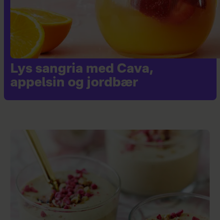
Lys sangria med Cava,
appelsin og jordbær