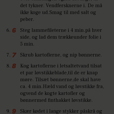
det tykner. Vendfersknerne i. De må
ikke koge ud.Smag til med salt og
peber.
Steg lammefileterne i 4 min.på hver
side, og lad dem trækkeunder folie i
5 min.
Skrub kartoflerne, og nip bønnerne.
Kog kartoflerne i letsaltetvand tilsat
et par løvstikkeblade,til de er knap
møre. Tilsæt bønnerne,de skal have
ca. 4 min.Hæld vand og løvstikke fra,
ogvend de kogte kartofler og
bønnermed finthakket løvstikke.
Skær kødet i lange stykker påskrå og