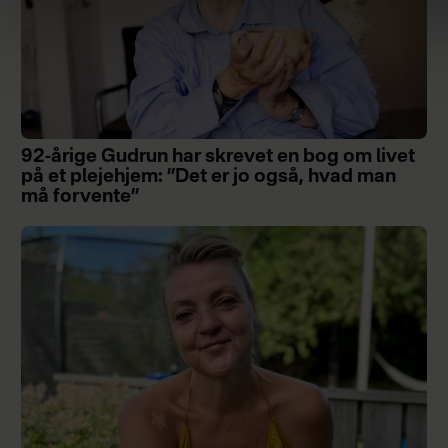
92-årige Gudrun har skrevet en bog om livet
på et plejehjem: ”Det er jo også, hvad man
må forvente”