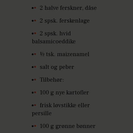
2 halve ferskner, dåse
2 spsk. ferskenlage
2 spsk. hvid
balsamicoeddike
½ tsk. maizenamel
salt og peber
Tilbehør:
100 g nye kartofler
frisk løvstikke eller
persille
100 g grønne bønner