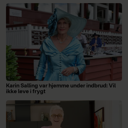
Karin Salling var hjemme under indbrud: Vil
ikke leve i frygt