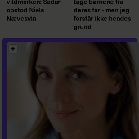
vildmarken: Sådan
tage børnene fra
opstod Niels
deres far - men jeg
Nævesvin
forstår ikke hendes
grund