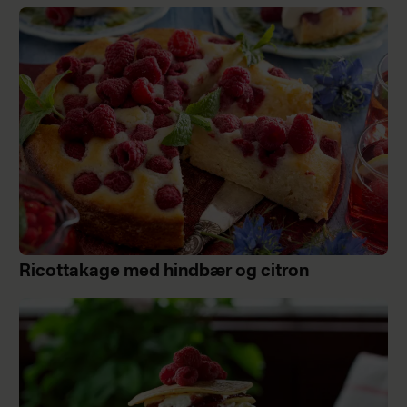
Ricottakage med hindbær og citron