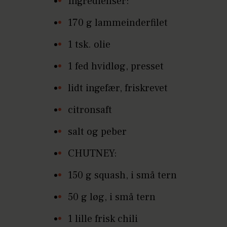
Ingredienser:
170 g lammeinderfilet
1 tsk. olie
1 fed hvidløg, presset
lidt ingefær, friskrevet
citronsaft
salt og peber
CHUTNEY:
150 g squash, i små tern
50 g løg, i små tern
1 lille frisk chili