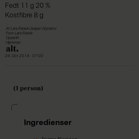
Fedt 11 g 20 %
Kostfibre 8 g
Af: Lars Ranek/Jesper Glyrskov
Foto: Lars Ranek
Opskrift
Hjemmet
24. Oct 2014 - 07:00
(1 person)
Ingredienser