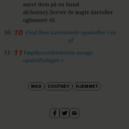
anret dem på en bund
afchutney.Server de kogte kartofler
ogbønner til.
Find flere kalorielette opskrifter i én
af
Vægtkonsulenternes mange
opskriftsbøger »
MAD
CHUTNEY
HJEMMET