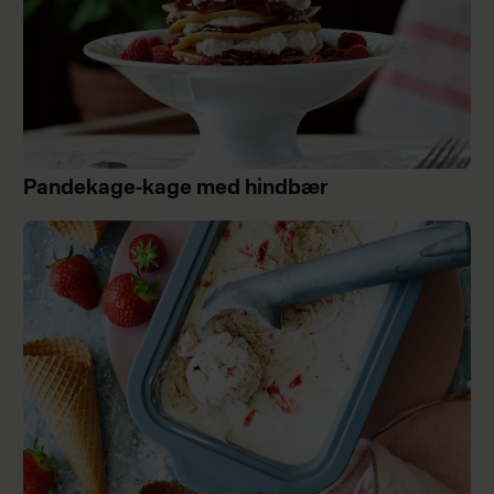
Pandekage-kage med hindbær