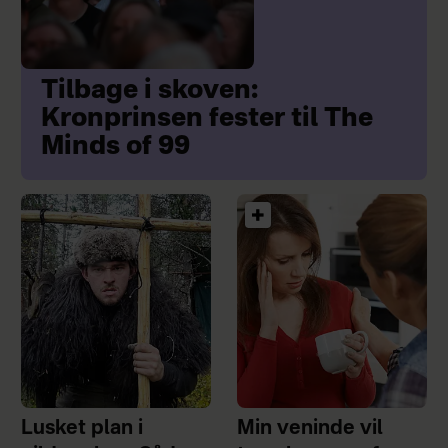
Tilbage i skoven:
Kronprinsen fester til The
Minds of 99
Lusket plan i
Min veninde vil