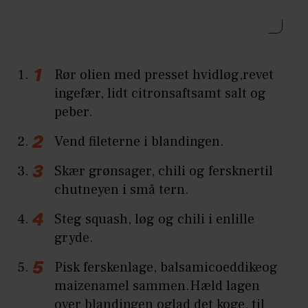
Rør olien med presset hvidløg,revet
ingefær, lidt citronsaftsamt salt og
peber.
Vend fileterne i blandingen.
Skær grønsager, chili og fersknertil
chutneyen i små tern.
Steg squash, løg og chili i enlille
gryde.
Pisk ferskenlage, balsamicoeddikeog
maizenamel sammen.Hæld lagen
over blandingen oglad det koge, til