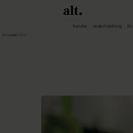
Kendte
Underholdning
Ko
Annonce