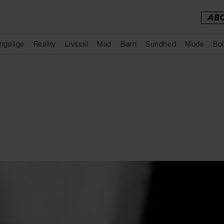
AB
ngelige
Reality
Livsstil
Mad
Børn
Sundhed
Mode
Bol
Annonce