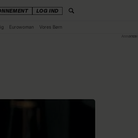
ONNEMENT
LOG IND
ig
Eurowoman
Vores Børn
Annonce