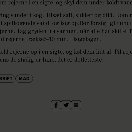
m rejerne i en sigte, og skyl dem under koldt van
ing vandet i kog. Tilsæt salt, sukker og dild. Kom r
t spilkogende vand, og kog op.Rør forsigtigt rundt
jerne. Tag gryden fra varmen, når alle har skiftet f
d rejerne trække5-10 min. i kogelagen.
ld rejerne op i en sigte, og køl dem lidt af. Pil rej
ns de stadig er lune, det er detletteste.
KRIFT
MAD