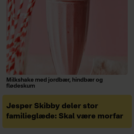
Milkshake med jordbær, hindbær og
flødeskum
Jesper Skibby deler stor
familieglæde: Skal være morfar