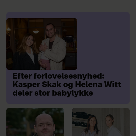
Efter forlovelsesnyhed:
Kasper Skak og Helena Witt
deler stor babylykke