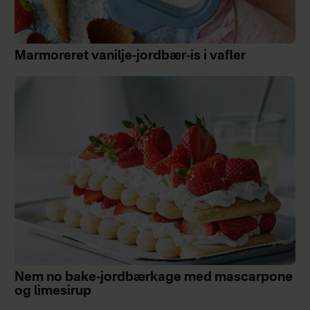
Marmoreret vanilje-jordbær-is i vafler
Nem no bake-jordbærkage med mascarpone
og limesirup