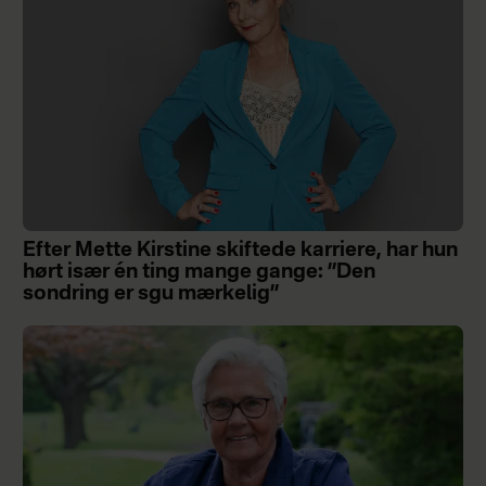
Efter Mette Kirstine skiftede karriere, har hun
hørt især én ting mange gange: ”Den
sondring er sgu mærkelig”