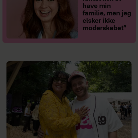
have min
familie, men jeg
elsker ikke
moderskabet”