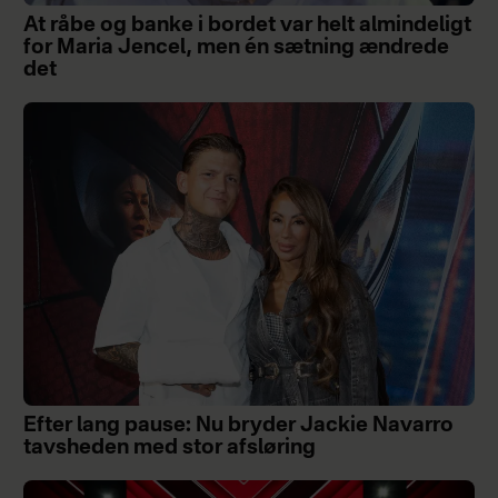
At råbe og banke i bordet var helt almindeligt
for Maria Jencel, men én sætning ændrede
det
Efter lang pause: Nu bryder Jackie Navarro
tavsheden med stor afsløring