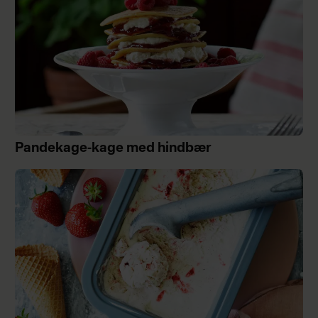
Pandekage-kage med hindbær