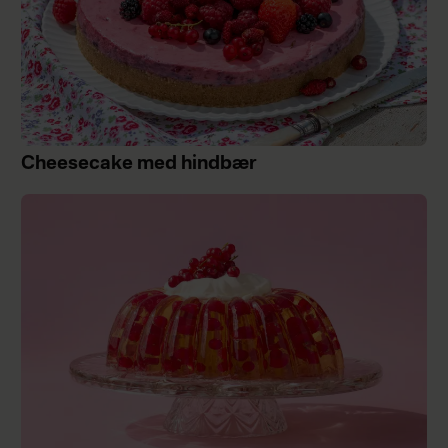
Cheesecake med hindbær