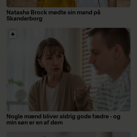
Natasha Brock mødte sin mand på
Skanderborg
Nogle mænd bliver aldrig gode fædre - og
min søn er en af dem