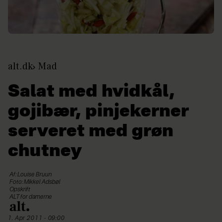
alt.dk
Mad
Salat med hvidkål,
gojibær, pinjekerner
serveret med grøn
chutney
Af: Louise Bruun
Foto: Mikkel Adsbøl
Opskrift
ALT for damerne
1. Apr 2011 - 09:00