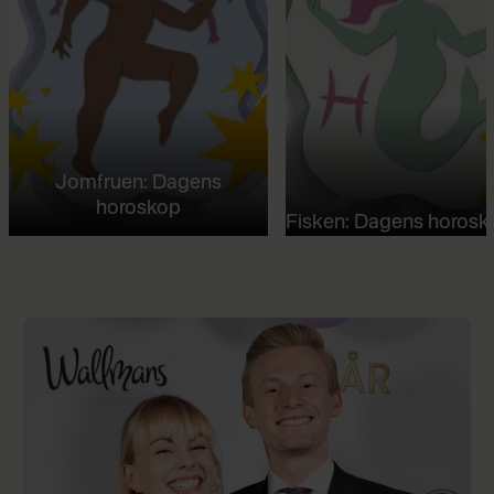
Jomfruen: Dagens
horoskop
Fisken: Dagens horosk