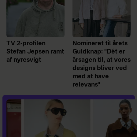
TV 2-profilen
Nomineret til årets
Stefan Jepsen ramt
Guldknap: "Dét er
af nyresvigt
årsagen til, at vores
designs bliver ved
med at have
relevans"