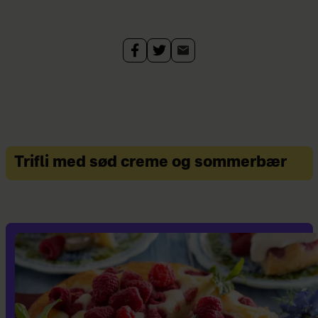
Trifli med sød creme og sommerbær