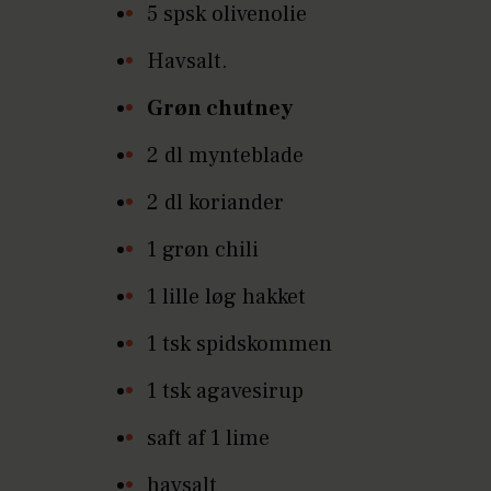
5 spsk olivenolie
Havsalt.
Grøn chutney
2 dl mynteblade
2 dl koriander
1 grøn chili
1 lille løg hakket
1 tsk spidskommen
1 tsk agavesirup
saft af 1 lime
havsalt