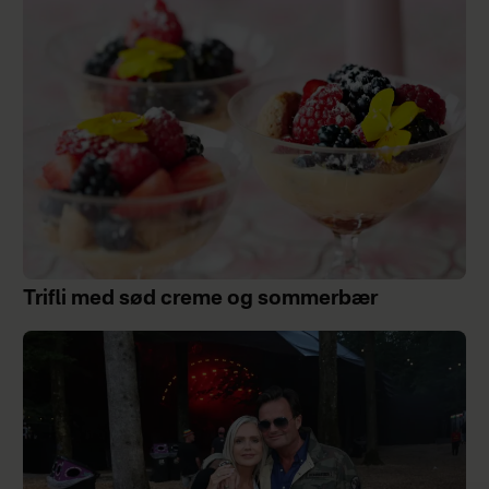
Trifli med sød creme og sommerbær