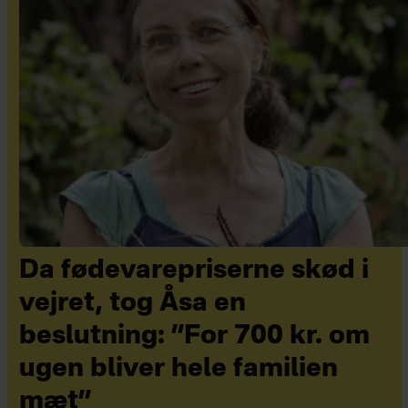
Da fødevarepriserne skød i
vejret, tog Åsa en
beslutning: ”For 700 kr. om
ugen bliver hele familien
mæt”