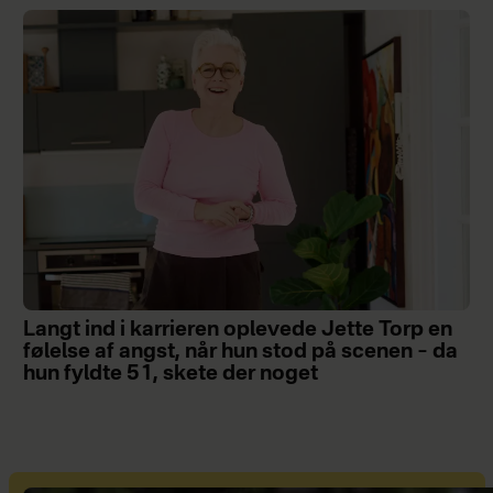
Langt ind i karrieren oplevede Jette Torp en
følelse af angst, når hun stod på scenen – da
hun fyldte 51, skete der noget