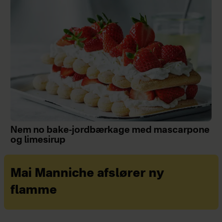
Nem no bake-jordbærkage med mascarpone
og limesirup
Mai Manniche afslører ny
flamme