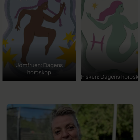
Jomfruen: Dagens
horoskop
Fisken: Dagens horosk