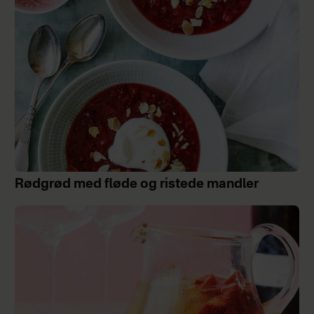
Rødgrød med fløde og ristede mandler