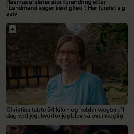
Rasmus afslører stor forandring efter
"Landmand søger kærlighed": Har fundet sig
selv
Christina tabte 54 kilo – og holder vægten: ’I
dag ved jeg, hvorfor jeg blev så overvægtig’