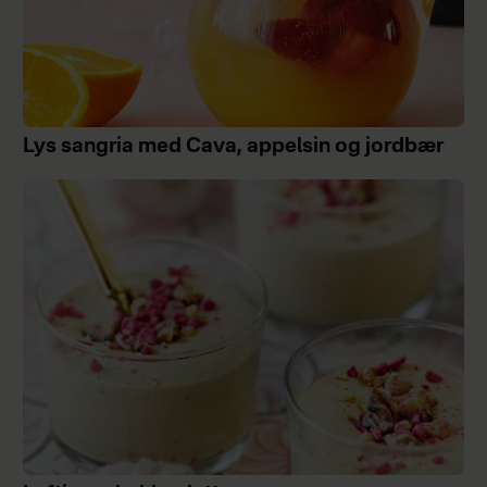
Lys sangria med Cava, appelsin og jordbær