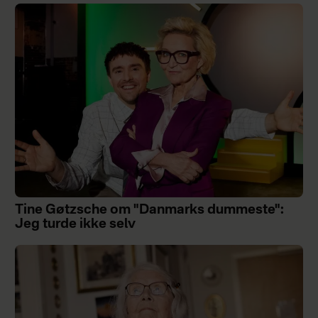
Tine Gøtzsche om "Danmarks dummeste":
Jeg turde ikke selv