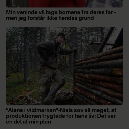
Min veninde vil tage børnene fra deres far -
men jeg forstår ikke hendes grund
”Alene i vildmarken”-Niels sov så meget, at
produktionen frygtede for hans liv: Det var
en del af min plan