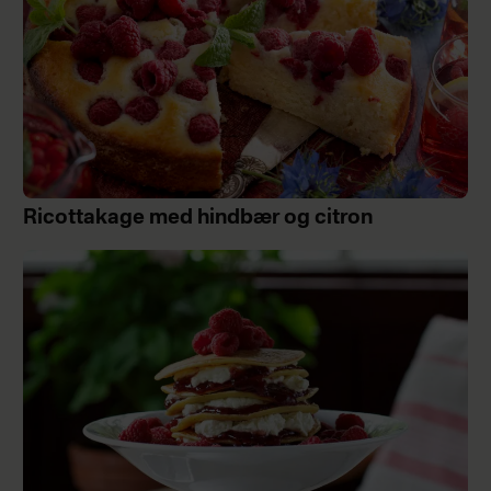
Ricottakage med hindbær og citron