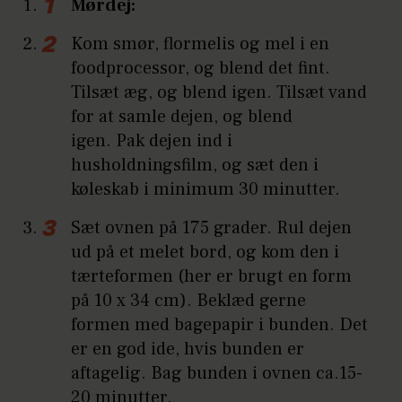
Mørdej:
Kom smør, flormelis og mel i en
foodprocessor, og blend det fint.
Tilsæt æg, og blend igen. Tilsæt vand
for at samle dejen, og blend
igen. Pak dejen ind i
husholdningsfilm, og sæt den i
køleskab i minimum 30 minutter.
Sæt ovnen på 175 grader. Rul dejen
ud på et melet bord, og kom den i
tærteformen (her er brugt en form
på 10 x 34 cm). Beklæd gerne
formen med bagepapir i bunden. Det
er en god ide, hvis bunden er
aftagelig. Bag bunden i ovnen ca.15-
20 minutter.