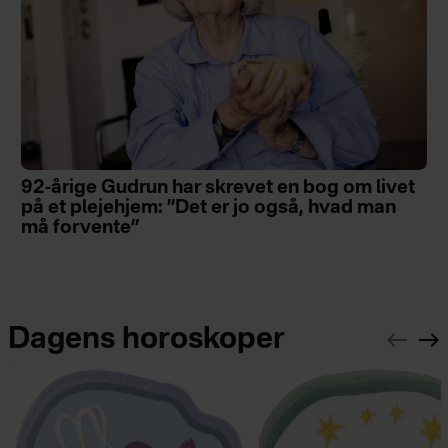
92-årige Gudrun har skrevet en bog om livet
på et plejehjem: ”Det er jo også, hvad man
må forvente”
Dagens horoskoper