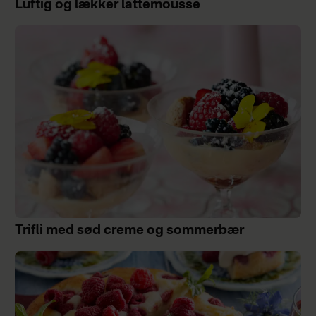
Luftig og lækker lattemousse
Trifli med sød creme og sommerbær