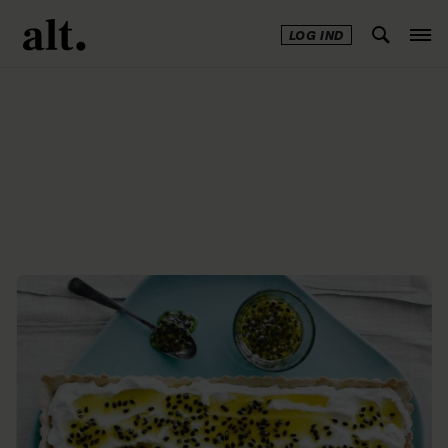
LOG IND
Annonce