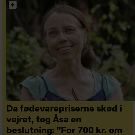
Da fødevarepriserne skød i
vejret, tog Åsa en
beslutning: ”For 700 kr. om