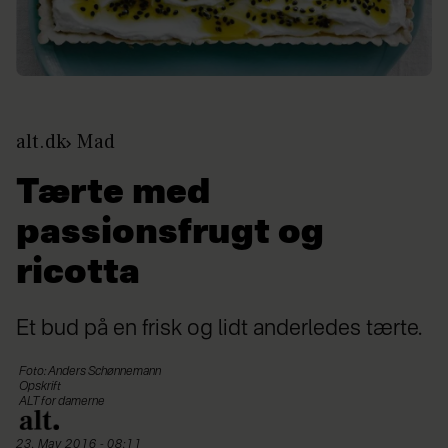
alt.dk
Mad
Tærte med
passionsfrugt og
ricotta
Et bud på en frisk og lidt anderledes tærte.
Foto: Anders Schønnemann
Opskrift
ALT for damerne
23. May 2016 - 08:11