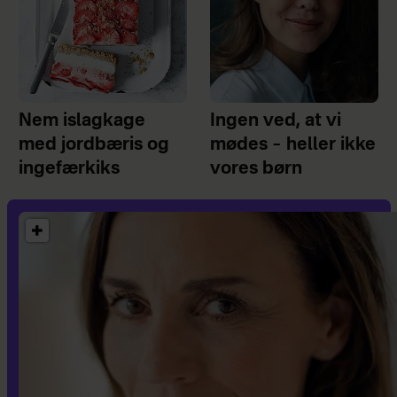
Nem islagkage
Ingen ved, at vi
med jordbæris og
mødes – heller ikke
ingefærkiks
vores børn