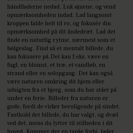
håndfladerne nedad. Luk øjnene, og vend
opmærksomheden indad. Lad langsomt
kroppen falde helt til ro, og fokusér din
opmærksomhed på dit åndedræt. Lad det
finde en naturlig rytme, nærmest som et
bølgeslag. Find så et mentalt billede, du
kan fokusere på.Det kan f.eks. være en
fugl, en blomst, et træ, et vandløb, en
strand eller en solopgang. Det kan også
være naturen omkring dit hjem eller
udsigten fra et bjerg, som du har stået på
under en ferie. Billeder fra naturen er
gode, fordi de virker beroligende på sindet.
Fasthold det billede, du har valgt, og dvæl
ved det, mens du lytter til stilheden i dit
hoved. Kommer der en tanke forbi, lader