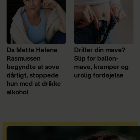
Da Mette Helena
Driller din mave?
Rasmussen
Slip for ballon-
begyndte at sove
mave, kramper og
dårligt, stoppede
urolig fordøjelse
hun med at drikke
alkohol