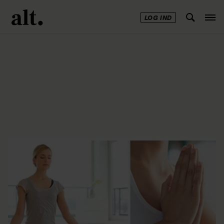
LOG IND
Annonce