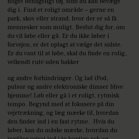
noget behageligt tøj, som du kan bevæge
dig i. Find et roligt område − gerne en
park, skov eller strand, hvor der er så få
mennesker som muligt. Beslut dig for, om
du vil løbe eller gå. Er du ikke løber i
forvejen, er det oplagt at vælge det sidste.
Er du vant til at løbe, skal du finde en rolig,
velkendt rute uden bakker
og andre forhindringer. Og lad iPod,
pulsur og andre elektroniske dimser blive
hjemme! Løb eller gå i et roligt, rytmisk
tempo. Begynd med at fokusere på din
vejrtrækning, og læg mærke til, hvordan
den finder ind i en fast rytme. Hvis du
løber, kan du måske mærke, hvordan du
trækker vejret ind i to hurtige ryk og