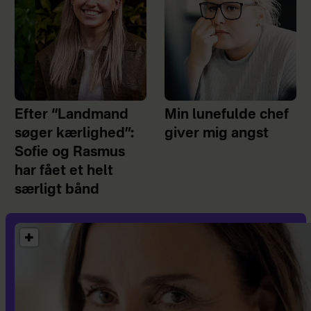
Efter “Landmand
Min lunefulde chef
søger kærlighed”:
giver mig angst
Sofie og Rasmus
har fået et helt
særligt bånd