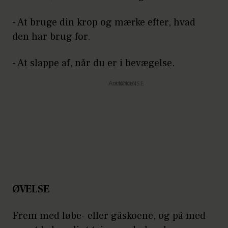
- At bruge din krop og mærke efter, hvad
den har brug for.
- At slappe af, når du er i bevægelse.
Annonce
ØVELSE
Frem med løbe- eller gåskoene, og på med