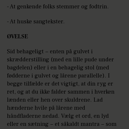
- At genkende folks stemmer og fodtrin.
- At huske sangtekster.
ØVELSE
Sid behageligt − enten på gulvet i
skrædderstilling (med en lille pude under
bagdelen) eller i en behagelig stol (med
fødderne i gulvet og lårene parallelle). I
begge tilfælde er det vigtigt, at din ryg er
ret, og at du ikke falder sammen i hverken
lænden eller hen over skuldrene. Lad
hænderne hvile på lårene med
håndfladerne nedad. Vælg et ord, en lyd
eller en sætning − et såkaldt mantra − som