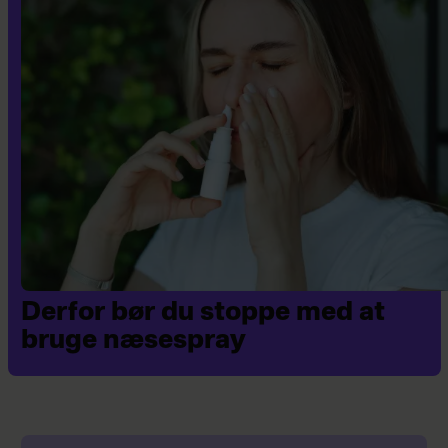
Derfor bør du stoppe med at
bruge næsespray