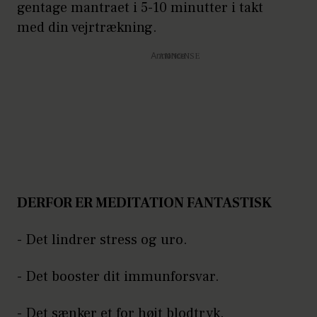
gentage mantraet i 5-10 minutter i takt
med din vejrtrækning.
Annonce
DERFOR ER MEDITATION FANTASTISK
- Det lindrer stress og uro.
- Det booster dit immunforsvar.
- Det sænker et for højt blodtryk.