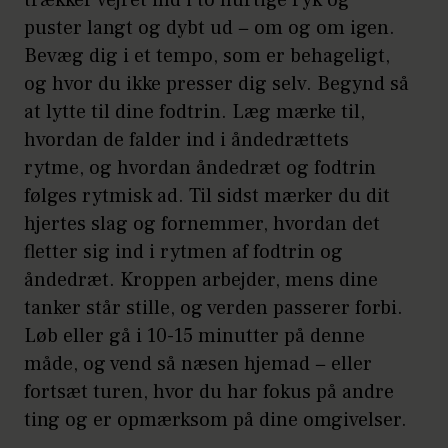
puster langt og dybt ud − om og om igen.
Bevæg dig i et tempo, som er behageligt,
og hvor du ikke presser dig selv. Begynd så
at lytte til dine fodtrin. Læg mærke til,
hvordan de falder ind i åndedrættets
rytme, og hvordan åndedræt og fodtrin
følges rytmisk ad. Til sidst mærker du dit
hjertes slag og fornemmer, hvordan det
fletter sig ind i rytmen af fodtrin og
åndedræt. Kroppen arbejder, mens dine
tanker står stille, og verden passerer forbi.
Løb eller gå i 10-15 minutter på denne
måde, og vend så næsen hjemad − eller
fortsæt turen, hvor du har fokus på andre
ting og er opmærksom på dine omgivelser.