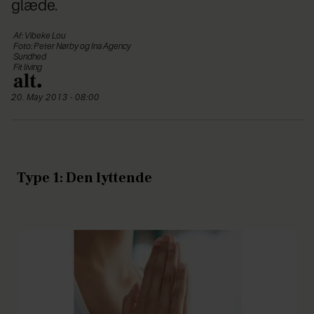
glæde.
Af: Vibeke Lou
Foto: Peter Nørby og Ina Agency
Sundhed
Fit living
20. May 2013 - 08:00
Type 1: Den lyttende