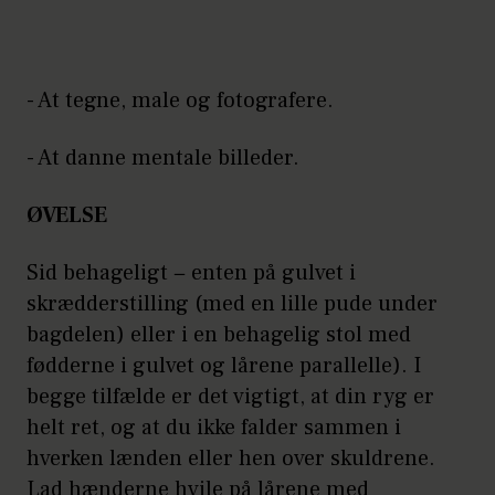
- At tegne, male og fotografere.
- At danne mentale billeder.
ØVELSE
Sid behageligt − enten på gulvet i
skrædderstilling (med en lille pude under
bagdelen) eller i en behagelig stol med
fødderne i gulvet og lårene parallelle). I
begge tilfælde er det vigtigt, at din ryg er
helt ret, og at du ikke falder sammen i
hverken lænden eller hen over skuldrene.
Lad hænderne hvile på lårene med