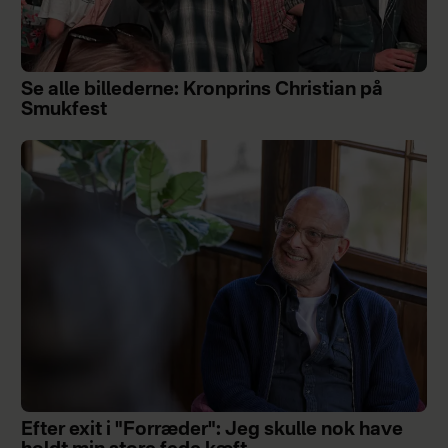
Se alle billederne: Kronprins Christian på
Smukfest
Efter exit i "Forræder": Jeg skulle nok have