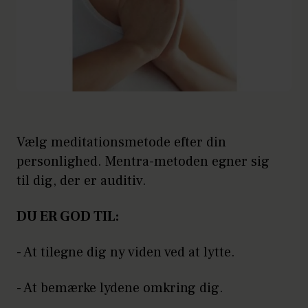
Vælg meditationsmetode efter din
personlighed. Mentra-metoden egner sig
til dig, der er auditiv.
DU ER GOD TIL:
- At tilegne dig ny viden ved at lytte.
- At bemærke lydene omkring dig.