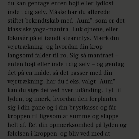
du kan gentage enten højt eller lydløst
inde i dig selv. Måske har du allerede
stiftet bekendtskab med „Aum”, som er det
klassiske yoga-mantra. Luk øjnene, eller
fokusér på et tændt stearinlys. Mærk din
vejrtrækning, og hvordan din krop
langsomt falder til ro. Sig så mantraet −
enten højt eller inde i dig selv − og gentag
det på en måde, så det passer med din
vejrtrækning, har du f.eks. valgt „Aum”,
kan du sige det ved hver udånding. Lyt til
lyden, og mærk, hvordan den forplanter
sig i din gane og i din brystkasse og får
kroppen til ligesom at summe og slappe
helt af. Ret din opmærksomhed på lyden og
følelsen i kroppen, og bliv ved med at