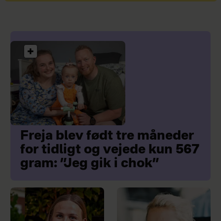
Freja blev født tre måneder
for tidligt og vejede kun 567
gram: ”Jeg gik i chok”