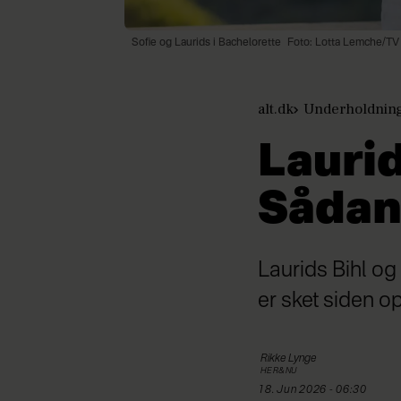
Sofie og Laurids i Bachelorette
Foto: Lotta Lemche/TV
alt.dk
Underholdnin
Laurid
Sådan 
Laurids Bihl og
er sket siden o
Rikke
Lynge
HER&NU
18. Jun 2026 - 06:30