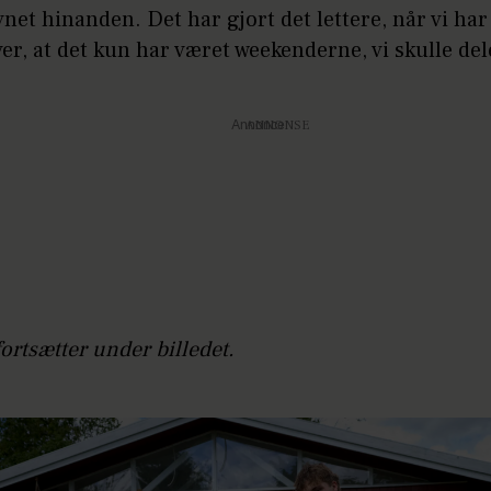
vnet hinanden. Det har gjort det lettere, når vi har
r, at det kun har været weekenderne, vi skulle del
Annonce
fortsætter under billedet.