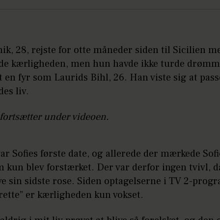
nik, 28, rejste for otte måneder siden til Sicilien 
nde kærligheden, men hun havde ikke turde drømm
 en fyr som Laurids Bihl, 26. Han viste sig at pass
des liv.
fortsætter under videoen.
ar Sofies første date, og allerede der mærkede Sof
 kun blev forstærket. Der var derfor ingen tvivl, d
ve sin sidste rose. Siden optagelserne i TV 2-pro
rette” er kærligheden kun vokset.