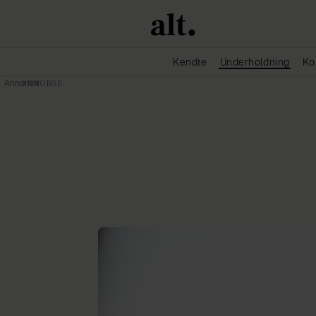
Kendte
Underholdning
Ko
Annonce