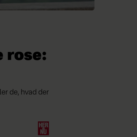
e rose:
ler de, hvad der