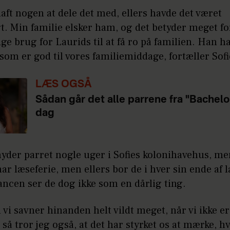
haft nogen at dele det med, ellers havde det været
t. Min familie elsker ham, og det betyder meget fo
ige brug for Laurids til at få ro på familien. Han h
 som er god til vores familiemiddage, fortæller Sofi
LÆS OGSÅ
Sådan går det alle parrene fra "Bachelor
dag
nyder parret nogle uger i Sofies kolonihavehus, me
ar læseferie, men ellers bor de i hver sin ende af l
ncen ser de dog ikke som en dårlig ting.
 vi savner hinanden helt vildt meget, når vi ikke er
å tror jeg også, at det har styrket os at mærke, 