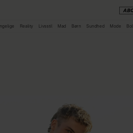
AB
ngelige
Reality
Livsstil
Mad
Børn
Sundhed
Mode
Bol
Annonce