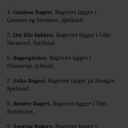
4.
Ganløse Bageri.
Bageriet ligger i
Ganløse og Stenløse, Sjælland.
5.
Det lille køkken.
Bageriet ligger i Lille
Skensved, Sjælland.
6.
Bagergården.
Bageriet ligger i
Hinnerup, Jylland.
7.
Eriks Bageri.
Bageriet ligger på Amager,
Sjælland.
8.
Brødre Bageri.
Bageriet ligger i Tejn,
Bornholm.
9.
Spottag Bakery.
Bageriet ligger i