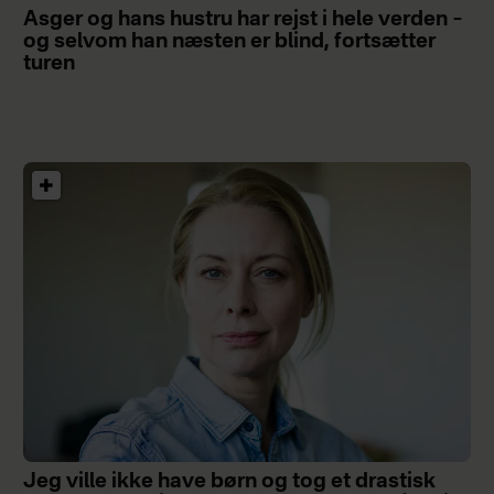
Asger og hans hustru har rejst i hele verden –
og selvom han næsten er blind, fortsætter
turen
Jeg ville ikke have børn og tog et drastisk