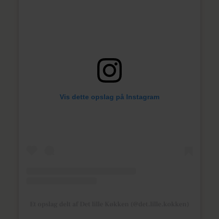
Vis dette opslag på Instagram
Et opslag delt af Det lille Køkken (@det.lille.kokken)