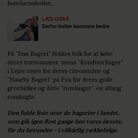
fastelavnsboller.
LÆS OGSÅ
Derfor boller boomere bedre
På ”Enø Bageri” flokkes folk for at købe
deres træstammer, mens ”KonditorBager”
i Lejre roses for deres citronmåne og
”Haarby Bageri” på Fyn for deres gode
grovbirkes og ditto ”romlinger”, en aflang
romkugle.
Den fulde liste over de bagerier i landet,
som gik igen flest gange hos vores læsere,
får du herunder – i vilkårlig rækkefølge.