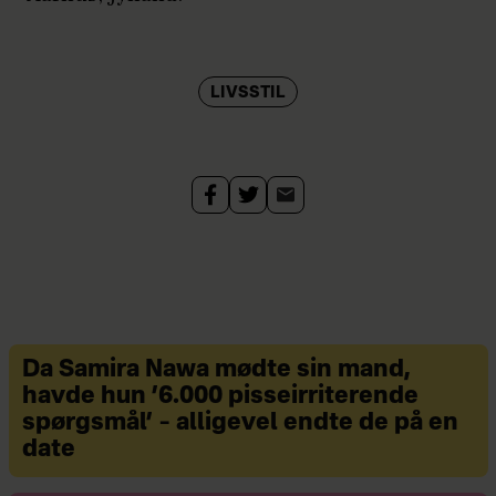
LIVSSTIL
Da Samira Nawa mødte sin mand,
havde hun ’6.000 pisseirriterende
spørgsmål’ – alligevel endte de på en
date