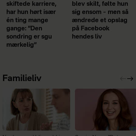
skiftede karriere,
blev skilt, følte hun
har hun hørt især
sig ensom – men så
én ting mange
ændrede et opslag
gange: ”Den
på Facebook
sondring er sgu
hendes liv
mærkelig”
Familieliv