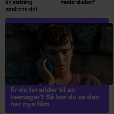
én sætning
moderskabet”
ændrede det
Er du forælder til en
teenager? Så bør du se den
her nye film