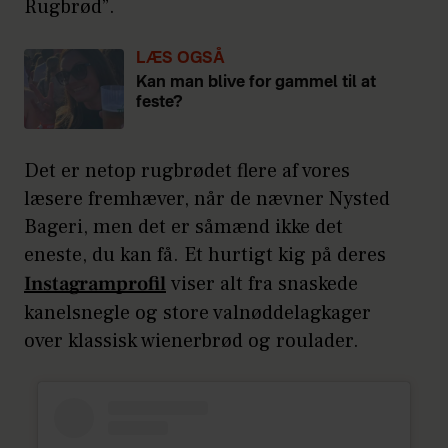
Rugbrød”.
LÆS OGSÅ
Kan man blive for gammel til at
feste?
Det er netop rugbrødet flere af vores
læsere fremhæver, når de nævner Nysted
Bageri, men det er såmænd ikke det
eneste, du kan få. Et hurtigt kig på deres
Instagramprofil
viser alt fra snaskede
kanelsnegle og store valnøddelagkager
over klassisk wienerbrød og roulader.