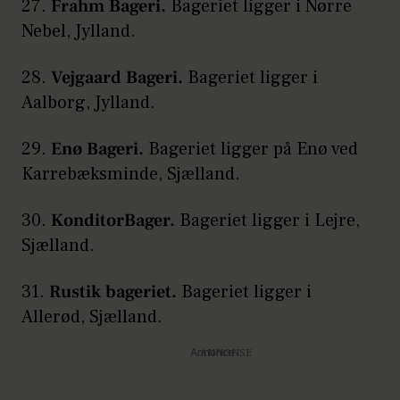
27.
Frahm Bageri.
Bageriet ligger i Nørre
Nebel, Jylland.
28.
Vejgaard Bageri.
Bageriet ligger i
Aalborg, Jylland.
29.
Enø Bageri.
Bageriet ligger på Enø ved
Karrebæksminde, Sjælland.
30.
KonditorBager.
Bageriet ligger i Lejre,
Sjælland.
31.
Rustik bageriet.
Bageriet ligger i
Allerød, Sjælland.
Annonce