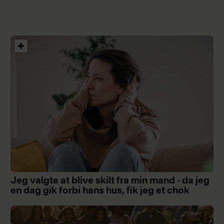
Jeg valgte at blive skilt fra min mand - da jeg
en dag gik forbi hans hus, fik jeg et chok