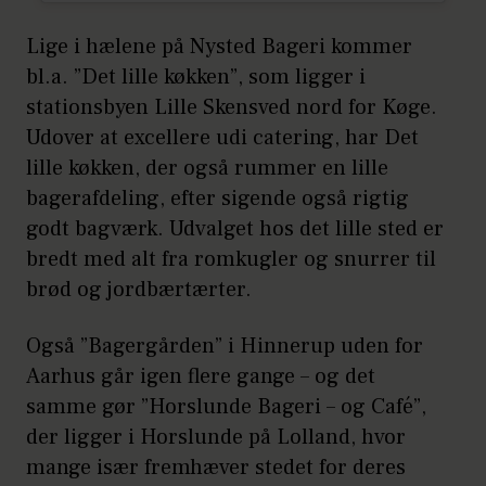
Lige i hælene på Nysted Bageri kommer
bl.a. ”Det lille køkken”, som ligger i
stationsbyen Lille Skensved nord for Køge.
Udover at excellere udi catering, har Det
lille køkken, der også rummer en lille
bagerafdeling, efter sigende også rigtig
godt bagværk. Udvalget hos det lille sted er
bredt med alt fra romkugler og snurrer til
brød og jordbærtærter.
Også ”Bagergården” i Hinnerup uden for
Aarhus går igen flere gange – og det
samme gør ”Horslunde Bageri – og Café”,
der ligger i Horslunde på Lolland, hvor
mange især fremhæver stedet for deres