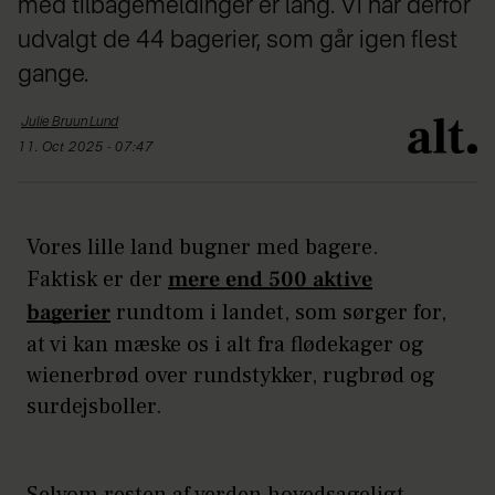
med tilbagemeldinger er lang. Vi har derfor
udvalgt de 44 bagerier, som går igen flest
gange.
Julie
Bruun Lund
11. Oct 2025 - 07:47
Vores lille land bugner med bagere.
Faktisk er der
mere end 500 aktive
bagerier
rundtom i landet, som sørger for,
at vi kan mæske os i alt fra flødekager og
wienerbrød over rundstykker, rugbrød og
surdejsboller.