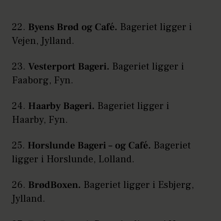
22.
Byens Brød og Café.
Bageriet ligger i
Vejen, Jylland.
23.
Vesterport Bageri.
Bageriet ligger i
Faaborg, Fyn.
24.
Haarby Bageri.
Bageriet ligger i
Haarby, Fyn.
25.
Horslunde Bageri – og Café.
Bageriet
ligger i Horslunde, Lolland.
26.
BrødBoxen.
Bageriet ligger i Esbjerg,
Jylland.