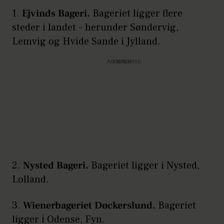
1.
Ejvinds Bageri.
Bageriet ligger flere
steder i landet – herunder Søndervig,
Lemvig og Hvide Sande i Jylland.
Annonce
2.
Nysted Bageri.
Bageriet ligger i Nysted,
Lolland.
3.
Wienerbageriet Døckerslund.
Bageriet
ligger i Odense, Fyn.