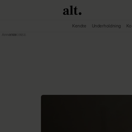
Kendte
Underholdning
Ko
Annonce