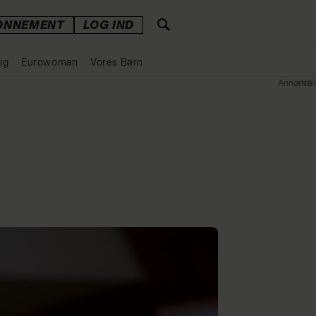
ONNEMENT
LOG IND
ig
Eurowoman
Vores Børn
Annonce