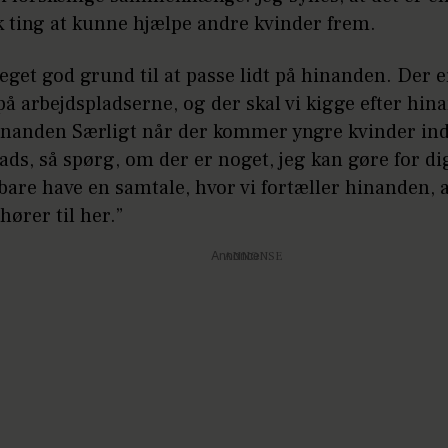
k ting at kunne hjælpe andre kvinder frem.
get god grund til at passe lidt på hinanden. Der e
å arbejdspladserne, og der skal vi kigge efter hi
inanden Særligt når der kommer yngre kvinder ind
ads, så spørg, om der er noget, jeg kan gøre for di
 bare have en samtale, hvor vi fortæller hinanden, at
ører til her.”
Annonce