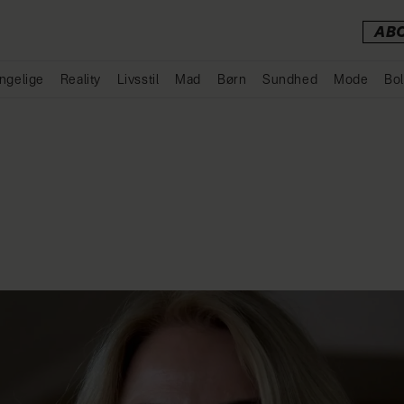
AB
ngelige
Reality
Livsstil
Mad
Børn
Sundhed
Mode
Bol
Annonce