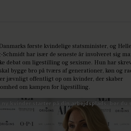
Danmarks første kvindelige statsminister, og Hell
-Schmidt har især de seneste år involveret sig ma
ke debat om ligestilling og sexisme. Hun har skre
skal bygge bro på tværs af generationer, køn og ra
r jævnligt offentligt op om kvinder, der skaber
mhed om kampen for ligestilling.