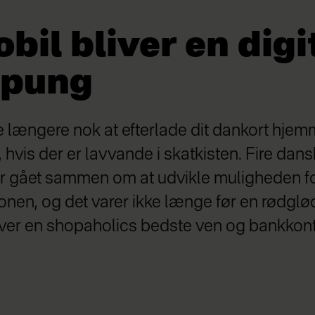
bil bliver en digi
epung
ke længere nok at efterlade dit dankort hjem
 hvis der er lavvande i skatkisten. Fire dan
er gået sammen om at udvikle muligheden fo
onen, og det varer ikke længe før en rødgl
ver en shopaholics bedste ven og bankkon