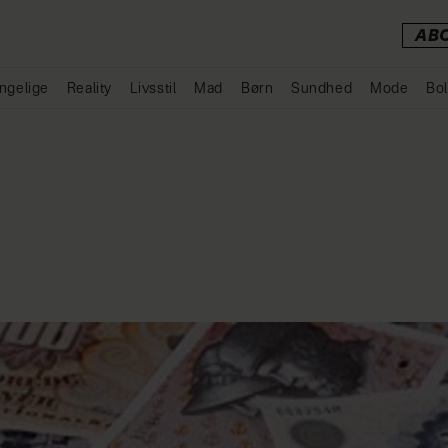
AB
ngelige
Reality
Livsstil
Mad
Børn
Sundhed
Mode
Bol
Annonce