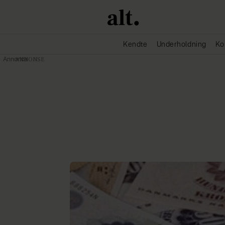
Kendte
Underholdning
Ko
Annonce