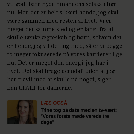
vil godt bare nyde hinandens selskab lige
nu. Men det er helt sikkert hende, jeg skal
være sammen med resten af livet. Vi er
meget det samme sted og er langt fra at
skulle tænke ægteskab og børn, selvom det
er hende, jeg vil de ting med, så er vi begge
to meget fokuserede på vores karrierer lige
nu. Det er meget den energi, jeg har i
livet: Det skal brage derudaf, uden at jeg
har travlt med at skulle nå noget, siger
han til ALT for damerne.
LÆS OGSÅ
Trine tog på date med en tv-vært:
"Vores første møde varede tre
dage"