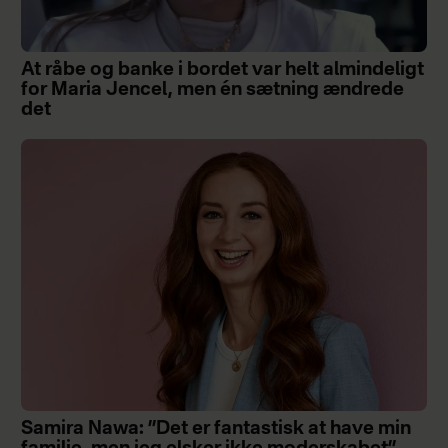
At råbe og banke i bordet var helt almindeligt
for Maria Jencel, men én sætning ændrede
det
Samira Nawa: ”Det er fantastisk at have min