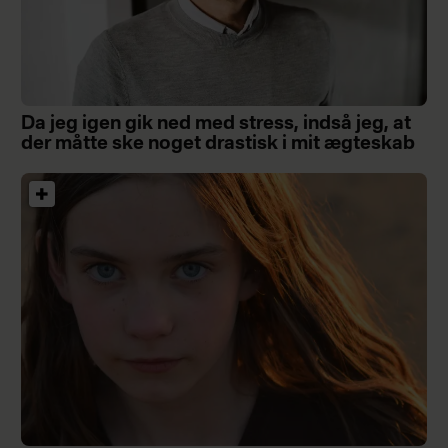
Da jeg igen gik ned med stress, indså jeg, at
der måtte ske noget drastisk i mit ægteskab