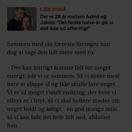
LÆS OGSÅ
Der er 28 år mellem Astrid og
Jakob: ”Det første halve år gik vi
slet ikke ud offentligt”
Sammen med sin kæreste forsøger han
dog at tage den lidt mere med ro.
– Der kan hurtigt komme lidt for meget
energi, når vi er sammen. Så vi nyder mest
bare at slappe af og ikke skulle lave noget.
Vi er så meget rundt omkring, der hvor vi
ellers er i livet, så vi skal hellere mødes om
noget koldt og køligt – en god mango lassi,
så vi kan køle det hele lidt ned, afslutter
han.