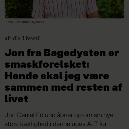
Foto: Christina Kayser O.
alt.dk
Livsstil
Jon fra Bagedysten er
smaskforelsket:
Hende skal jeg være
sammen med resten af
livet
Jon Daniel Edlund åbner op om sin nye
store kærlighed i denne uges ALT for