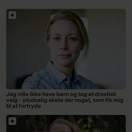
Jeg ville ikke have børn og tog et drastisk
valg – pludselig skete der noget, som fik mig
til at fortryde