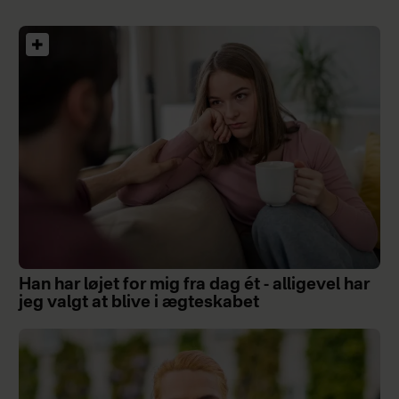
Han har løjet for mig fra dag ét - alligevel har
jeg valgt at blive i ægteskabet