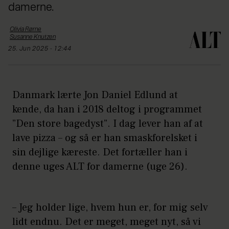
damerne.
Olivia
Rørne
Susanne
Knutzen
25. Jun 2025 - 12:44
Danmark lærte Jon Daniel Edlund at
kende, da han i 2018 deltog i programmet
”Den store bagedyst”. I dag lever han af at
lave pizza – og så er han smaskforelsket i
sin dejlige kæreste. Det fortæller han i
denne uges ALT for damerne (uge 26).
– Jeg holder lige, hvem hun er, for mig selv
lidt endnu. Det er meget, meget nyt, så vi