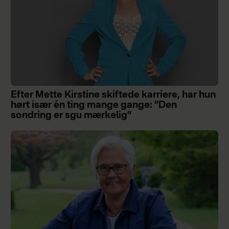
Efter Mette Kirstine skiftede karriere, har hun
hørt især én ting mange gange: ”Den
sondring er sgu mærkelig”