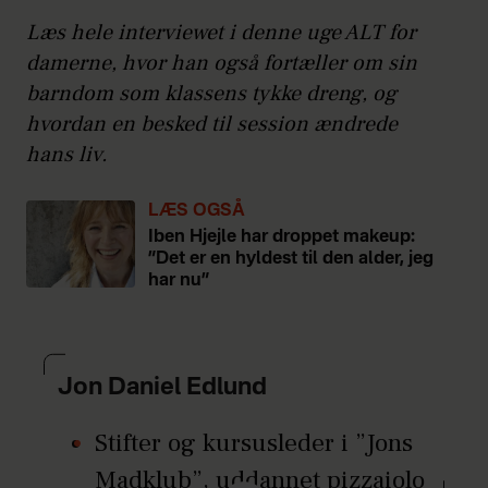
Læs hele interviewet i denne uge ALT for
damerne, hvor han også fortæller om sin
barndom som klassens tykke dreng, og
hvordan en besked til session ændrede
hans liv.
LÆS OGSÅ
Iben Hjejle har droppet makeup:
”Det er en hyldest til den alder, jeg
har nu”
Jon Daniel Edlund
Stifter og kursusleder i ”Jons
Madklub”, uddannet pizzaiolo