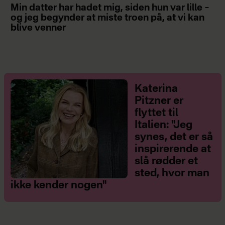
Min datter har hadet mig, siden hun var lille –
og jeg begynder at miste troen på, at vi kan
blive venner
Katerina
Pitzner er
flyttet til
Italien: "Jeg
synes, det er så
inspirerende at
slå rødder et
sted, hvor man
ikke kender nogen"