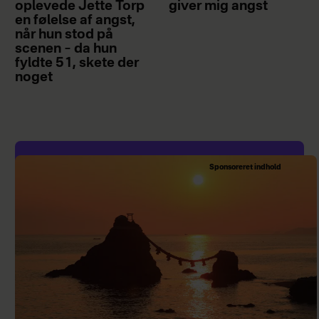
oplevede Jette Torp
giver mig angst
en følelse af angst,
når hun stod på
scenen – da hun
fyldte 51, skete der
noget
Sponsoreret indhold