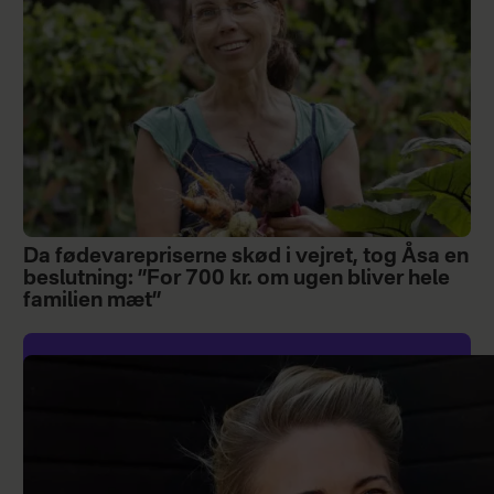
Da fødevarepriserne skød i vejret, tog Åsa en
beslutning: ”For 700 kr. om ugen bliver hele
familien mæt”