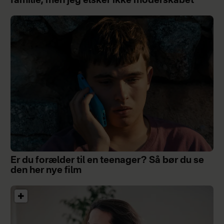
familie, men jeg elsker ikke moderskabet”
Er du forælder til en teenager? Så bør du se
den her nye film