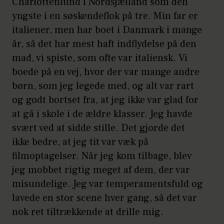
Charlottenlund i Nordsjælland som den
yngste i en søskendeflok på tre. Min far er
italiener, men har boet i Danmark i mange
år, så det har mest haft indflydelse på den
mad, vi spiste, som ofte var italiensk. Vi
boede på en vej, hvor der var mange andre
børn, som jeg legede med, og alt var rart
og godt bortset fra, at jeg ikke var glad for
at gå i skole i de ældre klasser. Jeg havde
svært ved at sidde stille. Det gjorde det
ikke bedre, at jeg tit var væk på
filmoptagelser. Når jeg kom tilbage, blev
jeg mobbet rigtig meget af dem, der var
misundelige. Jeg var temperamentsfuld og
lavede en stor scene hver gang, så det var
nok ret tiltrækkende at drille mig.