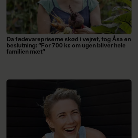
Da fødevarepriserne skød i vejret, tog Åsa en
beslutning: ”For 700 kr. om ugen bliver hele
familien mæt”