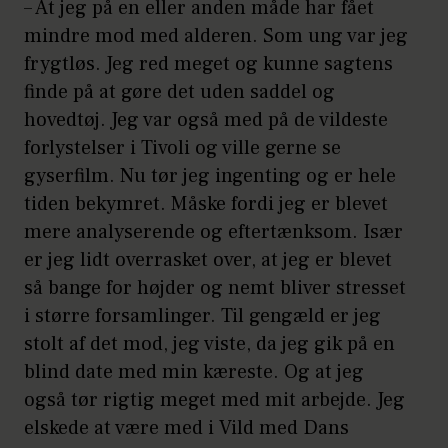
– At jeg på en eller anden måde har fået
mindre mod med alderen. Som ung var jeg
frygtløs. Jeg red meget og kunne sagtens
finde på at gøre det uden saddel og
hovedtøj. Jeg var også med på de vildeste
forlystelser i Tivoli og ville gerne se
gyserfilm. Nu tør jeg ingenting og er hele
tiden bekymret. Måske fordi jeg er blevet
mere analyserende og eftertænksom. Især
er jeg lidt overrasket over, at jeg er blevet
så bange for højder og nemt bliver stresset
i større forsamlinger. Til gengæld er jeg
stolt af det mod, jeg viste, da jeg gik på en
blind date med min kæreste. Og at jeg
også tør rigtig meget med mit arbejde. Jeg
elskede at være med i Vild med Dans