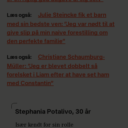
Julie Steincke fik et barn
Læs også:
med sin bedste ven: ”Jeg var nødt til at
give slip på min naive forestilling om
den perfekte familie”
Christiane Schaumburg-
Læs også:
Müller: “Jeg er blevet dobbelt så
forelsket i Liam efter at have set ham
med Constantin”
Stephania Potalivo, 30 år
Især kendt for sin rolle