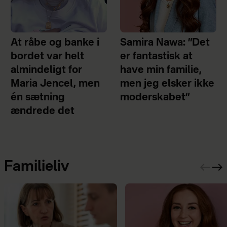
At råbe og banke i
Samira Nawa: ”Det
bordet var helt
er fantastisk at
almindeligt for
have min familie,
Maria Jencel, men
men jeg elsker ikke
én sætning
moderskabet”
ændrede det
Familieliv