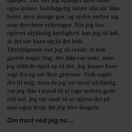
hjælper. Det har jeg opdaget med mine
egne kriser. Selvfølgelig bliver alle sår ikke
helet, men mange gør, og andre sætter sig
som dyrebare erfaringer. Når jeg har
oplevet ulykkelig kærlighed, har jeg tit følt,
at det var hans skyld det hele.
Efterfølgende har jeg så tænkt, at han
gjorde nogle ting, der ikke var søde, men
jeg stillede også op til det. Jeg kunne have
sagt fra og sat flere grænser. Folk sagde
det til mig, men da jeg var mest ulykkelig,
var jeg ikke i stand til at tage andres gode
råd ind. Jeg var nødt til at opleve det på
min egen krop, før jeg blev klogere.
Om mod ved jeg nu ...