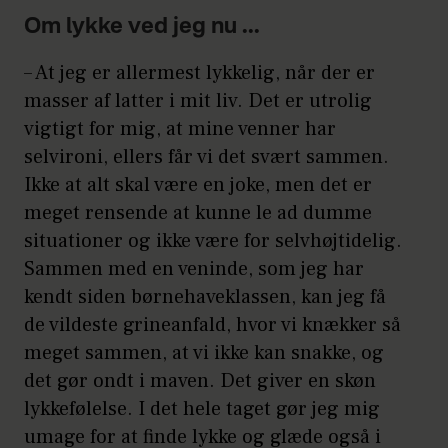
Om lykke ved jeg nu ...
– At jeg er allermest lykkelig, når der er
masser af latter i mit liv. Det er utrolig
vigtigt for mig, at mine venner har
selvironi, ellers får vi det svært sammen.
Ikke at alt skal være en joke, men det er
meget rensende at kunne le ad dumme
situationer og ikke være for selvhøjtidelig.
Sammen med en veninde, som jeg har
kendt siden børnehaveklassen, kan jeg få
de vildeste grineanfald, hvor vi knækker så
meget sammen, at vi ikke kan snakke, og
det gør ondt i maven. Det giver en skøn
lykkefølelse. I det hele taget gør jeg mig
umage for at finde lykke og glæde også i