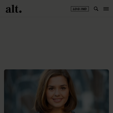
LOG IND
Annonce