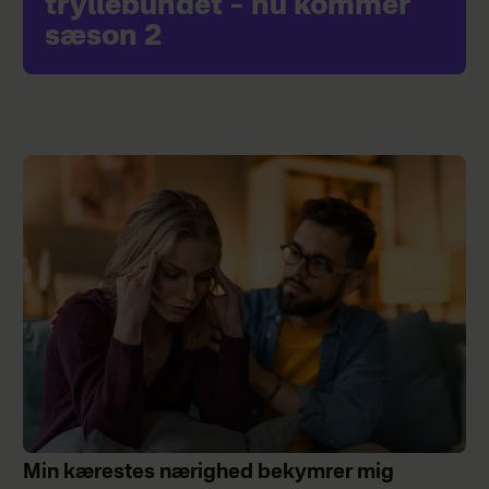
tryllebundet – nu kommer
sæson 2
Min kærestes nærighed bekymrer mig