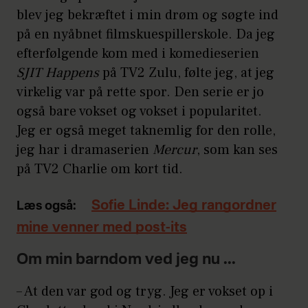
blev jeg bekræftet i min drøm og søgte ind
på en nyåbnet filmskuespillerskole. Da jeg
efterfølgende kom med i komedieserien
SJIT Happens
på TV2 Zulu, følte jeg, at jeg
virkelig var på rette spor. Den serie er jo
også bare vokset og vokset i popularitet.
Jeg er også meget taknemlig for den rolle,
jeg har i dramaserien
Mercur
, som kan ses
på TV2 Charlie om kort tid.
Sofie Linde: Jeg rangordner
Læs også:
mine venner med post-its
Om min barndom ved jeg nu ...
– At den var god og tryg. Jeg er vokset op i