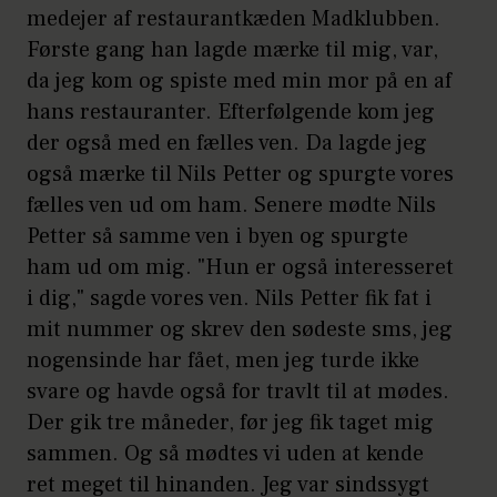
medejer af restaurantkæden Madklubben.
Første gang han lagde mærke til mig, var,
da jeg kom og spiste med min mor på en af
hans restauranter. Efterfølgende kom jeg
der også med en fælles ven. Da lagde jeg
også mærke til Nils Petter og spurgte vores
fælles ven ud om ham. Senere mødte Nils
Petter så samme ven i byen og spurgte
ham ud om mig. "Hun er også interesseret
i dig," sagde vores ven. Nils Petter fik fat i
mit nummer og skrev den sødeste sms, jeg
nogensinde har fået, men jeg turde ikke
svare og havde også for travlt til at mødes.
Der gik tre måneder, før jeg fik taget mig
sammen. Og så mødtes vi uden at kende
ret meget til hinanden. Jeg var sindssygt