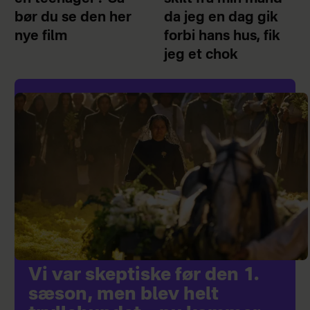
bør du se den her
da jeg en dag gik
nye film
forbi hans hus, fik
jeg et chok
Vi var skeptiske før den 1.
sæson, men blev helt