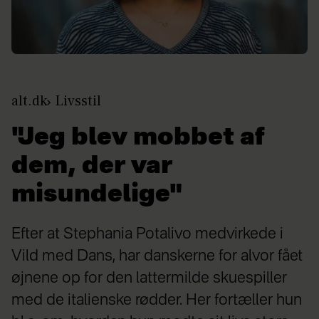
alt.dk
Livsstil
"Jeg blev mobbet af
dem, der var
misundelige"
Efter at Stephania Potalivo medvirkede i
Vild med Dans, har danskerne for alvor fået
øjnene op for den lattermilde skuespiller
med de italienske rødder. Her fortæller hun