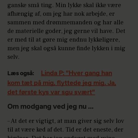
ganske små ting. Min lykke skal ikke være
afhængig af, om jeg har nok arbejde, er
sammen med drømmemanden og har alle
de materielle goder, jeg gerne vil have. Det
er med til at gøre mig endnu lykkeligere,
men jeg skal også kunne finde lykken i mig
selv.
Linda P: ”Hver gang han
Læs også:
kom tæt på mig, flyttede jeg mig. Ja,
det første kys var sgu svært”
Om modgang ved jeg nu ...
– At det er vigtigt, at man giver sig selv lov
til at være ked af det. Tid er det eneste, der