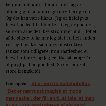
komme udenom, at man i mit fag er
afhængig af, at andre gerne vil bruge en.
Og det kan være hårdt. Jeg er heldigvis
blevet bedre til at tænke, at jeg er god nok,
selv om arbejdet ikke strømmer ind. I løbet
af de sidste to år har jeg fået en helt anden
ro. Jeg har ikke så mange destruktive
tanker som tidligere, min rastløshed er
blevet mindre, og jeg er ikke så bange for
at gå glip af en god fest. Så der er sket
store fremskridt.
Stjernen fra Badehotellet:
Læs også:
"Det er nærmest magisk at møde
mennesker, der får en til at føle, at man
er en rigtig god udgave af sig selv"