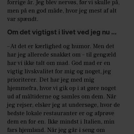
forrige år. Jeg blev nervøs, før vi skulle på,
men på en god måde, hvor jeg mest af alt
var spændt.
Om det vigtigst i livet ved jeg nu ...
– At det er kærlighed og humor. Men det
har jeg allerede snakket om – til gengæld
har vi ikke talt om mad. God mad er en
vigtig livskvalitet for mig og noget, jeg
prioriterer. Det har jeg med mig
hjemmefra, hvor vi gik op i at gøre noget
ud af måltiderne og samles om dem. Når
jeg rejser, elsker jeg at undersøge, hvor de
bedste lokale restauranter er og afprøve
dem en for en. Ikke mindst i Italien, min
fars hjemland. Når jeg går i seng om