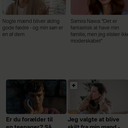
Nogle mænd bliver aldrig
Samira Nawa: ”Det er
gode fædre - og min søn er
fantastisk at have min
en af dem
familie, men jeg elsker ikk
moderskabet”
Er du forælder til
Jeg valgte at blive
en teenager? Så
skilt fra min mand -