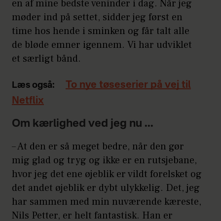
en af mine bedste veninder i dag. Når jeg
møder ind på settet, sidder jeg først en
time hos hende i sminken og får talt alle
de bløde emner igennem. Vi har udviklet
et særligt bånd.
To nye tøseserier på vej til
Læs også:
Netflix
Om kærlighed ved jeg nu ...
– At den er så meget bedre, når den gør
mig glad og tryg og ikke er en rutsjebane,
hvor jeg det ene øjeblik er vildt forelsket og
det andet øjeblik er dybt ulykkelig. Det, jeg
har sammen med min nuværende kæreste,
Nils Petter, er helt fantastisk. Han er