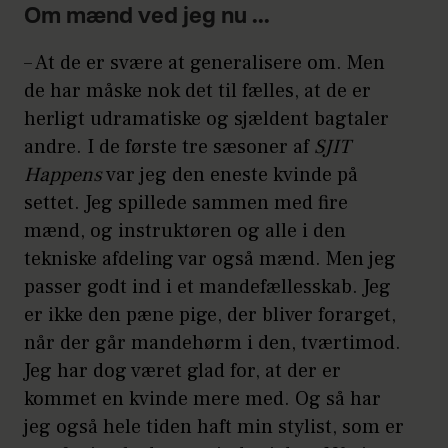
Om mænd ved jeg nu ...
– At de er svære at generalisere om. Men
de har måske nok det til fælles, at de er
herligt udramatiske og sjældent bagtaler
andre. I de første tre sæsoner af
SJIT
Happens
var jeg den eneste kvinde på
settet. Jeg spillede sammen med fire
mænd, og instruktøren og alle i den
tekniske afdeling var også mænd. Men jeg
passer godt ind i et mandefællesskab. Jeg
er ikke den pæne pige, der bliver forarget,
når der går mandehørm i den, tværtimod.
Jeg har dog været glad for, at der er
kommet en kvinde mere med. Og så har
jeg også hele tiden haft min stylist, som er