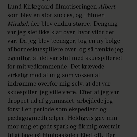
Lund Kirkegaard-filmatiseringen
Albert
,
som blev en stor succes, og i filmen
Mirakel
, der blev endnu større. Dengang
var jeg slet ikke klar over, hvor vildt det
var. Da jeg blev teenager, tog en ny bølge
af børneskuespillere over, og så tænkte jeg
egentlig, at det var slut med skuespilleriet
for mit vedkommende. Det krævede
virkelig mod af mig som voksen at
indrømme overfor mig selv, at det var
skuespiller, jeg ville være. Efter at jeg var
droppet ud af gymnasiet, arbejdede jeg
først i en periode som ekspedient og
pædagogmedhjælper. Heldigvis gav min
mor mig et godt spark og fik mig overtalt
til at tage på filmhøjskole i Ebeltoft. Der