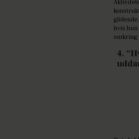
Aktivitet
konstruk
glidende.
hvis hun 
omkring 
4. “H
udda