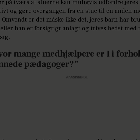
er på tværs af stuerne kan muligvis udfordre jeres
tivt og gøre overgangen fra en stue til en anden m
 Omvendt er det måske ikke det, jeres barn har bru
eller han er forsigtigt anlagt og trives bedst med
sig.
vor mange medhjælpere er I i forhol
nnede pædagoger?”
Annonce