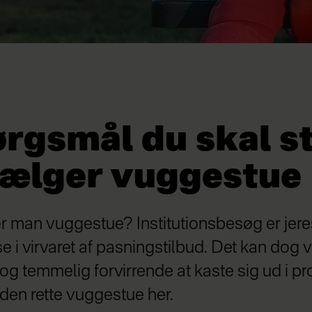
rgsmål du skal st
 vælger vuggestue
 man vuggestue? Institutionsbesøg er jeres
 i virvaret af pasningstilbud. Det kan dog 
 temmelig forvirrende at kaste sig ud i pr
 den rette vuggestue her.