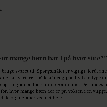
rn
vor mange børn har I på hver stue?
I bruge svaret til: Spørgsmålet er vigtigt, fordi anta
stue kan variere – både afhængig af hvilken type in
besøg i, og inden for samme kommune. Der findes fo
for, hvor mange børn der er pr. voksen i en vugge
rdele og ulemper ved det hele.