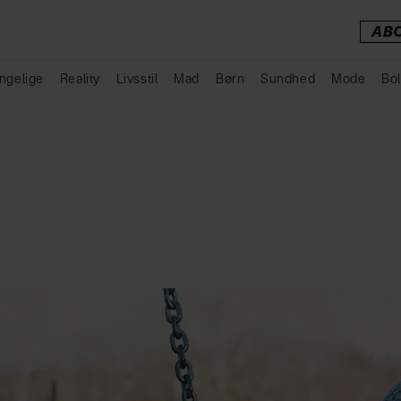
AB
ngelige
Reality
Livsstil
Mad
Børn
Sundhed
Mode
Bol
Annonce