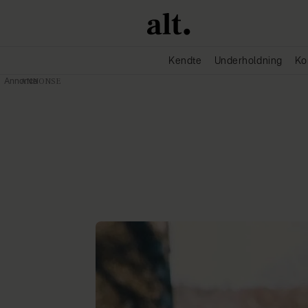
Kendte
Underholdning
Ko
Annonce