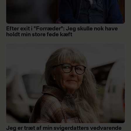
Efter exit i "Forræder": Jeg skulle nok have
holdt min store fede kæft
Jeg er træt af min svigerdatters vedvarende