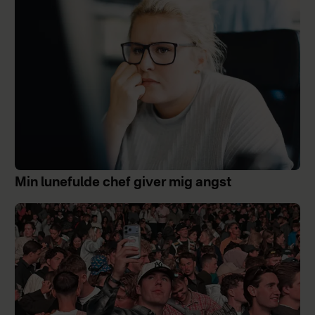
Min lunefulde chef giver mig angst