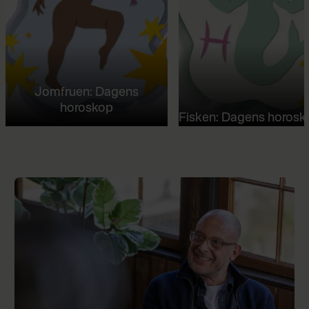
Jomfruen: Dagens
horoskop
Fisken: Dagens horosk