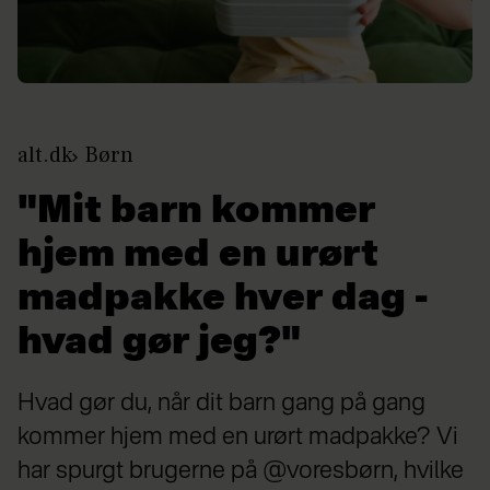
alt.dk
Børn
"Mit barn kommer
hjem med en urørt
madpakke hver dag -
hvad gør jeg?"
Hvad gør du, når dit barn gang på gang
kommer hjem med en urørt madpakke? Vi
har spurgt brugerne på @voresbørn, hvilke