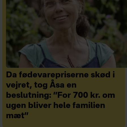
Da fødevarepriserne skød i
vejret, tog Åsa en
beslutning: ”For 700 kr. om
ugen bliver hele familien
mæt”