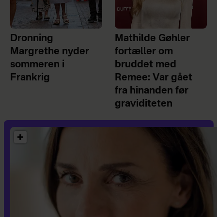
Dronning
Mathilde Gøhler
Margrethe nyder
fortæller om
sommeren i
bruddet med
Frankrig
Remee: Var gået
fra hinanden før
graviditeten