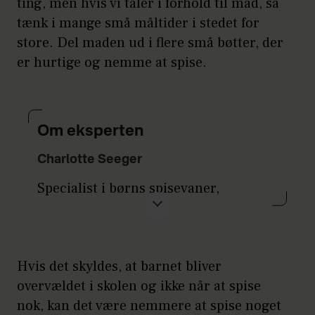
ting, men hvis vi taler i forhold til mad, så
tænk i mange små måltider i stedet for
store. Del maden ud i flere små bøtter, der
er hurtige og nemme at spise.
Om eksperten
Charlotte Seeger
Specialist i børns spisevaner,
foredragsholder og stifter af
Charlotteseeger.dk
og
babybite.dk
.
Forfatter til bogen Magiske måltider.
Hvis det skyldes, at barnet bliver
overvældet i skolen og ikke når at spise
nok, kan det være nemmere at spise noget