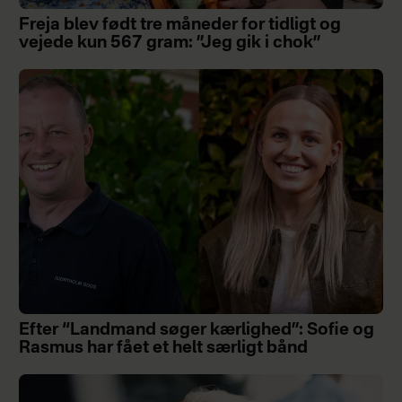
Freja blev født tre måneder for tidligt og
vejede kun 567 gram: ”Jeg gik i chok”
Efter “Landmand søger kærlighed”: Sofie og
Rasmus har fået et helt særligt bånd