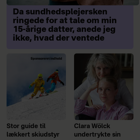
Da sundhedsplejersken
ringede for at tale om min
15-årige datter, anede jeg
ikke, hvad der ventede
Sponsoreret indhold
Stor guide til
Clara Wölck
lækkert skiudstyr
undertrykte sin