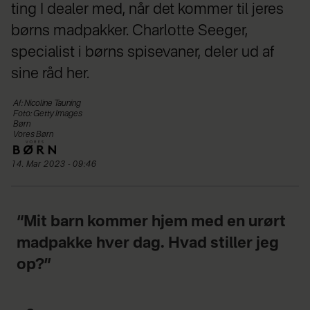
ting I dealer med, når det kommer til jeres
børns madpakker. Charlotte Seeger,
specialist i børns spisevaner, deler ud af
sine råd her.
Af: Nicoline Tauning
Foto: Getty Images
Børn
Vores Børn
14. Mar 2023 - 09:46
“Mit barn kommer hjem med en urørt
madpakke hver dag. Hvad stiller jeg
op?”