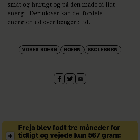
småt og hurtigt og på den måde få lidt
energi. Derudover kan det fordele
energien ud over længere tid.
VORES-BOERN
BOERN
SKOLEBØRN
Freja blev født tre måneder for
tidligt og vejede kun 567 gram: