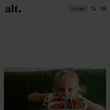
LOG IND
Annonce